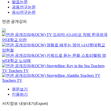
발표논문
공동연구논문
유사연구논문
연관 공개강의
TV 드라마 시나리오 작법
한국외국
어대학교
이란
영화로 배우는 영어
나사렛대학교
양현철
키워드로 듣는 문화 스토리텔링
영
남대학교
노상래
Storytelling: Key in the Sea
Teachers
TV
Teachers TV
Storytelling: Aladdin
Teachers TV
Teachers TV
원문보기
인용하기
서지정보 내보내기(Export)