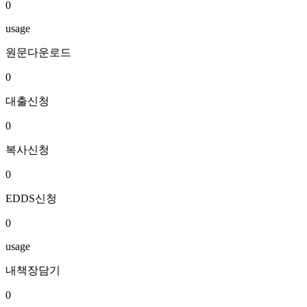
0
usage
원문다운로드
0
대출신청
0
복사신청
0
EDDS신청
0
usage
내책장담기
0