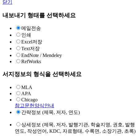
닫기
내보내기 형태를 선택하세요
메일전송
인쇄
Excel저장
Text저장
EndNote / Mendeley
RefWorks
서지정보의 형식을 선택하세요
MLA
APA
Chicago
참고문헌양식안내
간략정보 (제목, 저자, 연도)
상세정보 (제목, 저자, 발행기관, 학술지명, 권호, 발행
연도, 작성언어, KDC, 자료형태, 수록면, 소장기관, 초록)