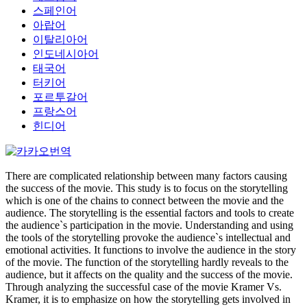
스페인어
아랍어
이탈리아어
인도네시아어
태국어
터키어
포르투갈어
프랑스어
힌디어
There are complicated relationship between many factors causing
the success of the movie. This study is to focus on the storytelling
which is one of the chains to connect between the movie and the
audience. The storytelling is the essential factors and tools to create
the audience`s participation in the movie. Understanding and using
the tools of the storytelling provoke the audience`s intellectual and
emotional activities. It functions to involve the audience in the story
of the movie. The function of the storytelling hardly reveals to the
audience, but it affects on the quality and the success of the movie.
Through analyzing the successful case of the movie Kramer Vs.
Kramer, it is to emphasize on how the storytelling gets involved in