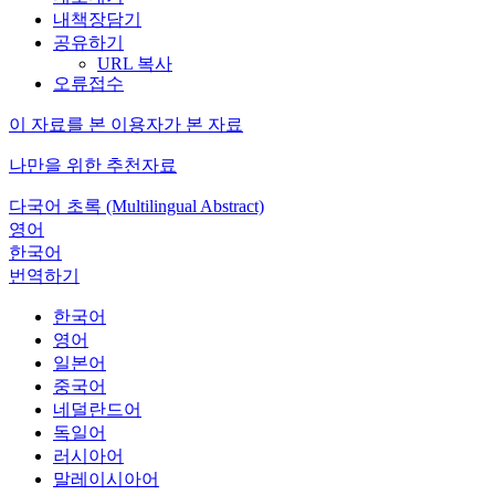
내책장담기
공유하기
URL 복사
오류접수
이 자료를 본 이용자가 본 자료
나만을 위한 추천자료
다국어 초록 (Multilingual Abstract)
영어
한국어
번역하기
한국어
영어
일본어
중국어
네덜란드어
독일어
러시아어
말레이시아어