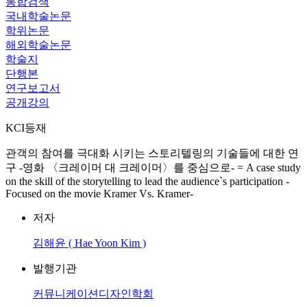
통합검색
국내학술논문
학위논문
해외학술논문
학술지
단행본
연구보고서
공개강의
KCI등재
관객의 참여를 극대화 시키는 스토리텔링의 기술들에 대한 연
구 -영화 〈크레이머 대 크레이머〉를 중심으로- = A case study
on the skill of the storytelling to lead the audience`s participation -
Focused on the movie Kramer Vs. Kramer-
저자
김해윤 ( Hae Yoon Kim )
발행기관
커뮤니케이션디자인학회