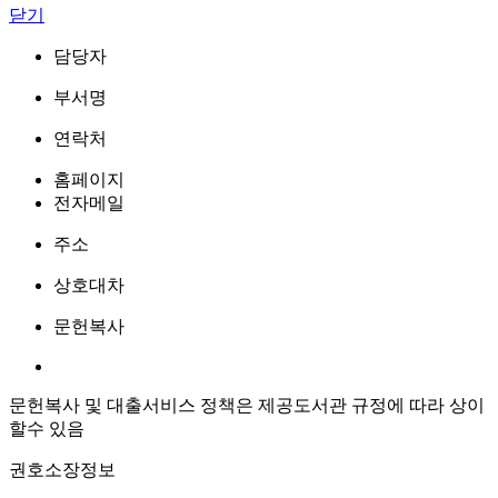
닫기
담당자
부서명
연락처
홈페이지
전자메일
주소
상호대차
문헌복사
문헌복사 및 대출서비스 정책은 제공도서관 규정에 따라 상이
할수 있음
권호소장정보