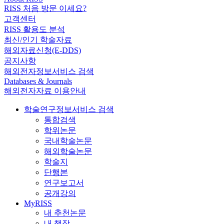
RISS 처음 방문 이세요?
고객센터
RISS 활용도 분석
최신/인기 학술자료
해외자료신청(E-DDS)
공지사항
해외전자정보서비스 검색
Databases & Journals
해외전자자료 이용안내
학술연구정보서비스 검색
통합검색
학위논문
국내학술논문
해외학술논문
학술지
단행본
연구보고서
공개강의
MyRISS
내 추천논문
내 책장