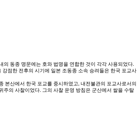
내의 동종 명문에는 호와 법명을 연합한 것이 각각 사용되었다.
을 강점한 전후의 시기에 일본 조동종 소속 승려들은 한국 포교사
조동종 본산에서 한국 포교를 중시하였고, 내전불관의 포교사로서의
 위주의 사찰이었다. 그의 사찰 운영 방침은 군산에서 쌀을 수탈