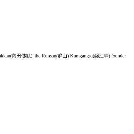
kkan(內田佛觀), the Kunsan(群山) Kumgangsa(錦江寺) founder