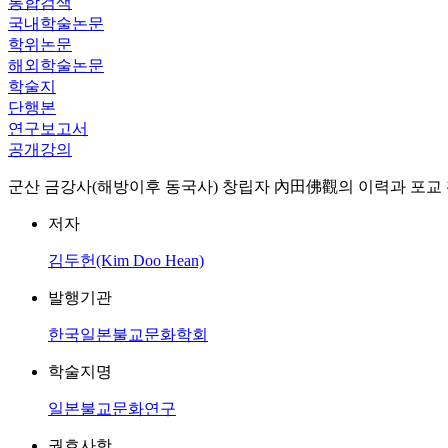
통합검색
국내학술논문
학위논문
해외학술논문
학술지
단행본
연구보고서
공개강의
군산 금강사(해방이후 동국사) 창립자 內田佛觀의 이력과 포교 활동 : = A study on
저자
김두헌(Kim Doo Hean)
발행기관
한국일본불교문화학회
학술지명
일본불교문화연구
권호사항