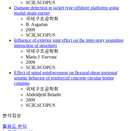
SCIE,SCOPUS
Damage detection in jacket type offshore platforms using
modal strain energy
국제구조공학회
B. Asgarian
2009
SCIE,SCOPUS
Influence of exterior joint effect on the inter-story pounding
interaction of structures
국제구조공학회
Maria J. Favvata
2009
SCIE,SCOPUS
Effect of spiral reinforcement on flexural-shear-torsional
seismic behavior of reinforced concrete circular bridge
columns
국제구조공학회
Abdeldjelil Belarbi
2009
SCIE,SCOPUS
분석정보
활용도 분석