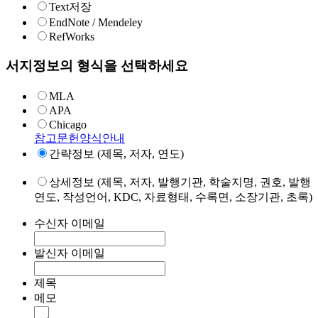
Text저장
EndNote / Mendeley
RefWorks
서지정보의 형식을 선택하세요
MLA
APA
Chicago
참고문헌양식안내
간략정보 (제목, 저자, 연도)
상세정보 (제목, 저자, 발행기관, 학술지명, 권호, 발행
연도, 작성언어, KDC, 자료형태, 수록면, 소장기관, 초록)
수신자 이메일
발신자 이메일
제목
메모