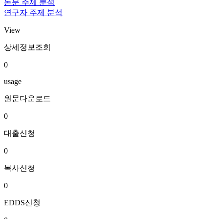
논문 주제 분석
연구자 주제 분석
View
상세정보조회
0
usage
원문다운로드
0
대출신청
0
복사신청
0
EDDS신청