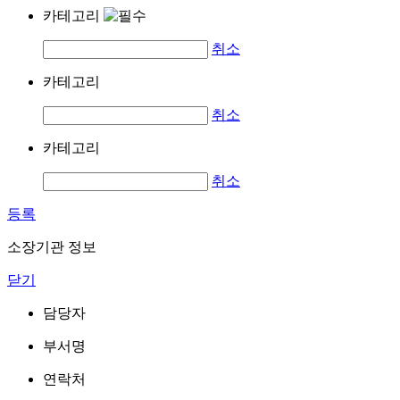
카테고리
취소
카테고리
취소
카테고리
취소
등록
소장기관 정보
닫기
담당자
부서명
연락처