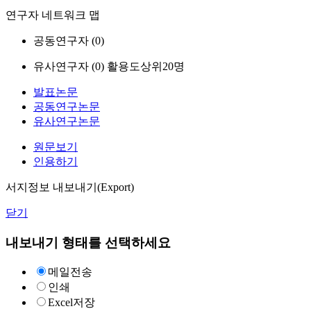
연구자 네트워크 맵
공동연구자 (
0
)
유사연구자 (
0
)
활용도상위20명
발표논문
공동연구논문
유사연구논문
원문보기
인용하기
서지정보 내보내기(Export)
닫기
내보내기 형태를 선택하세요
메일전송
인쇄
Excel저장