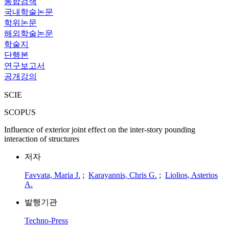
통합검색
국내학술논문
학위논문
해외학술논문
학술지
단행본
연구보고서
공개강의
SCIE
SCOPUS
Influence of exterior joint effect on the inter-story pounding
interaction of structures
저자
Favvata, Maria J.
;
Karayannis, Chris G.
;
Liolios, Asterios
A.
발행기관
Techno-Press