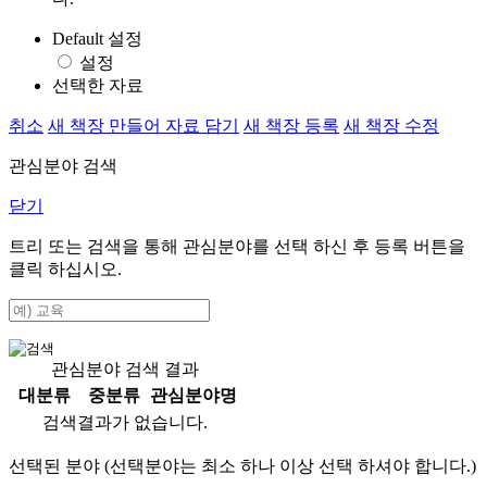
Default 설정
설정
선택한 자료
취소
새 책장 만들어 자료 담기
새 책장 등록
새 책장 수정
관심분야 검색
닫기
트리 또는 검색을 통해 관심분야를 선택 하신 후
등록
버튼을
클릭 하십시오.
관심분야 검색 결과
대분류
중분류
관심분야명
검색결과가 없습니다.
선택된 분야 (선택분야는 최소 하나 이상 선택 하셔야 합니다.)