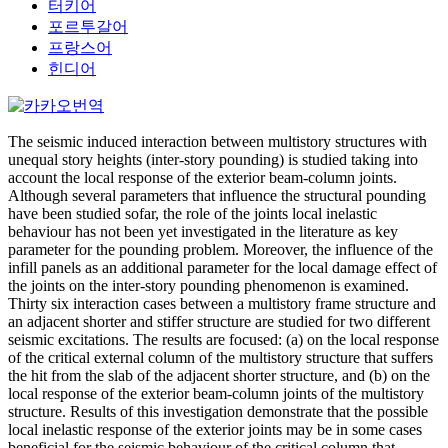
터키어
포르투갈어
프랑스어
힌디어
The seismic induced interaction between multistory structures with
unequal story heights (inter-story pounding) is studied taking into
account the local response of the exterior beam-column joints.
Although several parameters that influence the structural pounding
have been studied sofar, the role of the joints local inelastic
behaviour has not been yet investigated in the literature as key
parameter for the pounding problem. Moreover, the influence of the
infill panels as an additional parameter for the local damage effect of
the joints on the inter-story pounding phenomenon is examined.
Thirty six interaction cases between a multistory frame structure and
an adjacent shorter and stiffer structure are studied for two different
seismic excitations. The results are focused: (a) on the local response
of the critical external column of the multistory structure that suffers
the hit from the slab of the adjacent shorter structure, and (b) on the
local response of the exterior beam-column joints of the multistory
structure. Results of this investigation demonstrate that the possible
local inelastic response of the exterior joints may be in some cases
beneficial for the seismic behaviour of the critical column that