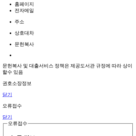
홈페이지
전자메일
주소
상호대차
문헌복사
문헌복사 및 대출서비스 정책은 제공도서관 규정에 따라 상이
할수 있음
권호소장정보
닫기
오류접수
닫기
오류접수