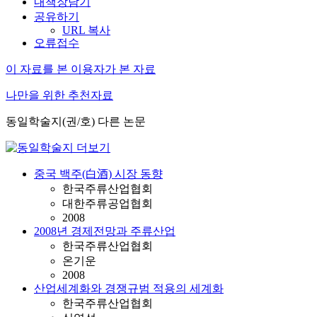
내책장담기
공유하기
URL 복사
오류접수
이 자료를 본 이용자가 본 자료
나만을 위한 추천자료
동일학술지(권/호) 다른 논문
중국 백주(白酒) 시장 동향
한국주류산업협회
대한주류공업협회
2008
2008년 경제전망과 주류산업
한국주류산업협회
온기운
2008
산업세계화와 경쟁규범 적용의 세계화
한국주류산업협회