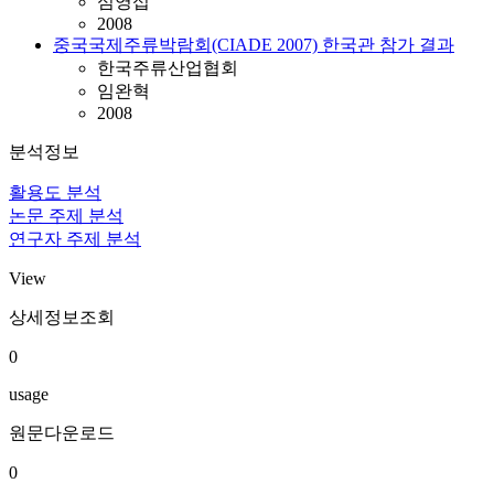
심영섭
2008
중국국제주류박람회(CIADE 2007) 한국관 참가 결과
한국주류산업협회
임완혁
2008
분석정보
활용도 분석
논문 주제 분석
연구자 주제 분석
View
상세정보조회
0
usage
원문다운로드
0