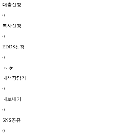
대출신청
0
복사신청
0
EDDS신청
0
usage
내책장담기
0
내보내기
0
SNS공유
0