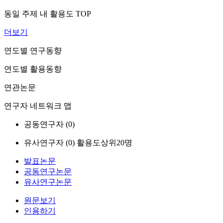
동일 주제 내 활용도 TOP
더보기
연도별 연구동향
연도별 활용동향
연관논문
연구자 네트워크 맵
공동연구자 (
0
)
유사연구자 (
0
)
활용도상위20명
발표논문
공동연구논문
유사연구논문
원문보기
인용하기