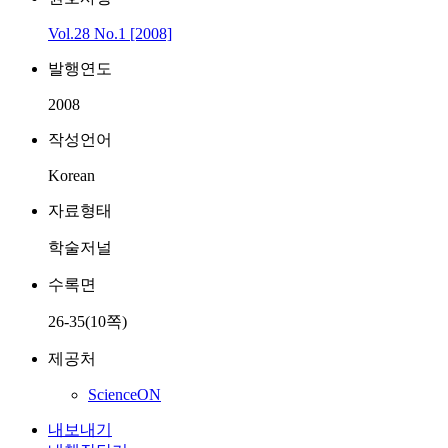
Vol.28 No.1 [2008]
발행연도
2008
작성언어
Korean
자료형태
학술저널
수록면
26-35(10쪽)
제공처
ScienceON
내보내기