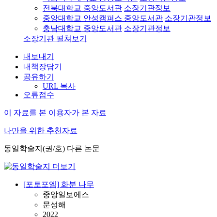
전북대학교 중앙도서관
소장기관정보
중앙대학교 안성캠퍼스 중앙도서관
소장기관정보
충남대학교 중앙도서관
소장기관정보
소장기관 펼쳐보기
내보내기
내책장담기
공유하기
URL 복사
오류접수
이 자료를 본 이용자가 본 자료
나만을 위한 추천자료
동일학술지(권/호) 다른 논문
[포토포엠] 화분 나무
중앙일보에스
문성해
2022