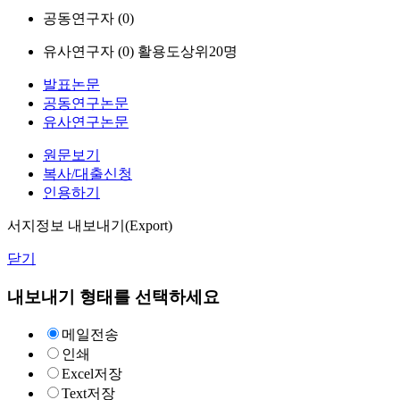
공동연구자 (
0
)
유사연구자 (
0
)
활용도상위20명
발표논문
공동연구논문
유사연구논문
원문보기
복사/대출신청
인용하기
서지정보 내보내기(Export)
닫기
내보내기 형태를 선택하세요
메일전송
인쇄
Excel저장
Text저장