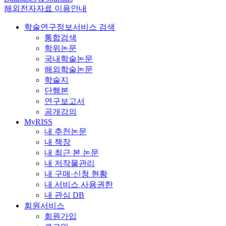
해외전자자료 이용안내
학술연구정보서비스 검색
통합검색
학위논문
국내학술논문
해외학술논문
학술지
단행본
연구보고서
공개강의
MyRISS
내 추천논문
내 책장
내 최근 본 논문
내 저작물관리
내 구매·신청 현황
내 서비스 사용권한
내 관심 DB
회원서비스
회원가입