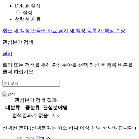
Default 설정
설정
선택한 자료
취소
새 책장 만들어 자료 담기
새 책장 등록
새 책장 수정
관심분야 검색
닫기
트리 또는 검색을 통해 관심분야를 선택 하신 후
등록
버튼을
클릭 하십시오.
관심분야 검색 결과
대분류
중분류
관심분야명
검색결과가 없습니다.
선택된 분야 (선택분야는 최소 하나 이상 선택 하셔야 합니다.)