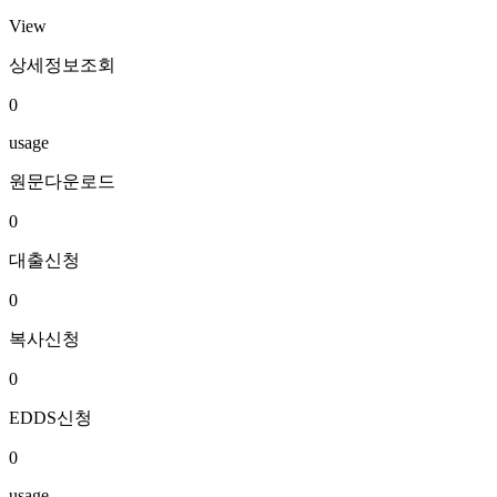
View
상세정보조회
0
usage
원문다운로드
0
대출신청
0
복사신청
0
EDDS신청
0
usage