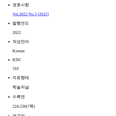
권호사항
Vol.2022 No.5 [2022]
발행연도
2022
작성언어
Korean
KDC
310
자료형태
학술저널
수록면
224-230(7쪽)
제공처