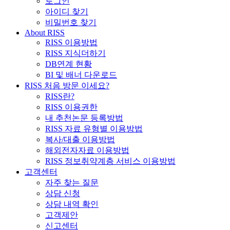
로그인
아이디 찾기
비밀번호 찾기
About RISS
RISS 이용방법
RISS 지식더하기
DB연계 현황
BI 및 배너 다운로드
RISS 처음 방문 이세요?
RISS란?
RISS 이용권한
내 추천논문 등록방법
RISS 자료 유형별 이용방법
복사/대출 이용방법
해외전자자료 이용방법
RISS 정보취약계층 서비스 이용방법
고객센터
자주 찾는 질문
상담 신청
상담 내역 확인
고객제안
신고센터