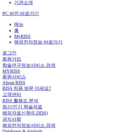
기관소개
PC 버전 바로가기
메뉴
홈
MyRISS
해외전자정보 바로가기
로그인
회원가입
학술연구정보서비스 검색
MYRISS
회원서비스
About RISS
RISS 처음 방문 이세요?
고객센터
RISS 활용도 분석
최신/인기 학술자료
해외자료신청(E-DDS)
공지사항
해외전자정보서비스 검색
Databases & Journals