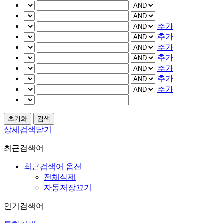
추가
추가
추가
추가
추가
추가
추가
상세검색닫기
최근검색어
최근검색어 옵션
전체삭제
자동저장끄기
인기검색어