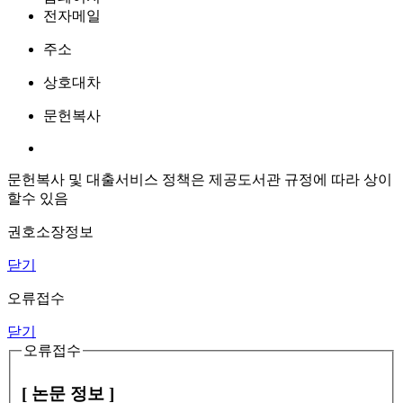
전자메일
주소
상호대차
문헌복사
문헌복사 및 대출서비스 정책은 제공도서관 규정에 따라 상이
할수 있음
권호소장정보
닫기
오류접수
닫기
오류접수
[ 논문 정보 ]