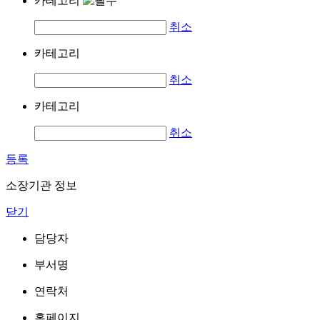
카테고리
취소
카테고리
취소
카테고리
취소
등록
소장기관 정보
닫기
담당자
부서명
연락처
홈페이지