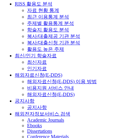
RISS 활용도 분석
자료 현황 통계
최근 이용통계 분석
주제별 활용통계 분석
학술지 활용도 분석
복사/대출제공 기관 분석
복사/대출신청 기관 분석
활용도 높은 주제
최신/인기 학술자료
최신자료
인기자료
해외자료신청(E-DDS)
해외자료신청(E-DDS) 이용 방법
비용지원 서비스 안내
해외자료신청(E-DDS)
공지사항
공지사항
해외전자정보서비스 검색
Academic Journals
Ebooks
Dissertations
Conference Materials