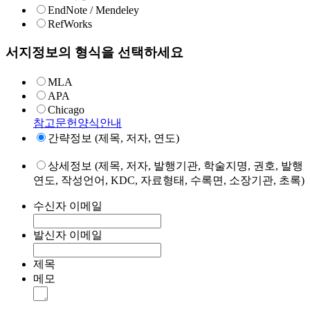
EndNote / Mendeley
RefWorks
서지정보의 형식을 선택하세요
MLA
APA
Chicago
참고문헌양식안내
간략정보 (제목, 저자, 연도)
상세정보 (제목, 저자, 발행기관, 학술지명, 권호, 발행
연도, 작성언어, KDC, 자료형태, 수록면, 소장기관, 초록)
수신자 이메일
발신자 이메일
제목
메모