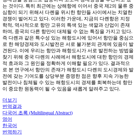
는 것이다. 특히 최근에는 상해항에 이어서 중국 제2의 물류 중
심항이 되기 위해서 다롄을 위시한 항만들 사이에서는 치열한
경쟁이 벌어지고 있다. 이러한 가운데, 지금의 다롄항은 지정
학적, 역사적으로 항만 고유의 특색 있는 색깔과 산업이 존재
하며, 중국의 다른 항만이 대체될 수 없는 특징을 가지고 있다.
즉 다롄과 같은 특수성 있는 해항도시에 있어서 항만을 중심으
로 한 해양경제와 도시발전은 서로 불가분의 관계에 있음이 발
견된다. 이에 우리는 항만과 해항도시가 서로 발전하는 방법을
찾기 위해 중국 다롄의 사례에서 해항도시에 대한 항만의 경제
적 효과와 그 원인을 정확하게 이해할 필요가 있다. 결과적으
로 본 연구에서 항만의 존재가 해항도시 다롄의 도시경제와 발
전에 갖는 기여도를 상당부분 증명한 점은 향후 지속 가능한
발전이나 침체될 수 있는 해항도시의 경제를 회복하는데 항만
이 중요한 원동력이 될 수 있음을 새롭게 알려주고 있다.
더보기
번역결과
다국어 초록 (Multilingual Abstract)
영어
한국어
번역하기