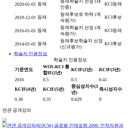
등재학술지 선정 (재
등재
KCI등재
2020-01-01
인증)
등재후보로 하락 (계
등재
KCI후보
2019-12-01
속평가)
등재학술지 선정 (계
등재
KCI등재
2016-01-01
속평가)
등재후보학술지 선정
등재
KCI후보
2014-01-01
(신규평가)
학술지 인용정보
학술지 인용정보
WOS-KCI 통
기준연도
KCIF(2년)
KCIF(3년)
합IF(2년)
2016
0.5
0.5
0.41
중심성지수(3
KCIF(4년)
KCIF(5년)
즉시성지수
년)
0.38
0.35
0.629
0
연관 공개강의
글로벌 인재포럼 2006: 인적자원과