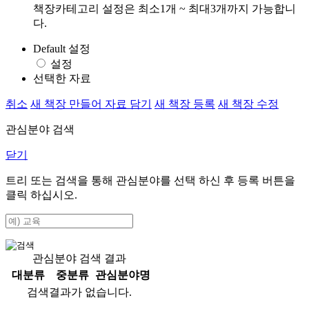
책장카테고리 설정은 최소1개 ~ 최대3개까지 가능합니
다.
Default 설정
설정
선택한 자료
취소
새 책장 만들어 자료 담기
새 책장 등록
새 책장 수정
관심분야 검색
닫기
트리 또는 검색을 통해 관심분야를 선택 하신 후
등록
버튼을
클릭 하십시오.
관심분야 검색 결과
대분류
중분류
관심분야명
검색결과가 없습니다.