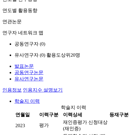
연도별 활용동향
연관논문
연구자 네트워크 맵
공동연구자 (
0
)
유사연구자 (
0
)
활용도상위20명
발표논문
공동연구논문
유사연구논문
인용정보
인용지수 설명보기
학술지 이력
학술지 이력
연월일
이력구분
이력상세
등재구분
재인증평가 신청대상
평가
2023
(재인증)