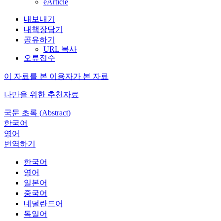
eArticle
내보내기
내책장담기
공유하기
URL 복사
오류접수
이 자료를 본 이용자가 본 자료
나만을 위한 추천자료
국문 초록 (Abstract)
한국어
영어
번역하기
한국어
영어
일본어
중국어
네덜란드어
독일어