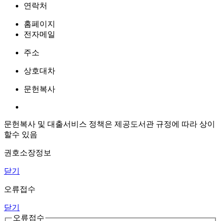
연락처
홈페이지
전자메일
주소
상호대차
문헌복사
문헌복사 및 대출서비스 정책은 제공도서관 규정에 따라 상이
할수 있음
권호소장정보
닫기
오류접수
닫기
오류접수