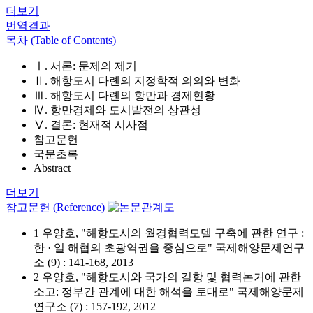
더보기
번역결과
목차 (Table of Contents)
Ⅰ. 서론: 문제의 제기
Ⅱ. 해항도시 다롄의 지정학적 의의와 변화
Ⅲ. 해항도시 다롄의 항만과 경제현황
Ⅳ. 항만경제와 도시발전의 상관성
Ⅴ. 결론: 현재적 시사점
참고문헌
국문초록
Abstract
더보기
참고문헌 (Reference)
1 우양호, "해항도시의 월경협력모델 구축에 관한 연구 :
한 · 일 해협의 초광역권을 중심으로" 국제해양문제연구
소 (9) : 141-168, 2013
2 우양호, "해항도시와 국가의 길항 및 협력논거에 관한
소고: 정부간 관계에 대한 해석을 토대로" 국제해양문제
연구소 (7) : 157-192, 2012