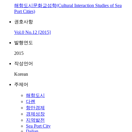
해항도시문화교섭학(Cultural Interaction Studies of Sea
Port Cities)
권호사항
Vol.0 No.12 [2015]
발행연도
2015
작성언어
Korean
주제어
해항도시
다롄
항만경제
경제성장
지역발전
Sea Port City
Dalian