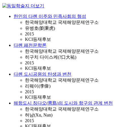
한인의 다롄 이주와 민족사회의 형성
한국해양대학교 국제해양문제연구소
유병호(劉秉虎)
2015
KCI등재후보
다롄 패전문학론
한국해양대학교 국제해양문제연구소
히구치 다이스케(?口大祐)
2015
KCI등재후보
다롄 도시공원의 탄생과 변천
한국해양대학교 국제해양문제연구소
리웨이(李偉)
2015
KCI등재후보
해항도시 칭다오(靑島)의 도시와 항구의 관계 변천
한국해양대학교 국제해양문제연구소
허남(Xu, Nan)
2015
KCI등재후보