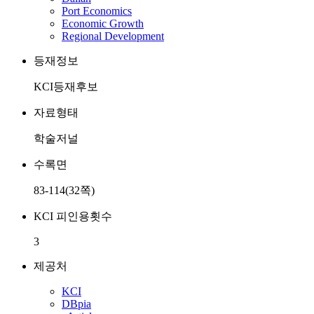
Port Economics
Economic Growth
Regional Development
등재정보
KCI등재후보
자료형태
학술저널
수록면
83-114(32쪽)
KCI 피인용횟수
3
제공처
KCI
DBpia