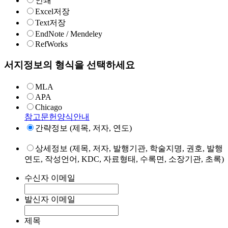
인쇄
Excel저장
Text저장
EndNote / Mendeley
RefWorks
서지정보의 형식을 선택하세요
MLA
APA
Chicago
참고문헌양식안내
간략정보 (제목, 저자, 연도)
상세정보 (제목, 저자, 발행기관, 학술지명, 권호, 발행
연도, 작성언어, KDC, 자료형태, 수록면, 소장기관, 초록)
수신자 이메일
발신자 이메일
제목