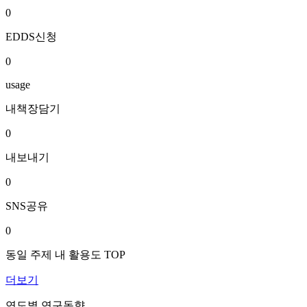
0
EDDS신청
0
usage
내책장담기
0
내보내기
0
SNS공유
0
동일 주제 내 활용도 TOP
더보기
연도별 연구동향