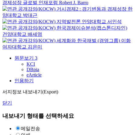
경제성장
글로벌 인재포럼
Robert J. Barro
거시경제2 : 경기변동과 경제성장
한
양대학교
박대근
지역발전론
안양대학교
서인석
한국경제이슈분석(캡스톤디자인)
건양대학교
배세영
세계화와 한국재벌 (경영그룹)
이화
여자대학교
김은미
원문보기
3
KCI
DBpia
eArticle
인용하기
서지정보 내보내기(Export)
닫기
내보내기 형태를 선택하세요
메일전송