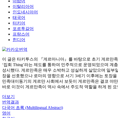
아랍어
이탈리아어
인도네시아어
태국어
터키어
포르투갈어
프랑스어
힌디어
이 글은 타키투스의 『게르마니아』를 바탕으로 초기 게르만족
‘집회 Thing’라는 제도를 통하여 민주적으로 운영되었으며 
성시했다. 게르만족은 매우 소박하고 성실하게 살았으며 일부
장을 선호했으나 로마의 영향으로 서기 3세기 이후에는 토장을
민족대이동기의 게르만 사회에서 보듯이 게르만족은 결코 야만적이
바로 이것이 게르만족이 역사 속에서 주도적 역할을 하게 된 
더보기
번역결과
다국어 초록 (Multilingual Abstract)
영어