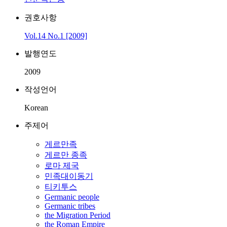
권호사항
Vol.14 No.1 [2009]
발행연도
2009
작성언어
Korean
주제어
게르만족
게르만 종족
로마 제국
민족대이동기
티키투스
Germanic people
Germanic tribes
the Migration Period
the Roman Empire