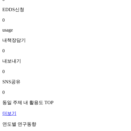
EDDS신청
0
usage
내책장담기
0
내보내기
0
SNS공유
0
동일 주제 내 활용도 TOP
더보기
연도별 연구동향