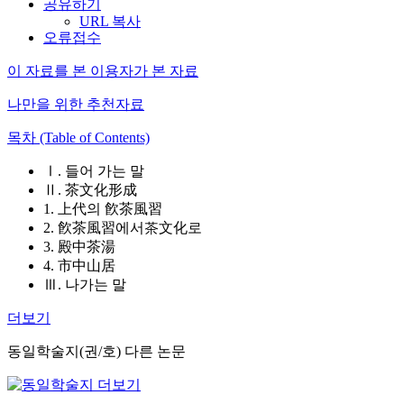
공유하기
URL 복사
오류접수
이 자료를 본 이용자가 본 자료
나만을 위한 추천자료
목차 (Table of Contents)
Ⅰ. 들어 가는 말
Ⅱ. 茶文化形成
1. 上代의 飮茶風習
2. 飮茶風習에서茶文化로
3. 殿中茶湯
4. 市中山居
Ⅲ. 나가는 말
더보기
동일학술지(권/호) 다른 논문