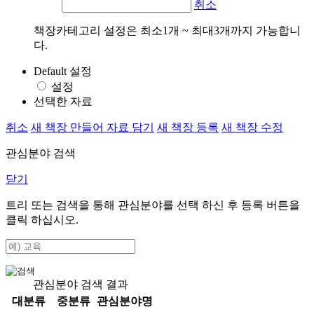
취소
책장카테고리 설정은 최소1개 ~ 최대3개까지 가능합니
다.
Default 설정
설정
선택한 자료
취소
새 책장 만들어 자료 담기
새 책장 등록
새 책장 수정
관심분야 검색
닫기
트리 또는 검색을 통해 관심분야를 선택 하신 후
등록
버튼을
클릭 하십시오.
관심분야 검색 결과
대분류
중분류
관심분야명