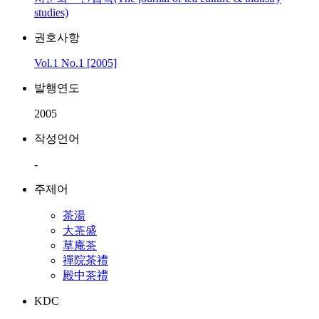
studies)
권호사항
Vol.1 No.1 [2005]
발행연도
2005
작성언어
-
주제어
茶湯
大茶盛
草庵茶
禪院茶禮
殿中茶禮
KDC