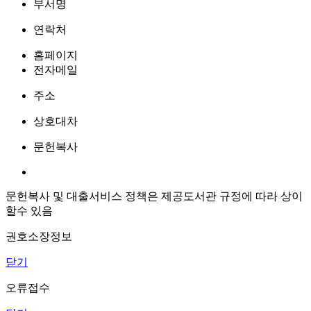
부서명
연락처
홈페이지
전자메일
주소
상호대차
문헌복사
문헌복사 및 대출서비스 정책은 제공도서관 규정에 따라 상이
할수 있음
권호소장정보
닫기
오류접수