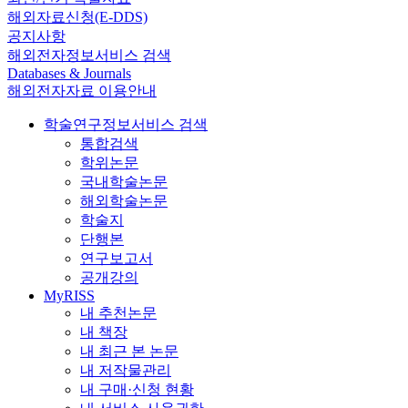
해외자료신청(E-DDS)
공지사항
해외전자정보서비스 검색
Databases & Journals
해외전자자료 이용안내
학술연구정보서비스 검색
통합검색
학위논문
국내학술논문
해외학술논문
학술지
단행본
연구보고서
공개강의
MyRISS
내 추천논문
내 책장
내 최근 본 논문
내 저작물관리
내 구매·신청 현황