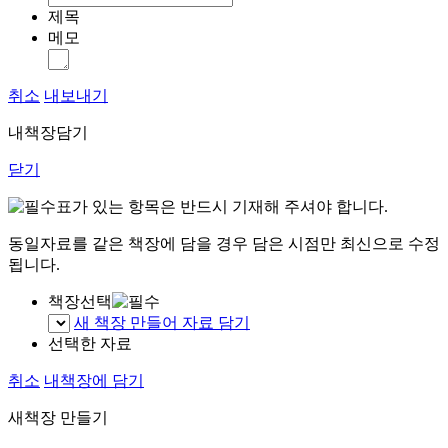
제목
메모
취소
내보내기
내책장담기
닫기
표가 있는 항목은 반드시 기재해 주셔야 합니다.
동일자료를 같은 책장에 담을 경우 담은 시점만 최신으로 수정
됩니다.
책장선택
새 책장 만들어 자료 담기
선택한 자료
취소
내책장에 담기
새책장 만들기