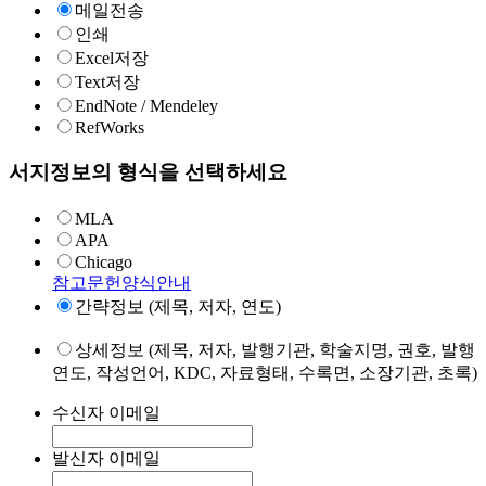
메일전송
인쇄
Excel저장
Text저장
EndNote / Mendeley
RefWorks
서지정보의 형식을 선택하세요
MLA
APA
Chicago
참고문헌양식안내
간략정보 (제목, 저자, 연도)
상세정보 (제목, 저자, 발행기관, 학술지명, 권호, 발행
연도, 작성언어, KDC, 자료형태, 수록면, 소장기관, 초록)
수신자 이메일
발신자 이메일