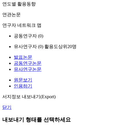
연도별 활용동향
연관논문
연구자 네트워크 맵
공동연구자 (
0
)
유사연구자 (
0
)
활용도상위20명
발표논문
공동연구논문
유사연구논문
원문보기
인용하기
서지정보 내보내기(Export)
닫기
내보내기 형태를 선택하세요