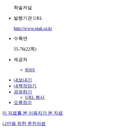
학술저널
발행기관 URL
http://www.etak.or.kr
수록면
55-76(22쪽)
제공처
RISS
내보내기
내책장담기
공유하기
URL 복사
오류접수
이 자료를 본 이용자가 본 자료
나만을 위한 추천자료