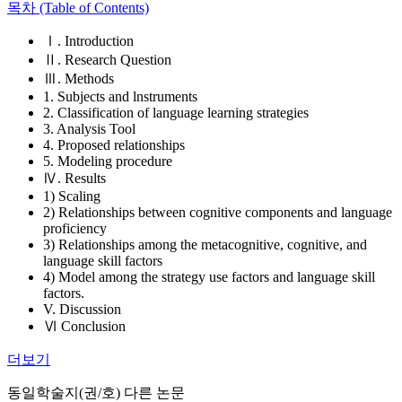
목차 (Table of Contents)
Ⅰ. Introduction
Ⅱ. Research Question
Ⅲ. Methods
1. Subjects and lnstruments
2. Classification of language learning strategies
3. Analysis Tool
4. Proposed relationships
5. Modeling procedure
Ⅳ. Results
1) Scaling
2) Relationships between cognitive components and language
proficiency
3) Relationships among the metacognitive, cognitive, and
language skill factors
4) Model among the strategy use factors and language skill
factors.
V. Discussion
Ⅵ Conclusion
더보기
동일학술지(권/호) 다른 논문