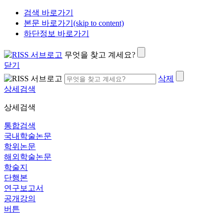
검색 바로가기
본문 바로가기(skip to content)
하단정보 바로가기
무엇을 찾고 계세요?
닫기
삭제
상세검색
상세검색
통합검색
국내학술논문
학위논문
해외학술논문
학술지
단행본
연구보고서
공개강의
버튼