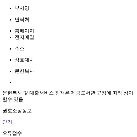
부서명
연락처
홈페이지
전자메일
주소
상호대차
문헌복사
문헌복사 및 대출서비스 정책은 제공도서관 규정에 따라 상이
할수 있음
권호소장정보
닫기
오류접수