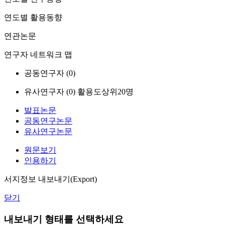
연도별 활용동향
연관논문
연구자 네트워크 맵
공동연구자 (
0
)
유사연구자 (
0
)
활용도상위20명
발표논문
공동연구논문
유사연구논문
원문보기
인용하기
서지정보 내보내기(Export)
닫기
내보내기 형태를 선택하세요