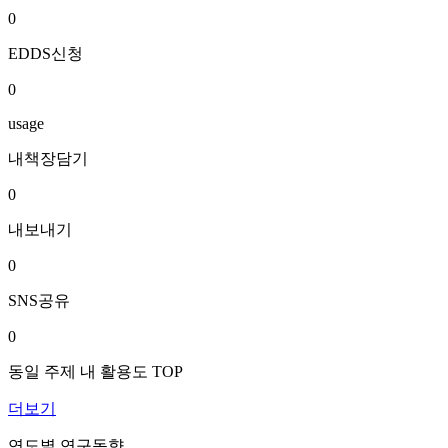
0
EDDS신청
0
usage
내책장담기
0
내보내기
0
SNS공유
0
동일 주제 내 활용도 TOP
더보기
연도별 연구동향