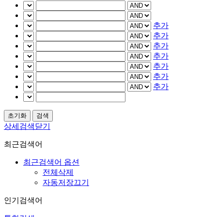
추가
추가
추가
추가
추가
추가
추가
상세검색닫기
최근검색어
최근검색어 옵션
전체삭제
자동저장끄기
인기검색어