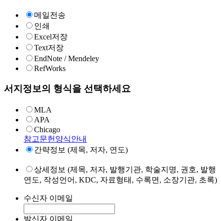
메일전송
인쇄
Excel저장
Text저장
EndNote / Mendeley
RefWorks
서지정보의 형식을 선택하세요
MLA
APA
Chicago
참고문헌양식안내
간략정보 (제목, 저자, 연도)
상세정보 (제목, 저자, 발행기관, 학술지명, 권호, 발행
연도, 작성언어, KDC, 자료형태, 수록면, 소장기관, 초록)
수신자 이메일
발신자 이메일