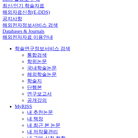
최신/인기 학술자료
해외자료신청(E-DDS)
공지사항
해외전자정보서비스 검색
Databases & Journals
해외전자자료 이용안내
학술연구정보서비스 검색
통합검색
학위논문
국내학술논문
해외학술논문
학술지
단행본
연구보고서
공개강의
MyRISS
내 추천논문
내 책장
내 최근 본 논문
내 저작물관리