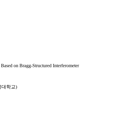
s Based on Bragg-Structured Interferometer
북대학교)