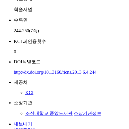
학술저널
수록면
244-250(7쪽)
KCI 피인용횟수
0
DOI식별코드
http://dx.doi.org/10.13160/ricns.2013.6.4.244
제공처
KCI
소장기관
조선대학교 중앙도서관
소장기관정보
내보내기