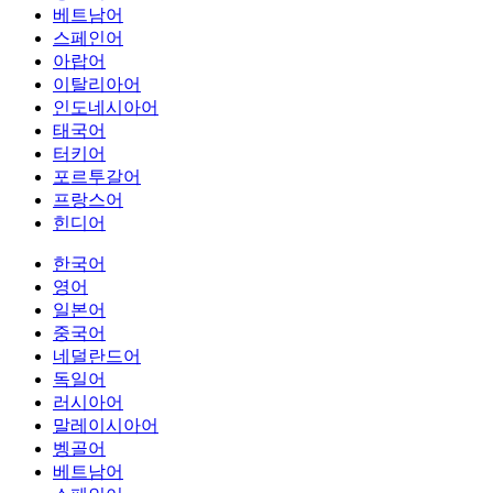
베트남어
스페인어
아랍어
이탈리아어
인도네시아어
태국어
터키어
포르투갈어
프랑스어
힌디어
한국어
영어
일본어
중국어
네덜란드어
독일어
러시아어
말레이시아어
벵골어
베트남어