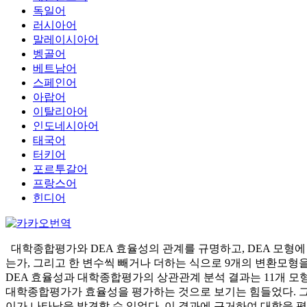
독일어
러시아어
말레이시아어
벵골어
베트남어
스페인어
아랍어
이탈리아어
인도네시아어
태국어
터키어
포르투갈어
프랑스어
힌디어
대학종합평가와 DEA 효율성의 관계를 규명하고, DEA 모형
는가, 그리고 한 변수씩 빼거나 더하는 식으로 9개의 변환모형을
DEA 효율성과 대학종합평가의 상관관계 분석 결과는 11개 모형
대학종합평가가 효율성을 평가하는 것으로 보기는 힘들었다. 그
이가 나타남을 발견할 수 있었다. 이 결과에 근거하여 대학을 