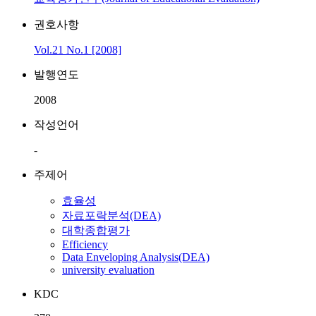
권호사항
Vol.21 No.1 [2008]
발행연도
2008
작성언어
-
주제어
효율성
자료포락분석(DEA)
대학종합평가
Efficiency
Data Enveloping Analysis(DEA)
university evaluation
KDC