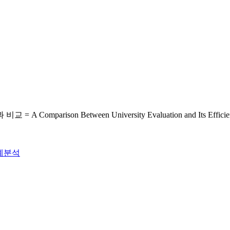
on Between University Evaluation and Its Efficiency
계분석