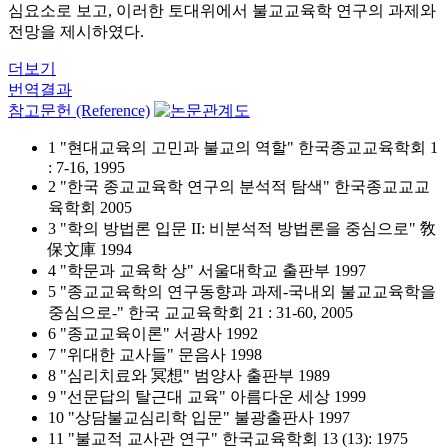
심요소로 보고, 이러한 토대위에서 불교교육학 연구의 과제와
전망을 제시하였다.
더보기
번역결과
참고문헌 (Reference)
1 "현대교육의 고민과 불교의 역할" 한국종교교육학회 1
: 7-16, 1995
2 "한국 종교교육학 연구의 분석적 탐색" 한국종교교교
육학회 2005
3 "학의 방법론 입문 II: 비분석적 방법론을 중심으로" 敎
保文庫 1994
4 "학문과 교육학 상" 서울대학교 출판부 1997
5 "종교교육학의 연구동향과 과제-국내외 불교교육학을
중심으로-" 한국 교교육학회 21 : 31-60, 2005
6 "종교교육이론" 서광사 1992
7 "위대한 교사들" 문음사 1998
8 "심리치료와 冥想" 범양사 출판부 1989
9 "선문답의 탈근대 교육" 아름다운 세상 1999
10 "상담불교심리학 입문" 불광출판사 1997
11 "불교적 교사관 연구" 한국교육학회 13 (13): 1975