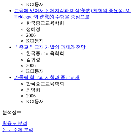
KCI등재
교육에 있어서 신체지각과 미적(美的) 체험의 중요성: M.
Heidegger와 佛敎的 수행을 중심으로
한국종교교육학회
정혜정
2006
KCI등재
＂종교＂ 교재 개발의 과제와 전망
한국종교교육학회
김귀성
2006
KCI등재
가톨릭 학교의 지침과 종교교재
한국종교교육학회
최영희
2006
KCI등재
분석정보
활용도 분석
논문 주제 분석