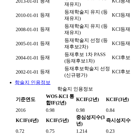
등재
KCI등재
2013-01-01
재유지)
등재학술지 유지 (등
등재
KCI등재
2010-01-01
재유지)
등재학술지 유지 (등
등재
KCI등재
2008-01-01
재유지)
등재학술지 선정 (등
등재
KCI등재
2005-01-01
재후보2차)
등재후보 1차 PASS
등재
KCI후보
2004-01-01
(등재후보1차)
등재후보학술지 선정
등재
KCI후보
2002-01-01
(신규평가)
학술지 인용정보
학술지 인용정보
WOS-KCI 통
기준연도
KCIF(2년)
KCIF(3년)
합IF(2년)
2016
0.98
0.98
0.84
중심성지수(3
KCIF(4년)
KCIF(5년)
즉시성지수
년)
0.72
0.75
1.214
0.23