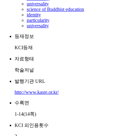
universality
science of Buddhist education
identity
particularity
universality
등재정보
KCI등재
자료형태
학술저널
발행기관 URL
http://www.kasre.or.kr/
수록면
1-14(14쪽)
KCI 피인용횟수