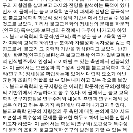
구의 지향점을 살펴보고 과제와 전망을 탐색하는 목적이 있다.
먼저 이 글에서는 불교교육학 연구의 과제와 전망은 궁극적으
로 불교교육학의 학문적 정체성의 기반위에서 언급될 수 있을
것으로 보았다. 따라서 불교교육학의 정체성의 문제를 학문적
(연구의) 특수성과 보편성의 관점에서 다루어 나가고자 하였
다. 불교교육학의 학문적(연구의) 특수성은 불교교육학 연구
가 여타의 교육학 하위연구 분야와 차별성과 독자성을 갖는 측
면으로서, 불교가 그 중핵적 기반을 형성한다고 보았다. 반면
에서 학문적(연구의) 보편성은 불교교육학 연구가 일반교육학
적 인식범주에서 인정되고 이해될 수 있는 측면에서 언급되었
다. 이 글에서는 보편성과 특수성의 관계를 불교교육학이 학문
적(연구의) 정체성을 확립하는데 있어서 대립적 요소가 아닌
균형과 조화의 역할을 할 수 있는 내재하고 있는 것으로 보았
다. 불교교육학의 연구지향점은 이러한 학문적(연구의)정체성
의 기반위에서 가능하다고 볼 수 있다. 이 글에서는 불교 교육
학의 연구지향점을 연구주제와 내용의 측면과 연구체제와 방
법론 이라고 하는 두 가지 측면에서 다루어나가고자 하였다.
불교교육학 연구의 지향점의 두 측면에 대한 논의에 있어서도
보편성과 특수성의 문제를 중요한 화두로 하여 논의를 진행시
키고자 하였다. 이 글에서는 학문적(연구의) 보편성과 특수성
의 문제의 조화가 불교교육학 연구의 발전을 기할 수 있는 핵