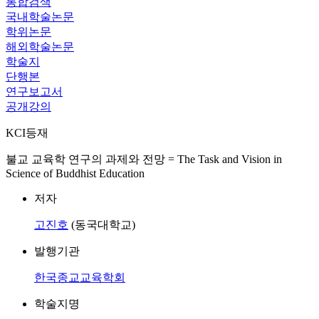
통합검색
국내학술논문
학위논문
해외학술논문
학술지
단행본
연구보고서
공개강의
KCI등재
불교 교육학 연구의 과제와 전망 = The Task and Vision in
Science of Buddhist Education
저자
고진호
(동국대학교)
발행기관
한국종교교육학회
학술지명