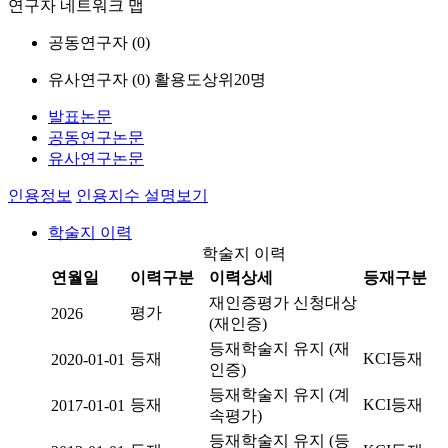
연구자 네트워크 맵
공동연구자 (
0
)
유사연구자 (
0
)
활용도상위20명
발표논문
공동연구논문
유사연구논문
인용정보
인용지수 설명보기
학술지 이력
학술지 이력
연월일
이력구분
이력상세
등재구분
재인증평가 신청대상
평가
2026
(재인증)
등재학술지 유지 (재
등재
KCI등재
2020-01-01
인증)
등재학술지 유지 (계
등재
KCI등재
2017-01-01
속평가)
등재학술지 유지 (등