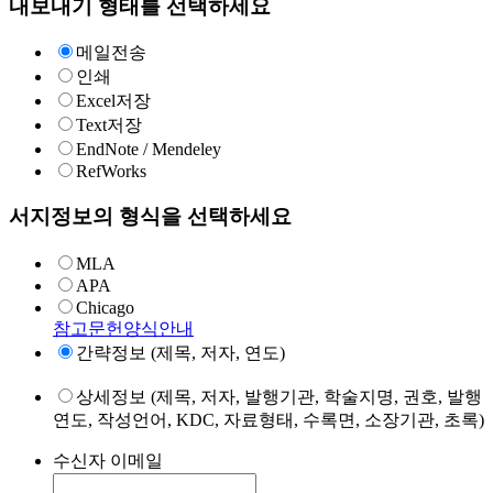
내보내기 형태를 선택하세요
메일전송
인쇄
Excel저장
Text저장
EndNote / Mendeley
RefWorks
서지정보의 형식을 선택하세요
MLA
APA
Chicago
참고문헌양식안내
간략정보 (제목, 저자, 연도)
상세정보 (제목, 저자, 발행기관, 학술지명, 권호, 발행
연도, 작성언어, KDC, 자료형태, 수록면, 소장기관, 초록)
수신자 이메일