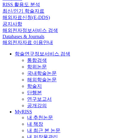
RISS 활용도 분석
최신/인기 학술자료
해외자료신청(E-DDS)
공지사항
해외전자정보서비스 검색
Databases & Journals
해외전자자료 이용안내
학술연구정보서비스 검색
통합검색
학위논문
국내학술논문
해외학술논문
학술지
단행본
연구보고서
공개강의
MyRISS
내 추천논문
내 책장
내 최근 본 논문
내 저작물관리