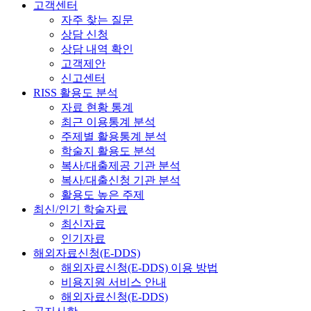
고객센터
자주 찾는 질문
상담 신청
상담 내역 확인
고객제안
신고센터
RISS 활용도 분석
자료 현황 통계
최근 이용통계 분석
주제별 활용통계 분석
학술지 활용도 분석
복사/대출제공 기관 분석
복사/대출신청 기관 분석
활용도 높은 주제
최신/인기 학술자료
최신자료
인기자료
해외자료신청(E-DDS)
해외자료신청(E-DDS) 이용 방법
비용지원 서비스 안내
해외자료신청(E-DDS)