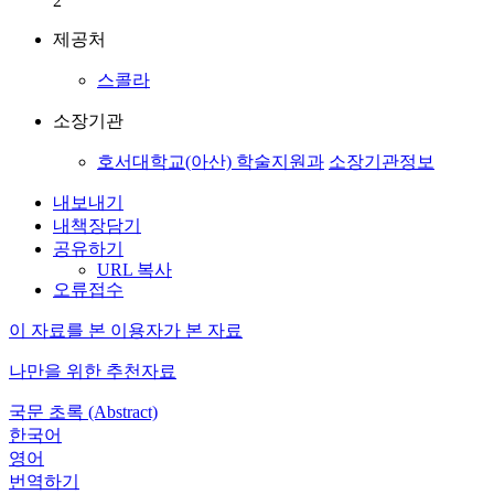
2
제공처
스콜라
소장기관
호서대학교(아산) 학술지원과
소장기관정보
내보내기
내책장담기
공유하기
URL 복사
오류접수
이 자료를 본 이용자가 본 자료
나만을 위한 추천자료
국문 초록 (Abstract)
한국어
영어
번역하기