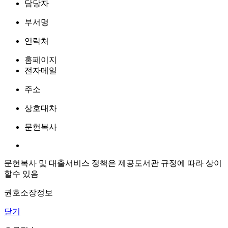
담당자
부서명
연락처
홈페이지
전자메일
주소
상호대차
문헌복사
문헌복사 및 대출서비스 정책은 제공도서관 규정에 따라 상이
할수 있음
권호소장정보
닫기