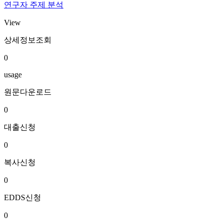
연구자 주제 분석
View
상세정보조회
0
usage
원문다운로드
0
대출신청
0
복사신청
0
EDDS신청
0