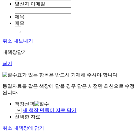
발신자 이메일
제목
메모
취소
내보내기
내책장담기
닫기
표가 있는 항목은 반드시 기재해 주셔야 합니다.
동일자료를 같은 책장에 담을 경우 담은 시점만 최신으로 수정
됩니다.
책장선택
새 책장 만들어 자료 담기
선택한 자료
취소
내책장에 담기