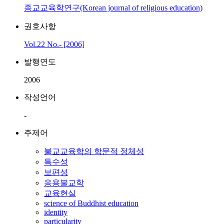
종교교육학연구(Korean journal of religious education)
권호사항
Vol.22 No.- [2006]
발행연도
2006
작성언어
-
주제어
불교교육학의 학문적 정체성
특수성
보편성
응용불교학
교육현실
science of Buddhist education
identity
particularity