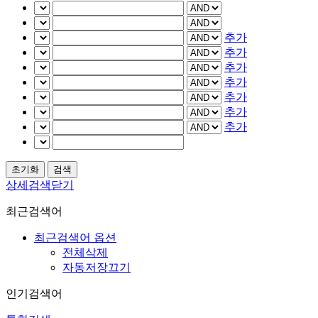
추가
추가
추가
추가
추가
추가
추가
상세검색닫기
최근검색어
최근검색어 옵션
전체삭제
자동저장끄기
인기검색어