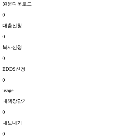
원문다운로드
0
대출신청
0
복사신청
0
EDDS신청
0
usage
내책장담기
0
내보내기
0