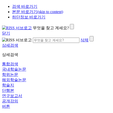
검색 바로가기
본문 바로가기(skip to content)
하단정보 바로가기
무엇을 찾고 계세요?
닫기
삭제
상세검색
상세검색
통합검색
국내학술논문
학위논문
해외학술논문
학술지
단행본
연구보고서
공개강의
버튼