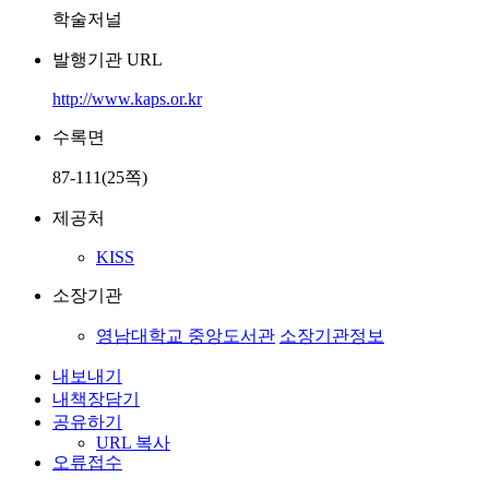
학술저널
발행기관 URL
http://www.kaps.or.kr
수록면
87-111(25쪽)
제공처
KISS
소장기관
영남대학교 중앙도서관
소장기관정보
내보내기
내책장담기
공유하기
URL 복사
오류접수