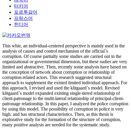
터키어
포르투갈어
프랑스어
힌디어
This whie, an individual-centered perspective is mainly used in the
analysis of causes and control mechanism of the official`s
corruption. Of course partially some studies are carried out in the
organizational or governmental dimension, but these sudies are very
limited and abstractive. Then, recently some analysis have based on
the conception of network about corruption or relationship of
corruption-related actors. This research suggested structural
approach to supplement the existed limited individual approach. For
this approach, I revised and used the klitgaard`s model. Revised
klitgaard`s model expanded existing single-tiered relationship of
client-patronage to the multi-lateral relationship of principal-client-
patronage relationship. In this paper, I analyzed the police corruption
by using this model. The possibility of corruption in police is very
high. and has structural characteristics. Then, as this thesis is
explorative study for the formation of the structure of corruption,
many positive analysis are needed for the systematic study.