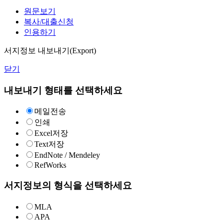
원문보기
복사/대출신청
인용하기
서지정보 내보내기(Export)
닫기
내보내기 형태를 선택하세요
메일전송
인쇄
Excel저장
Text저장
EndNote / Mendeley
RefWorks
서지정보의 형식을 선택하세요
MLA
APA