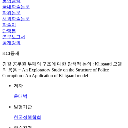
통합검색
국내학술논문
학위논문
해외학술논문
학술지
단행본
연구보고서
공개강의
KCI등재
경찰 공무원 부패의 구조에 대한 탐색적 논의 : Klitgaard 모델
의 응용 = An Exploratory Study on the Structure of Police
Corruption : An Application of Klitgaard model
저자
윤태범
발행기관
한국정책학회
학술지명