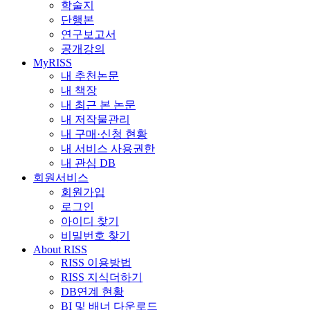
학술지
단행본
연구보고서
공개강의
MyRISS
내 추천논문
내 책장
내 최근 본 논문
내 저작물관리
내 구매·신청 현황
내 서비스 사용권한
내 관심 DB
회원서비스
회원가입
로그인
아이디 찾기
비밀번호 찾기
About RISS
RISS 이용방법
RISS 지식더하기
DB연계 현황
BI 및 배너 다운로드