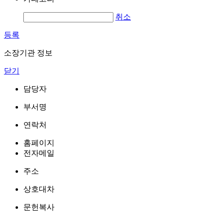
취소
등록
소장기관 정보
닫기
담당자
부서명
연락처
홈페이지
전자메일
주소
상호대차
문헌복사