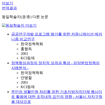
더보기
번역결과
동일학술지(권/호) 다른 논문
공공연구개발 프로그램 평가를 위한 커뮤니케이션 메커
니즘 비교연구
한국정책학회
홍형득
2001
KCI등재
정책형성과정의 정치적 성격과 특성 - 의약분업정책의
사례분석 -
한국정책학회
안병철
2001
KCI등재
주민의 생활민원 처리를 위한 기초지방자치단체 웹사이
트 활용에 대한 조직내적 요인의 영향 - 서울시 자치구청
을 대상으로