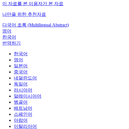
이 자료를 본 이용자가 본 자료
나만을 위한 추천자료
다국어 초록 (Multilingual Abstract)
영어
한국어
번역하기
한국어
영어
일본어
중국어
네덜란드어
독일어
러시아어
말레이시아어
벵골어
베트남어
스페인어
아랍어
이탈리아어