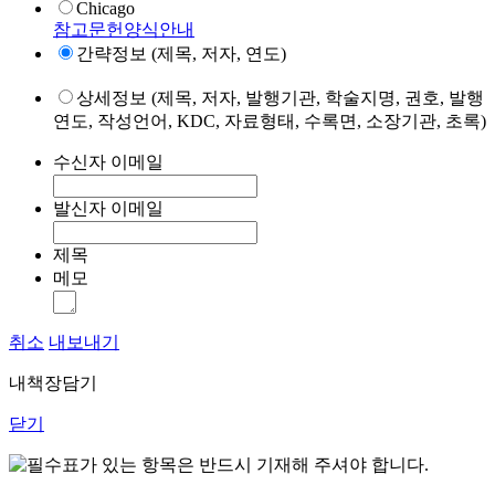
Chicago
참고문헌양식안내
간략정보 (제목, 저자, 연도)
상세정보 (제목, 저자, 발행기관, 학술지명, 권호, 발행
연도, 작성언어, KDC, 자료형태, 수록면, 소장기관, 초록)
수신자 이메일
발신자 이메일
제목
메모
취소
내보내기
내책장담기
닫기
표가 있는 항목은 반드시 기재해 주셔야 합니다.