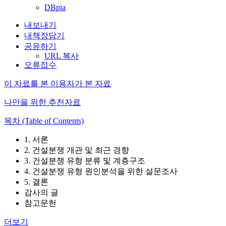
DBpia
내보내기
내책장담기
공유하기
URL 복사
오류접수
이 자료를 본 이용자가 본 자료
나만을 위한 추천자료
목차 (Table of Contents)
1. 서론
2. 건설분쟁 개관 및 최근 경향
3. 건설분쟁 유형 분류 및 계층구조
4. 건설분쟁 유형 원인분석을 위한 설문조사
5. 결론
감사의 글
참고문헌
더보기