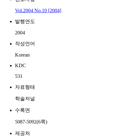
Vol.2004 No.10 [2004]
발행연도
2004
작성언어
Korean
KDC
531
자료형태
학술저널
수록면
5087-5092(6쪽)
제공처