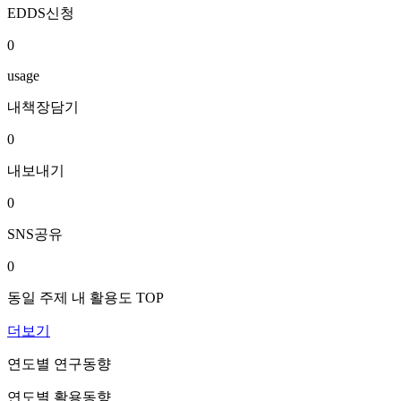
EDDS신청
0
usage
내책장담기
0
내보내기
0
SNS공유
0
동일 주제 내 활용도 TOP
더보기
연도별 연구동향
연도별 활용동향