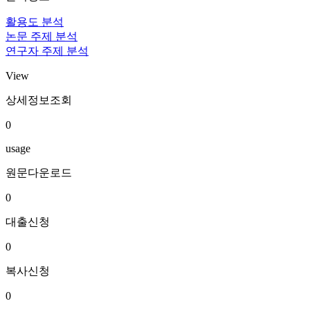
활용도 분석
논문 주제 분석
연구자 주제 분석
View
상세정보조회
0
usage
원문다운로드
0
대출신청
0
복사신청
0