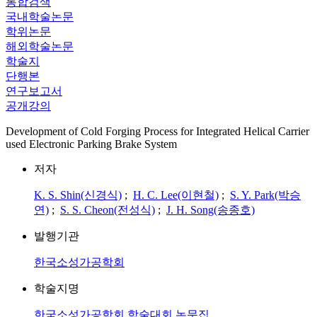
통합검색
국내학술논문
학위논문
해외학술논문
학술지
단행본
연구보고서
공개강의
Development of Cold Forging Process for Integrated Helical Carrier
used Electronic Parking Brake System
저자
K. S. Shin(신경식)
;
H. C. Lee(이현철)
;
S. Y. Park(박승
연)
;
S. S. Cheon(전성식)
;
J. H. Song(송종호)
발행기관
한국소성가공학회
학술지명
한국소성가공학회 학술대회 논문집