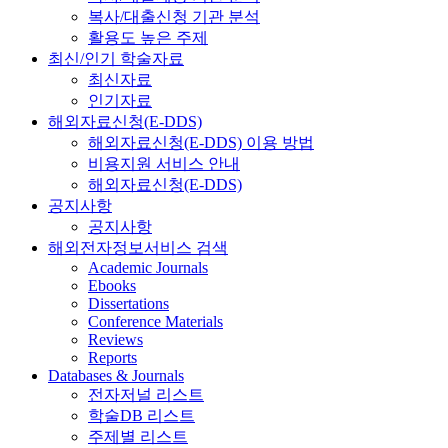
복사/대출신청 기관 분석
활용도 높은 주제
최신/인기 학술자료
최신자료
인기자료
해외자료신청(E-DDS)
해외자료신청(E-DDS) 이용 방법
비용지원 서비스 안내
해외자료신청(E-DDS)
공지사항
공지사항
해외전자정보서비스 검색
Academic Journals
Ebooks
Dissertations
Conference Materials
Reviews
Reports
Databases & Journals
전자저널 리스트
학술DB 리스트
주제별 리스트