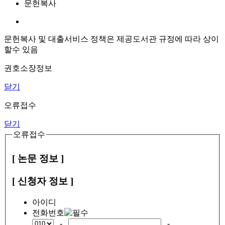
문헌복사
문헌복사 및 대출서비스 정책은 제공도서관 규정에 따라 상이
할수 있음
권호소장정보
닫기
오류접수
닫기
오류접수
[ 논문 정보 ]
[ 신청자 정보 ]
아이디
전화번호
-
-