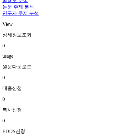
활용도 분석
논문 주제 분석
연구자 주제 분석
View
상세정보조회
0
usage
원문다운로드
0
대출신청
0
복사신청
0
EDDS신청