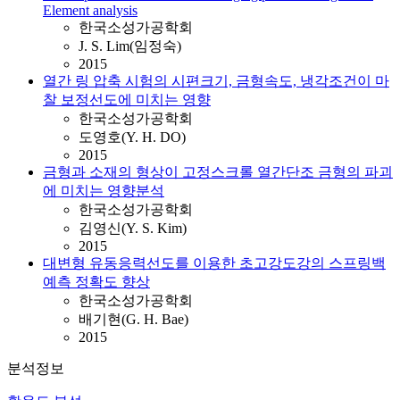
Element analysis
한국소성가공학회
J. S. Lim(임정숙)
2015
열간 링 압축 시험의 시편크기, 금형속도, 냉각조건이 마
찰 보정선도에 미치는 영향
한국소성가공학회
도영호(Y. H. DO)
2015
금형과 소재의 형상이 고정스크롤 열간단조 금형의 파괴
에 미치는 영향분석
한국소성가공학회
김영신(Y. S. Kim)
2015
대변형 유동응력선도를 이용한 초고강도강의 스프링백
예측 정확도 향상
한국소성가공학회
배기현(G. H. Bae)
2015
분석정보