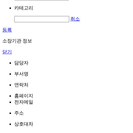
카테고리
취소
등록
소장기관 정보
닫기
담당자
부서명
연락처
홈페이지
전자메일
주소
상호대차