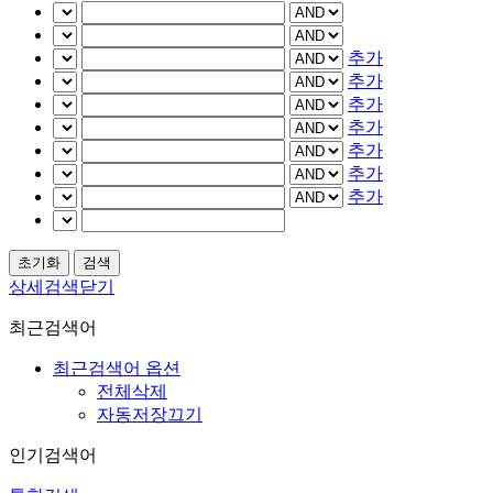
추가
추가
추가
추가
추가
추가
추가
상세검색닫기
최근검색어
최근검색어 옵션
전체삭제
자동저장끄기
인기검색어