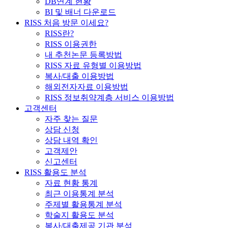
DB연계 현황
BI 및 배너 다운로드
RISS 처음 방문 이세요?
RISS란?
RISS 이용권한
내 추천논문 등록방법
RISS 자료 유형별 이용방법
복사/대출 이용방법
해외전자자료 이용방법
RISS 정보취약계층 서비스 이용방법
고객센터
자주 찾는 질문
상담 신청
상담 내역 확인
고객제안
신고센터
RISS 활용도 분석
자료 현황 통계
최근 이용통계 분석
주제별 활용통계 분석
학술지 활용도 분석
복사/대출제공 기관 분석