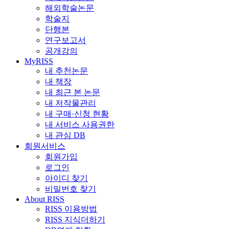
해외학술논문
학술지
단행본
연구보고서
공개강의
MyRISS
내 추천논문
내 책장
내 최근 본 논문
내 저작물관리
내 구매·신청 현황
내 서비스 사용권한
내 관심 DB
회원서비스
회원가입
로그인
아이디 찾기
비밀번호 찾기
About RISS
RISS 이용방법
RISS 지식더하기