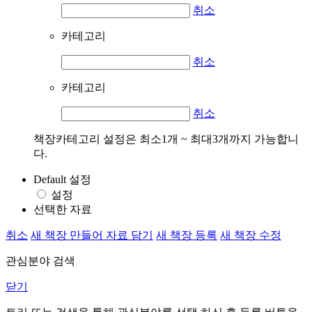
취소
카테고리
취소
카테고리
취소
책장카테고리 설정은 최소1개 ~ 최대3개까지 가능합니
다.
Default 설정
설정
선택한 자료
취소
새 책장 만들어 자료 담기
새 책장 등록
새 책장 수정
관심분야 검색
닫기