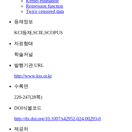
Kernel estimation
Regression function
Twice censored data
등재정보
KCI등재,SCIE,SCOPUS
자료형태
학술저널
발행기관 URL
http://www.kss.or.kr
수록면
220-247(28쪽)
DOI식별코드
http://dx.doi.org/10.1007/s42952-024-00293-0
제공처