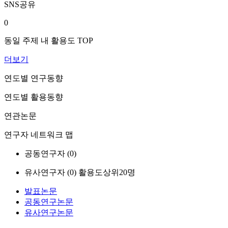
SNS공유
0
동일 주제 내 활용도 TOP
더보기
연도별 연구동향
연도별 활용동향
연관논문
연구자 네트워크 맵
공동연구자 (
0
)
유사연구자 (
0
)
활용도상위20명
발표논문
공동연구논문
유사연구논문