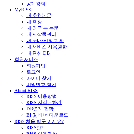
공개강의
MyRISS
내 추천논문
내 책장
내 최근 본 논문
내 저작물관리
내 구매·신청 현황
내 서비스 사용권한
내 관심 DB
회원서비스
회원가입
로그인
아이디 찾기
비밀번호 찾기
About RISS
RISS 이용방법
RISS 지식더하기
DB연계 현황
BI 및 배너 다운로드
RISS 처음 방문 이세요?
RISS란?
RISS 이용권한