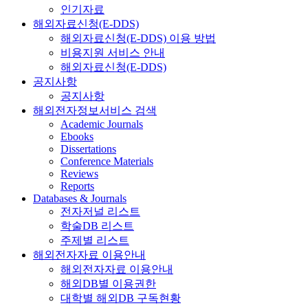
인기자료
해외자료신청(E-DDS)
해외자료신청(E-DDS) 이용 방법
비용지원 서비스 안내
해외자료신청(E-DDS)
공지사항
공지사항
해외전자정보서비스 검색
Academic Journals
Ebooks
Dissertations
Conference Materials
Reviews
Reports
Databases & Journals
전자저널 리스트
학술DB 리스트
주제별 리스트
해외전자자료 이용안내
해외전자자료 이용안내
해외DB별 이용권한
대학별 해외DB 구독현황