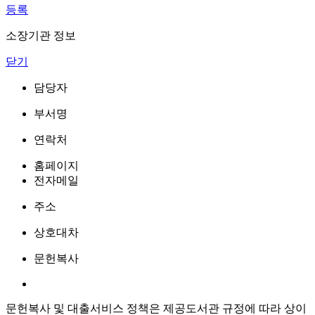
등록
소장기관 정보
닫기
담당자
부서명
연락처
홈페이지
전자메일
주소
상호대차
문헌복사
문헌복사 및 대출서비스 정책은 제공도서관 규정에 따라 상이