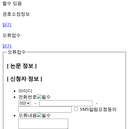
할수 있음
권호소장정보
닫기
오류접수
닫기
오류접수
[ 논문 정보 ]
[ 신청자 정보 ]
아이디
전화번호
-
-
SMS알림요청동의
오류내용