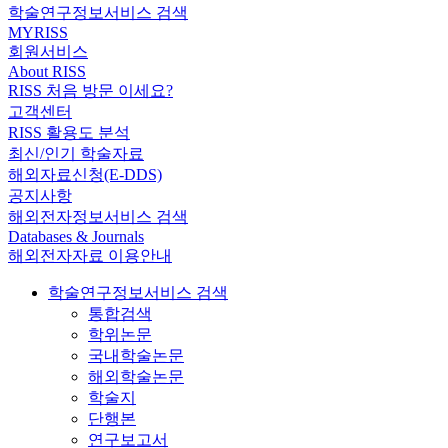
학술연구정보서비스 검색
MYRISS
회원서비스
About RISS
RISS 처음 방문 이세요?
고객센터
RISS 활용도 분석
최신/인기 학술자료
해외자료신청(E-DDS)
공지사항
해외전자정보서비스 검색
Databases & Journals
해외전자자료 이용안내
학술연구정보서비스 검색
통합검색
학위논문
국내학술논문
해외학술논문
학술지
단행본
연구보고서