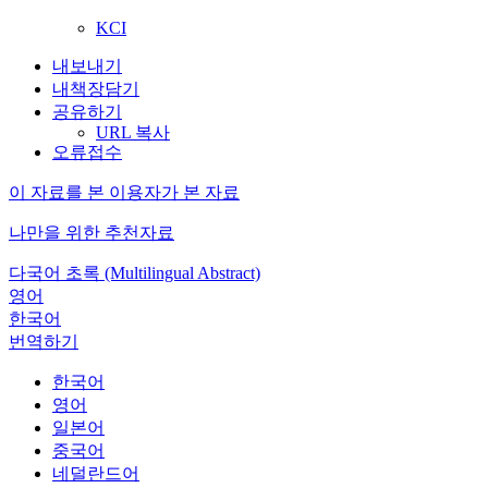
KCI
내보내기
내책장담기
공유하기
URL 복사
오류접수
이 자료를 본 이용자가 본 자료
나만을 위한 추천자료
다국어 초록 (Multilingual Abstract)
영어
한국어
번역하기
한국어
영어
일본어
중국어
네덜란드어