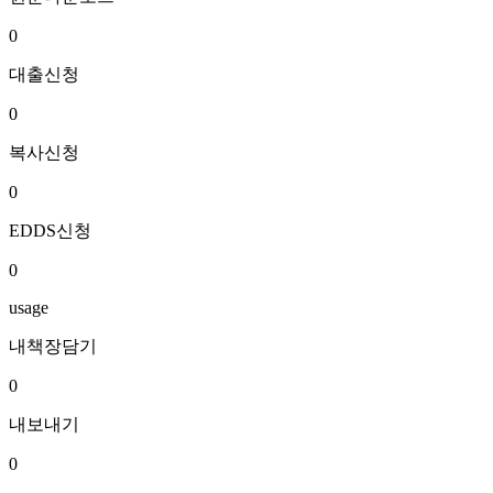
0
대출신청
0
복사신청
0
EDDS신청
0
usage
내책장담기
0
내보내기
0