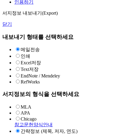
인용하기
서지정보 내보내기(Export)
닫기
내보내기 형태를 선택하세요
메일전송
인쇄
Excel저장
Text저장
EndNote / Mendeley
RefWorks
서지정보의 형식을 선택하세요
MLA
APA
Chicago
참고문헌양식안내
간략정보 (제목, 저자, 연도)