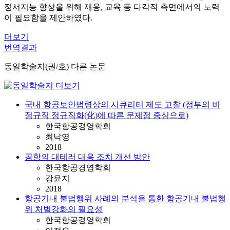
정서지능 향상을 위해 재용, 교육 등 다각적 측면에서의 노력
이 필요함을 제안하였다.
더보기
번역결과
동일학술지(권/호) 다른 논문
국내 항공보안법령상의 시큐리티 제도 고찰 (정부의 비
정규직 정규직화(化)에 따른 문제점 중심으로)
한국항공경영학회
최낙영
2018
공항의 대테러 대응 조치 개선 방안
한국항공경영학회
강윤지
2018
항공기내 불법행위 사례의 분석을 통한 항공기내 불법행
위 처벌강화의 필요성
한국항공경영학회