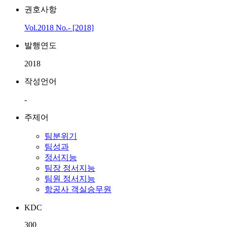
권호사항
Vol.2018 No.- [2018]
발행연도
2018
작성언어
-
주제어
팀분위기
팀성과
정서지능
팀장 정서지능
팀원 정서지능
항공사 객실승무원
KDC
300