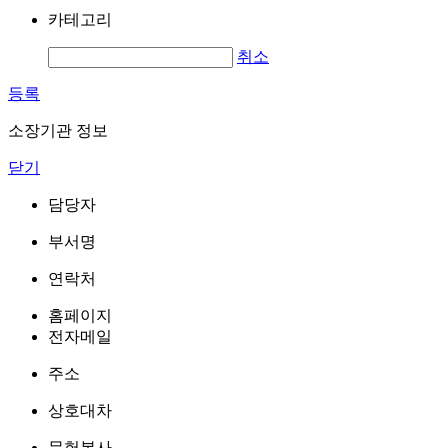
카테고리
취소
등록
소장기관 정보
닫기
담당자
부서명
연락처
홈페이지
전자메일
주소
상호대차
문헌복사