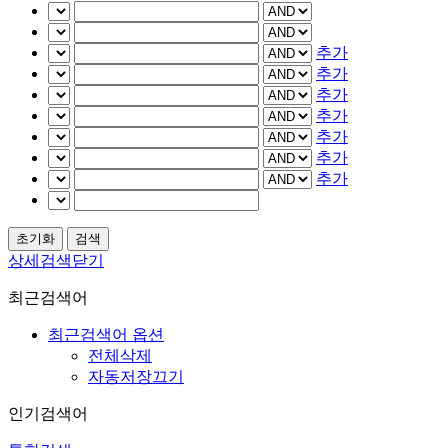
추가
추가
추가
추가
추가
추가
추가
상세검색닫기
최근검색어
최근검색어 옵션
전체삭제
자동저장끄기
인기검색어