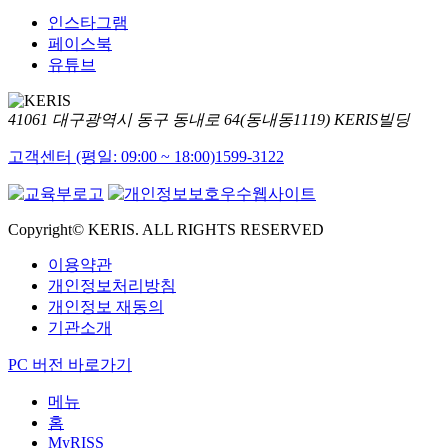
인스타그램
페이스북
유튜브
41061 대구광역시 동구 동내로 64(동내동1119) KERIS빌딩
고객센터 (평일: 09:00 ~ 18:00)
1599-3122
Copyright© KERIS. ALL RIGHTS RESERVED
이용약관
개인정보처리방침
개인정보 재동의
기관소개
PC 버전 바로가기
메뉴
홈
MyRISS