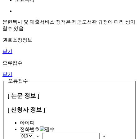
문헌복사 및 대출서비스 정책은 제공도서관 규정에 따라 상이
할수 있음
권호소장정보
닫기
오류접수
닫기
오류접수
[ 논문 정보 ]
[ 신청자 정보 ]
아이디
전화번호
-
-