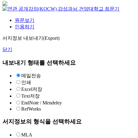
감성과뇌
건양대학교
최문기
원문보기
인용하기
서지정보 내보내기(Export)
닫기
내보내기 형태를 선택하세요
메일전송
인쇄
Excel저장
Text저장
EndNote / Mendeley
RefWorks
서지정보의 형식을 선택하세요
MLA