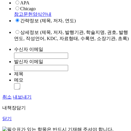
APA
Chicago
참고문헌양식안내
간략정보 (제목, 저자, 연도)
상세정보 (제목, 저자, 발행기관, 학술지명, 권호, 발행
연도, 작성언어, KDC, 자료형태, 수록면, 소장기관, 초록)
수신자 이메일
발신자 이메일
제목
메모
취소
내보내기
내책장담기
닫기
표가 있는 항목은 반드시 기재해 주셔야 합니다.