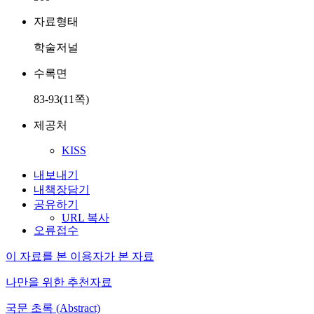
자료형태
학술저널
수록면
83-93(11쪽)
제공처
KISS
내보내기
내책장담기
공유하기
URL 복사
오류접수
이 자료를 본 이용자가 본 자료
나만을 위한 추천자료
국문 초록 (Abstract)