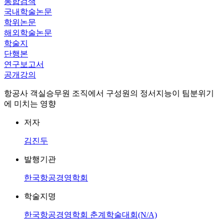
통합검색
국내학술논문
학위논문
해외학술논문
학술지
단행본
연구보고서
공개강의
항공사 객실승무원 조직에서 구성원의 정서지능이 팀분위기
에 미치는 영향
저자
김진두
발행기관
한국항공경영학회
학술지명
한국항공경영학회 춘계학술대회(N/A)