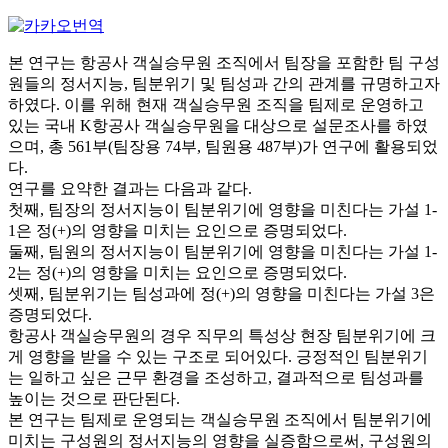
본 연구는 항공사 객실승무원 조직에서 팀장을 포함한 팀 구성
원들의 정서지능, 팀분위기 및 팀성과 간의 관계를 규명하고자
하였다. 이를 위해 현재 객실승무원 조직을 팀제로 운영하고
있는 국내 K항공사 객실승무원을 대상으로 설문조사를 하였
으며, 총 561부(팀장용 74부, 팀원용 487부)가 연구에 활용되었
다.
연구를 요약한 결과는 다음과 같다.
첫째, 팀장의 정서지능이 팀분위기에 영향을 미친다는 가설 1-
1은 정(+)의 영향을 미치는 요인으로 증명되었다.
둘째, 팀원의 정서지능이 팀분위기에 영향을 미친다는 가설 1-
2는 정(+)의 영향을 미치는 요인으로 증명되었다.
셋째, 팀분위기는 팀성과에 정(+)의 영향을 미친다는 가설 3은
증명되었다.
항공사 객실승무원의 경우 직무의 특성상 현장 팀분위기에 크
게 영향을 받을 수 있는 구조로 되어있다. 긍정적인 팀분위기
는 일하고 싶은 근무 환경을 조성하고, 결과적으로 팀성과를
높이는 것으로 판단된다.
본 연구는 팀제로 운영되는 객실승무원 조직에서 팀분위기에
미치는 구성원의 정서지능의 영향을 실증함으로써, 구성원의