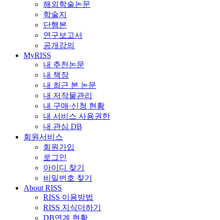
해외학술논문
학술지
단행본
연구보고서
공개강의
MyRISS
내 추천논문
내 책장
내 최근 본 논문
내 저작물관리
내 구매·신청 현황
내 서비스 사용권한
내 관심 DB
회원서비스
회원가입
로그인
아이디 찾기
비밀번호 찾기
About RISS
RISS 이용방법
RISS 지식더하기
DB연계 현황