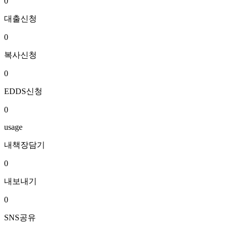
0
대출신청
0
복사신청
0
EDDS신청
0
usage
내책장담기
0
내보내기
0
SNS공유