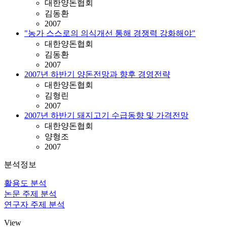
대한양돈협회
김동환
2007
"농가 스스로의 의식개선 통해 경쟁력 강화해야"
대한양돈협회
김동환
2007
2007년 하반기 양돈전망과 향후 경영전략
대한양돈협회
김형린
2007
2007년 하반기 돼지고기 수급동향 및 가격전망
대한양돈협회
양형조
2007
분석정보
활용도 분석
논문 주제 분석
연구자 주제 분석
View