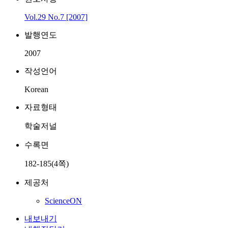
Vol.29 No.7 [2007]
발행연도
2007
작성언어
Korean
자료형태
학술저널
수록면
182-185(4쪽)
제공처
ScienceON
내보내기