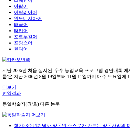
스페인어
아랍어
이탈리아어
인도네시아어
태국어
터키어
포르투갈어
프랑스어
힌디어
지난 2006년 처음 실시된 '우수 농업교육 프로그램 경연대회'
룹'은 지난 2006년 8월 19일부터 11월 11일까지 매주 토
더보기
번역결과
동일학술지(권/호) 다른 논문
창간28주년기념사-양돈인 스스로가 만드는 양돈사업의 