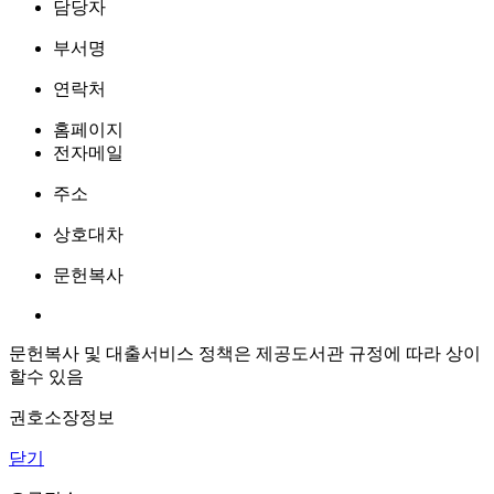
담당자
부서명
연락처
홈페이지
전자메일
주소
상호대차
문헌복사
문헌복사 및 대출서비스 정책은 제공도서관 규정에 따라 상이
할수 있음
권호소장정보
닫기