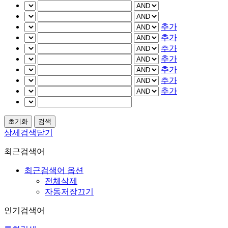
추가
추가
추가
추가
추가
추가
추가
상세검색닫기
최근검색어
최근검색어 옵션
전체삭제
자동저장끄기
인기검색어