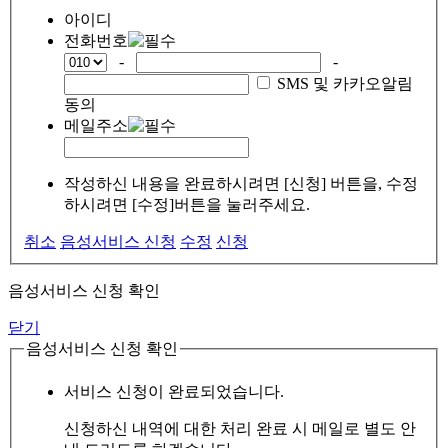
아이디
전화번호
-
-
SMS 및 카카오알림
동의
메일주소
작성하신 내용을 완료하시려면 [신청] 버튼을, 수정
하시려면 [수정]버튼을 눌러주세요.
취소
음성서비스 신청
수정
신청
음성서비스 신청 확인
닫기
음성서비스 신청 확인
서비스 신청이 완료되었습니다.
신청하신 내역에 대한 처리 완료 시 메일로 별도 안