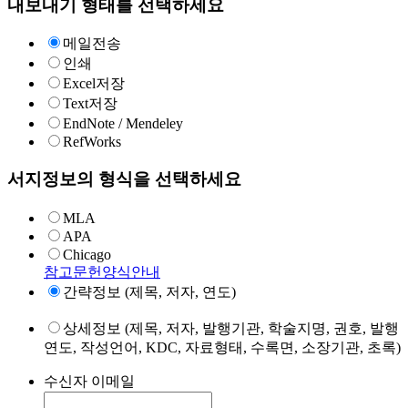
내보내기 형태를 선택하세요
메일전송
인쇄
Excel저장
Text저장
EndNote / Mendeley
RefWorks
서지정보의 형식을 선택하세요
MLA
APA
Chicago
참고문헌양식안내
간략정보 (제목, 저자, 연도)
상세정보 (제목, 저자, 발행기관, 학술지명, 권호, 발행
연도, 작성언어, KDC, 자료형태, 수록면, 소장기관, 초록)
수신자 이메일