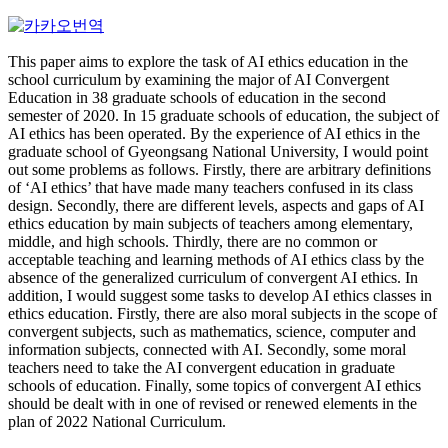
This paper aims to explore the task of AI ethics education in the
school curriculum by examining the major of AI Convergent
Education in 38 graduate schools of education in the second
semester of 2020. In 15 graduate schools of education, the subject of
AI ethics has been operated. By the experience of AI ethics in the
graduate school of Gyeongsang National University, I would point
out some problems as follows. Firstly, there are arbitrary definitions
of ‘AI ethics’ that have made many teachers confused in its class
design. Secondly, there are different levels, aspects and gaps of AI
ethics education by main subjects of teachers among elementary,
middle, and high schools. Thirdly, there are no common or
acceptable teaching and learning methods of AI ethics class by the
absence of the generalized curriculum of convergent AI ethics. In
addition, I would suggest some tasks to develop AI ethics classes in
ethics education. Firstly, there are also moral subjects in the scope of
convergent subjects, such as mathematics, science, computer and
information subjects, connected with AI. Secondly, some moral
teachers need to take the AI convergent education in graduate
schools of education. Finally, some topics of convergent AI ethics
should be dealt with in one of revised or renewed elements in the
plan of 2022 National Curriculum.