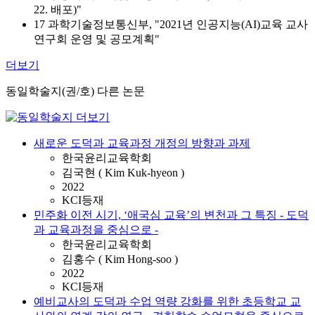
22. 배포)"
17 과학기술정보통신부, "2021년 인공지능(AI)교육 교사
연구회 운영 및 공모계획"
더보기
동일학술지(권/호) 다른 논문
새로운 도덕과 교육과정 개정의 방향과 과제
한국윤리교육학회
김국현 ( Kim Kuk-hyeon )
2022
KCI등재
민주화 이전 시기, ‘애국심 교육’의 변천과 그 특징 - 도덕
과 교육과정을 중심으로 -
한국윤리교육학회
김홍수 ( Kim Hong-soo )
2022
KCI등재
예비교사의 도덕과 수업 역량 강화를 위한 초등학교 교