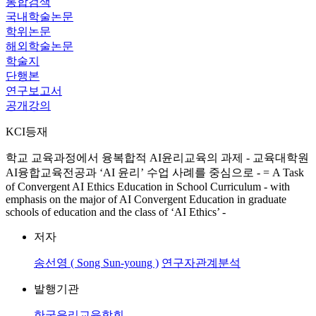
통합검색
국내학술논문
학위논문
해외학술논문
학술지
단행본
연구보고서
공개강의
KCI등재
학교 교육과정에서 융복합적 AI윤리교육의 과제 - 교육대학원
AI융합교육전공과 ‘AI 윤리’ 수업 사례를 중심으로 - = A Task
of Convergent AI Ethics Education in School Curriculum - with
emphasis on the major of AI Convergent Education in graduate
schools of education and the class of ‘AI Ethics’ -
저자
송선영 ( Song Sun-young )
연구자관계분석
발행기관
한국윤리교육학회