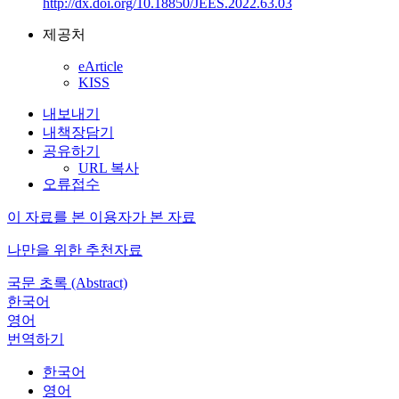
http://dx.doi.org/10.18850/JEES.2022.63.03
제공처
eArticle
KISS
내보내기
내책장담기
공유하기
URL 복사
오류접수
이 자료를 본 이용자가 본 자료
나만을 위한 추천자료
국문 초록 (Abstract)
한국어
영어
번역하기
한국어
영어