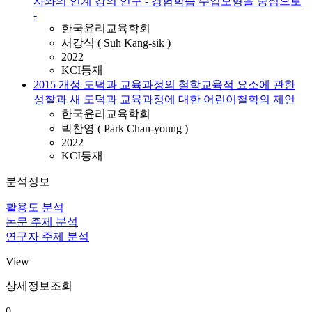
사와의 연계 강의 연구 - 경험학습 수업모형을 중심으로
-
한국윤리교육학회
서강식 ( Suh Kang-sik )
2022
KCI등재
2015 개정 도덕과 교육과정의 철학교육적 요소에 관한
성찰과 새 도덕과 교육과정에 대한 어린이철학의 제언
한국윤리교육학회
박찬영 ( Park Chan-young )
2022
KCI등재
분석정보
활용도 분석
논문 주제 분석
연구자 주제 분석
View
상세정보조회
0