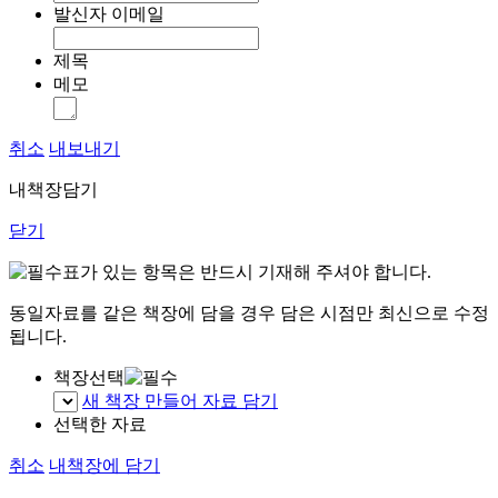
발신자 이메일
제목
메모
취소
내보내기
내책장담기
닫기
표가 있는 항목은 반드시 기재해 주셔야 합니다.
동일자료를 같은 책장에 담을 경우 담은 시점만 최신으로 수정
됩니다.
책장선택
새 책장 만들어 자료 담기
선택한 자료
취소
내책장에 담기