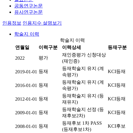
공동연구논문
유사연구논문
인용정보
인용지수 설명보기
학술지 이력
학술지 이력
연월일
이력구분
이력상세
등재구분
재인증평가 신청대상
평가
2022
(재인증)
등재학술지 유지 (계
등재
KCI등재
2019-01-01
속평가)
등재학술지 유지 (계
등재
KCI등재
2016-01-01
속평가)
등재학술지 유지 (등
등재
KCI등재
2012-01-01
재유지)
등재학술지 선정 (등
등재
KCI등재
2009-01-01
재후보2차)
등재후보 1차 PASS
등재
KCI후보
2008-01-01
(등재후보1차)