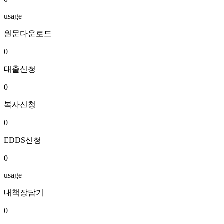
usage
원문다운로드
0
대출신청
0
복사신청
0
EDDS신청
0
usage
내책장담기
0