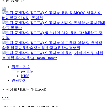
연관 공개강의
인공지능 윤리
K-MOOC
서울사이
버대학교 이성태, 윤미선
인공지능 시대의 윤리학
서울시립대
학교
목광수
헬스케어 AI와 윤리
고신대학교
정
귀임
인공지능의 교육적 역할 및 윤리적
활용
한국교육학술정보원
한국교육학술정보원
인공지능의 윤리, 거버넌스 및 사회
적 영향
우송대학교
Hasan Tinmaz
원문보기
2
eArticle
KISS
인용하기
서지정보 내보내기(Export)
닫기