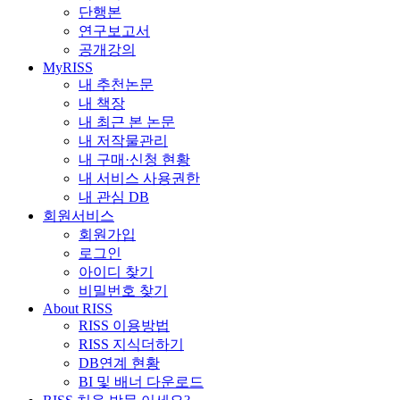
단행본
연구보고서
공개강의
MyRISS
내 추천논문
내 책장
내 최근 본 논문
내 저작물관리
내 구매·신청 현황
내 서비스 사용권한
내 관심 DB
회원서비스
회원가입
로그인
아이디 찾기
비밀번호 찾기
About RISS
RISS 이용방법
RISS 지식더하기
DB연계 현황
BI 및 배너 다운로드