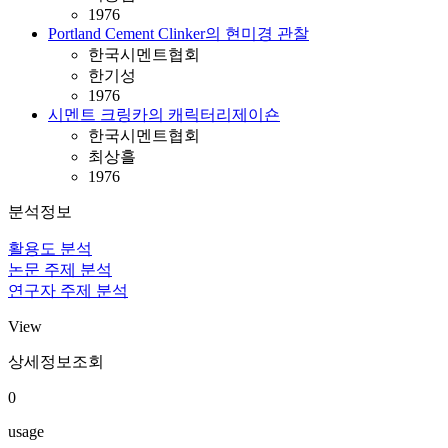
1976
Portland Cement Clinker의 현미경 관찰
한국시멘트협회
한기성
1976
시멘트 크링카의 캐릭터리제이숀
한국시멘트협회
최상흘
1976
분석정보
활용도 분석
논문 주제 분석
연구자 주제 분석
View
상세정보조회
0
usage