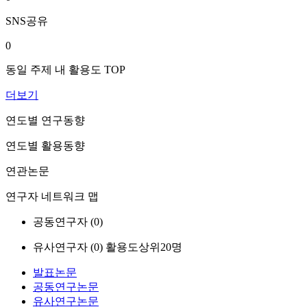
SNS공유
0
동일 주제 내 활용도 TOP
더보기
연도별 연구동향
연도별 활용동향
연관논문
연구자 네트워크 맵
공동연구자 (
0
)
유사연구자 (
0
)
활용도상위20명
발표논문
공동연구논문
유사연구논문