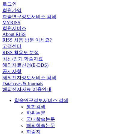
로그인
회원가입
학술연구정보서비스 검색
MYRISS
회원서비스
About RISS
RISS 처음 방문 이세요?
고객센터
RISS 활용도 분석
최신/인기 학술자료
해외자료신청(E-DDS)
공지사항
해외전자정보서비스 검색
Databases & Journals
해외전자자료 이용안내
학술연구정보서비스 검색
통합검색
학위논문
국내학술논문
해외학술논문
학술지