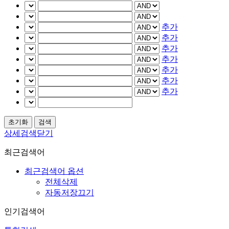
추가
추가
추가
추가
추가
추가
추가
상세검색닫기
최근검색어
최근검색어 옵션
전체삭제
자동저장끄기
인기검색어