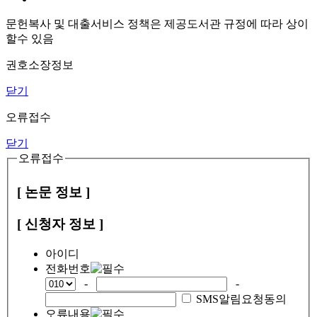
문헌복사 및 대출서비스 정책은 제공도서관 규정에 따라 상이
할수 있음
권호소장정보
닫기
오류접수
닫기
오류접수
[ 논문 정보 ]
[ 신청자 정보 ]
아이디
전화번호
-
-
SMS알림요청동의
오류내용