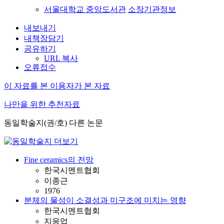
서울대학교 중앙도서관
소장기관정보
내보내기
내책장담기
공유하기
URL 복사
오류접수
이 자료를 본 이용자가 본 자료
나만을 위한 추천자료
동일학술지(권/호) 다른 논문
Fine ceramics의 전망
한국시멘트협회
이종근
1976
분체의 물성이 소결성과 미구조에 미치는 영향
한국시멘트협회
지응업