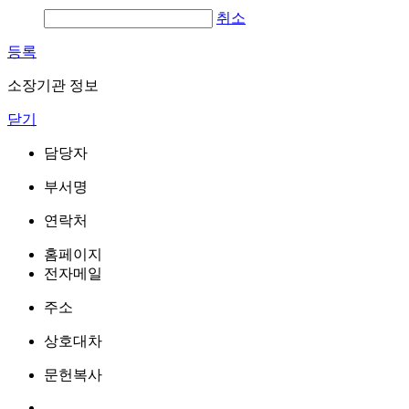
취소
등록
소장기관 정보
닫기
담당자
부서명
연락처
홈페이지
전자메일
주소
상호대차
문헌복사