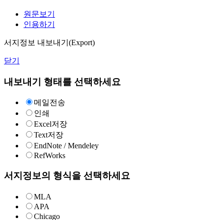
원문보기
인용하기
서지정보 내보내기(Export)
닫기
내보내기 형태를 선택하세요
메일전송
인쇄
Excel저장
Text저장
EndNote / Mendeley
RefWorks
서지정보의 형식을 선택하세요
MLA
APA
Chicago