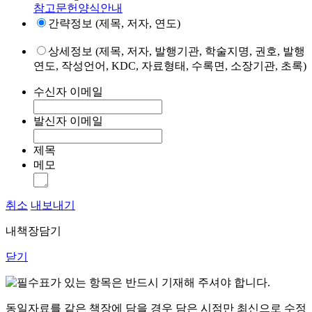
참고문헌양식안내
간략정보 (제목, 저자, 연도)
상세정보 (제목, 저자, 발행기관, 학술지명, 권호, 발행
연도, 작성언어, KDC, 자료형태, 수록면, 소장기관, 초록)
수신자 이메일
발신자 이메일
제목
메모
취소
내보내기
내책장담기
닫기
표가 있는 항목은 반드시 기재해 주셔야 합니다.
동일자료를 같은 책장에 담을 경우 담은 시점만 최신으로 수정