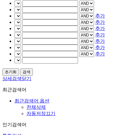
추가
추가
추가
추가
추가
추가
추가
상세검색닫기
최근검색어
최근검색어 옵션
전체삭제
자동저장끄기
인기검색어