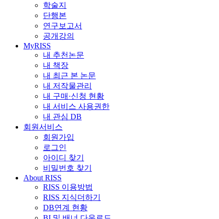
학술지
단행본
연구보고서
공개강의
MyRISS
내 추천논문
내 책장
내 최근 본 논문
내 저작물관리
내 구매·신청 현황
내 서비스 사용권한
내 관심 DB
회원서비스
회원가입
로그인
아이디 찾기
비밀번호 찾기
About RISS
RISS 이용방법
RISS 지식더하기
DB연계 현황
BI 및 배너 다운로드