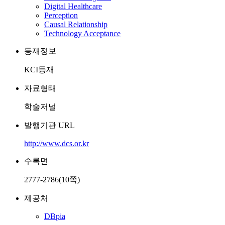
Digital Healthcare
Perception
Causal Relationship
Technology Acceptance
등재정보
KCI등재
자료형태
학술저널
발행기관 URL
http://www.dcs.or.kr
수록면
2777-2786(10쪽)
제공처
DBpia