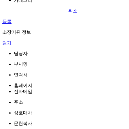
카테고리
취소
등록
소장기관 정보
닫기
담당자
부서명
연락처
홈페이지
전자메일
주소
상호대차
문헌복사