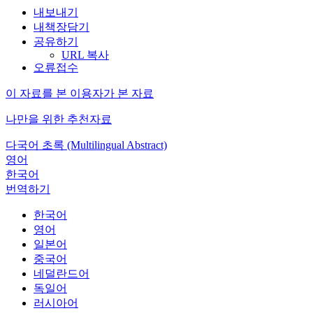
내보내기
내책장담기
공유하기
URL 복사
오류접수
이 자료를 본 이용자가 본 자료
나만을 위한 추천자료
다국어 초록 (Multilingual Abstract)
영어
한국어
번역하기
한국어
영어
일본어
중국어
네덜란드어
독일어
러시아어