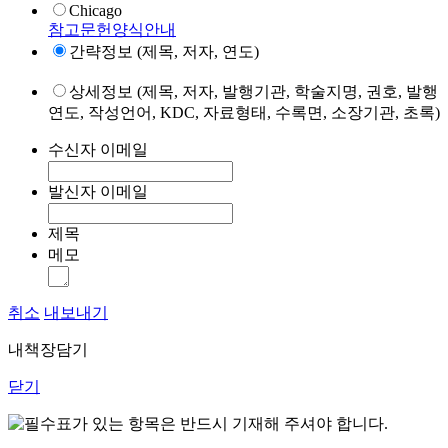
Chicago
참고문헌양식안내
간략정보 (제목, 저자, 연도)
상세정보 (제목, 저자, 발행기관, 학술지명, 권호, 발행
연도, 작성언어, KDC, 자료형태, 수록면, 소장기관, 초록)
수신자 이메일
발신자 이메일
제목
메모
취소
내보내기
내책장담기
닫기
표가 있는 항목은 반드시 기재해 주셔야 합니다.