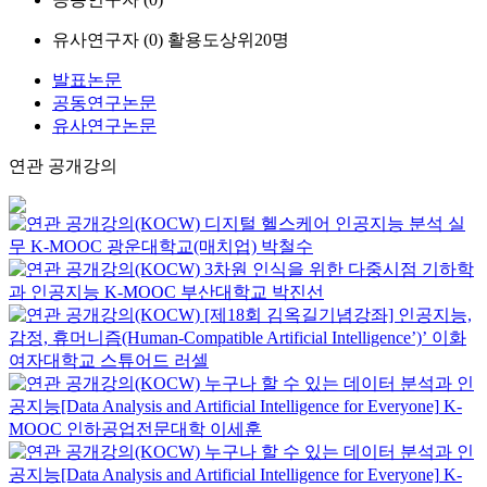
유사연구자 (
0
)
활용도상위20명
발표논문
공동연구논문
유사연구논문
연관 공개강의
디지털 헬스케어 인공지능 분석 실
무
K-MOOC
광운대학교(매치업) 박철수
3차원 인식을 위한 다중시점 기하학
과 인공지능
K-MOOC
부산대학교 박진선
[제18회 김옥길기념강좌] 인공지능,
감정, 휴머니즘(Human-Compatible Artificial Intelligence’)’
이화
여자대학교
스튜어드 러셀
누구나 할 수 있는 데이터 분석과 인
공지능[Data Analysis and Artificial Intelligence for Everyone]
K-
MOOC
인하공업전문대학 이세훈
누구나 할 수 있는 데이터 분석과 인
공지능[Data Analysis and Artificial Intelligence for Everyone]
K-