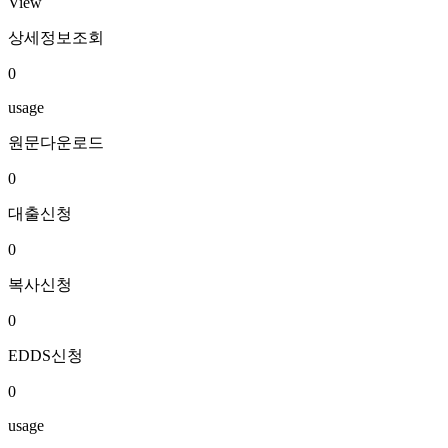
View
상세정보조회
0
usage
원문다운로드
0
대출신청
0
복사신청
0
EDDS신청
0
usage