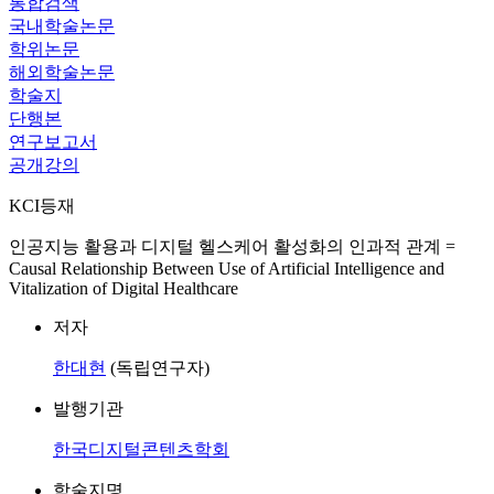
통합검색
국내학술논문
학위논문
해외학술논문
학술지
단행본
연구보고서
공개강의
KCI등재
인공지능 활용과 디지털 헬스케어 활성화의 인과적 관계 =
Causal Relationship Between Use of Artificial Intelligence and
Vitalization of Digital Healthcare
저자
한대현
(독립연구자)
발행기관
한국디지털콘텐츠학회
학술지명