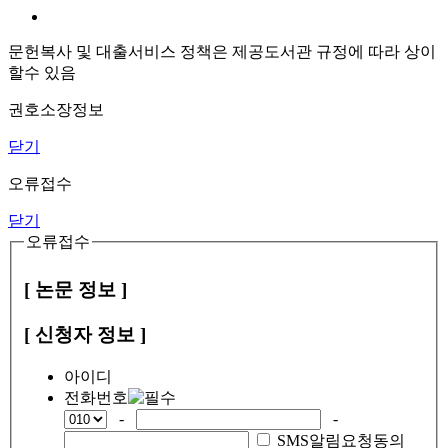
문헌복사 및 대출서비스 정책은 제공도서관 규정에 따라 상이
할수 있음
권호소장정보
닫기
오류접수
닫기
오류접수
[ 논문 정보 ]
[ 신청자 정보 ]
아이디
전화번호
-
-
SMS알림요청동의