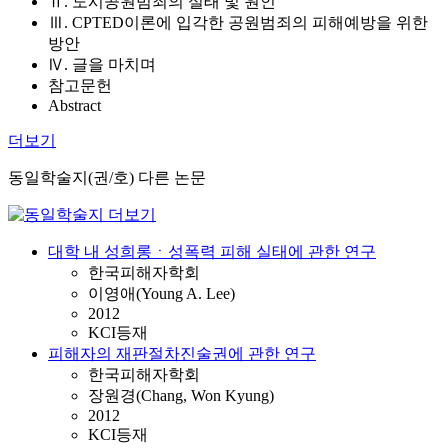
Ⅱ. 도시공원범죄의 실태 및 원인
Ⅲ. CPTED이론에 입각한 공원범죄의 피해예방을 위한
방안
Ⅳ. 글을 마치며
참고문헌
Abstract
더보기
동일학술지(권/호) 다른 논문
대학 내 성희롱ㆍ성폭력 피해 실태에 관한 연구
한국피해자학회
이영애(Young A. Lee)
2012
KCI등재
피해자의 재판절차진술권에 관한 연구
한국피해자학회
장원경(Chang, Won Kyung)
2012
KCI등재