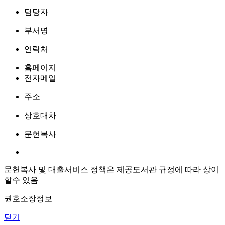
담당자
부서명
연락처
홈페이지
전자메일
주소
상호대차
문헌복사
문헌복사 및 대출서비스 정책은 제공도서관 규정에 따라 상이
할수 있음
권호소장정보
닫기