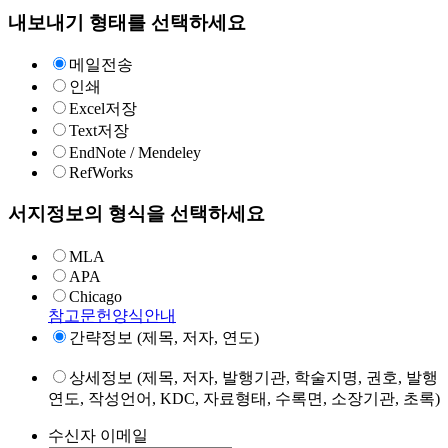
내보내기 형태를 선택하세요
메일전송
인쇄
Excel저장
Text저장
EndNote / Mendeley
RefWorks
서지정보의 형식을 선택하세요
MLA
APA
Chicago
참고문헌양식안내
간략정보 (제목, 저자, 연도)
상세정보 (제목, 저자, 발행기관, 학술지명, 권호, 발행
연도, 작성언어, KDC, 자료형태, 수록면, 소장기관, 초록)
수신자 이메일