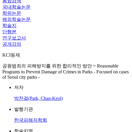
통합검색
국내학술논문
학위논문
해외학술논문
학술지
단행본
연구보고서
공개강의
KCI등재
공원범죄의 피해방지를 위한 합리적인 방안 = Reasonable
Programs to Prevent Damage of Crimes in Parks - Focused on cases
of Seoul city parks -
저자
박찬걸(Park, Chan-Keol)
발행기관
한국피해자학회
학술지명