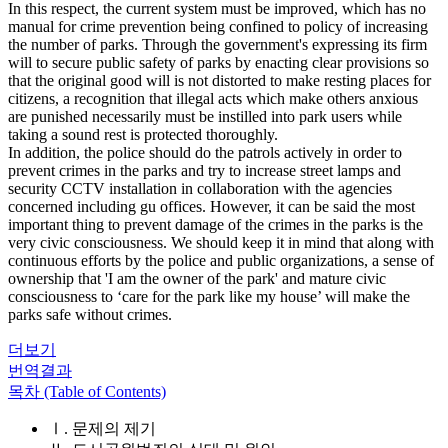
In this respect, the current system must be improved, which has no
manual for crime prevention being confined to policy of increasing
the number of parks. Through the government's expressing its firm
will to secure public safety of parks by enacting clear provisions so
that the original good will is not distorted to make resting places for
citizens, a recognition that illegal acts which make others anxious
are punished necessarily must be instilled into park users while
taking a sound rest is protected thoroughly.
In addition, the police should do the patrols actively in order to
prevent crimes in the parks and try to increase street lamps and
security CCTV installation in collaboration with the agencies
concerned including gu offices. However, it can be said the most
important thing to prevent damage of the crimes in the parks is the
very civic consciousness. We should keep it in mind that along with
continuous efforts by the police and public organizations, a sense of
ownership that 'I am the owner of the park' and mature civic
consciousness to ‘care for the park like my house’ will make the
parks safe without crimes.
더보기
번역결과
목차 (Table of Contents)
Ⅰ. 문제의 제기