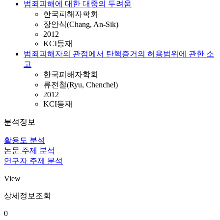
범죄피해에 대한 대중의 두려움
한국피해자학회
장안식(Chang, An-Sik)
2012
KCI등재
범죄피해자의 관점에서 탄핵증거의 허용범위에 관한 소
고
한국피해자학회
류전철(Ryu, Chenchel)
2012
KCI등재
분석정보
활용도 분석
논문 주제 분석
연구자 주제 분석
View
상세정보조회
0