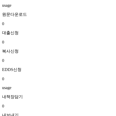
usage
원문다운로드
0
대출신청
0
복사신청
0
EDDS신청
0
usage
내책장담기
0
내보내기