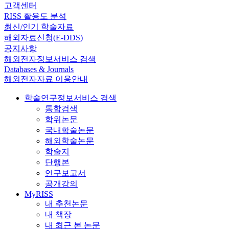
고객센터
RISS 활용도 분석
최신/인기 학술자료
해외자료신청(E-DDS)
공지사항
해외전자정보서비스 검색
Databases & Journals
해외전자자료 이용안내
학술연구정보서비스 검색
통합검색
학위논문
국내학술논문
해외학술논문
학술지
단행본
연구보고서
공개강의
MyRISS
내 추천논문
내 책장
내 최근 본 논문