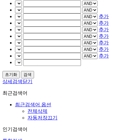
추가
추가
추가
추가
추가
추가
추가
상세검색닫기
최근검색어
최근검색어 옵션
전체삭제
자동저장끄기
인기검색어