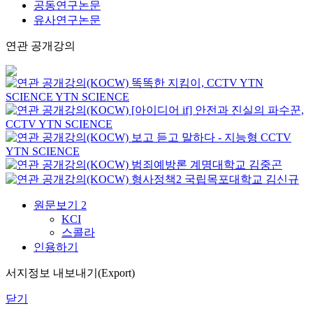
공동연구논문
유사연구논문
연관 공개강의
똑똑한 지킴이, CCTV
YTN
SCIENCE
YTN SCIENCE
[아이디어 if] 안전과 진실의 파수꾼,
CCTV
YTN SCIENCE
보고 듣고 말하다 - 지능형 CCTV
YTN SCIENCE
범죄예방론
계명대학교
김중곤
형사정책2
국립목포대학교
김신규
원문보기
2
KCI
스콜라
인용하기
서지정보 내보내기(Export)
닫기