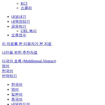
KCI
스콜라
내보내기
내책장담기
공유하기
URL 복사
오류접수
이 자료를 본 이용자가 본 자료
나만을 위한 추천자료
다국어 초록 (Multilingual Abstract)
영어
한국어
번역하기
한국어
영어
일본어
중국어
네덜란드어