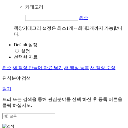
카테고리
취소
책장카테고리 설정은 최소1개 ~ 최대3개까지 가능합니
다.
Default 설정
설정
선택한 자료
취소
새 책장 만들어 자료 담기
새 책장 등록
새 책장 수정
관심분야 검색
닫기
트리 또는 검색을 통해 관심분야를 선택 하신 후
등록
버튼을
클릭 하십시오.