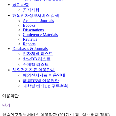
공지사항
공지사항
해외전자정보서비스 검색
Academic Journals
Ebooks
Dissertations
Conference Materials
Reviews
Reports
Databases & Journals
전자저널 리스트
학술DB 리스트
주제별 리스트
해외전자자료 이용안내
해외전자자료 이용안내
해외DB별 이용권한
대학별 해외DB 구독현황
이용약관
닫기
학술연구정보서비스 이용약관 (2017년 1월 1일 ~ 현재 적용)