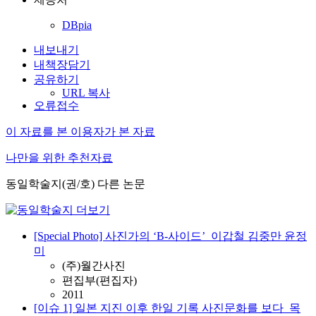
DBpia
내보내기
내책장담기
공유하기
URL 복사
오류접수
이 자료를 본 이용자가 본 자료
나만을 위한 추천자료
동일학술지(권/호) 다른 논문
[Special Photo] 사진가의 ‘B-사이드’_이갑철 김중만 윤정
미
(주)월간사진
편집부(편집자)
2011
[이슈 1] 일본 지진 이후 한일 기록 사진문화를 보다_목