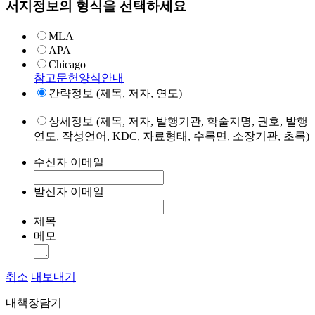
서지정보의 형식을 선택하세요
MLA
APA
Chicago
참고문헌양식안내
간략정보 (제목, 저자, 연도)
상세정보 (제목, 저자, 발행기관, 학술지명, 권호, 발행
연도, 작성언어, KDC, 자료형태, 수록면, 소장기관, 초록)
수신자 이메일
발신자 이메일
제목
메모
취소
내보내기
내책장담기