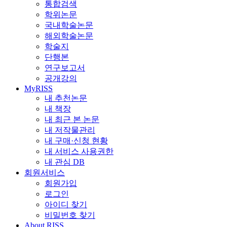
통합검색
학위논문
국내학술논문
해외학술논문
학술지
단행본
연구보고서
공개강의
MyRISS
내 추천논문
내 책장
내 최근 본 논문
내 저작물관리
내 구매·신청 현황
내 서비스 사용권한
내 관심 DB
회원서비스
회원가입
로그인
아이디 찾기
비밀번호 찾기
About RISS