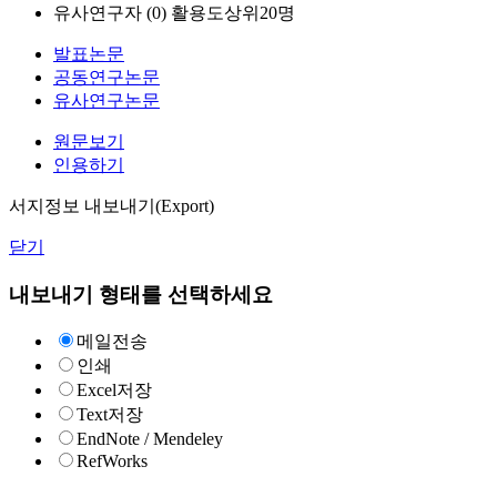
유사연구자 (
0
)
활용도상위20명
발표논문
공동연구논문
유사연구논문
원문보기
인용하기
서지정보 내보내기(Export)
닫기
내보내기 형태를 선택하세요
메일전송
인쇄
Excel저장
Text저장
EndNote / Mendeley
RefWorks