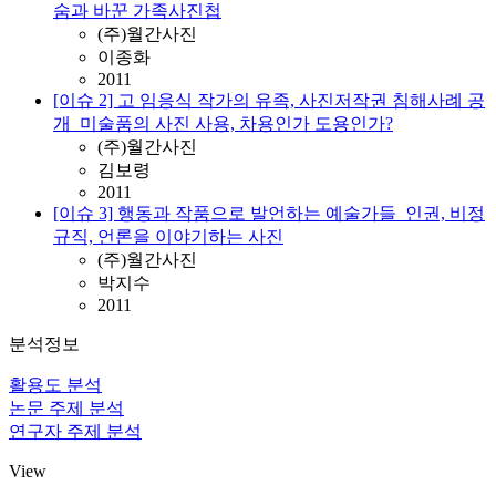
숨과 바꾼 가족사진첩
(주)월간사진
이종화
2011
[이슈 2] 고 임응식 작가의 유족, 사진저작권 침해사례 공
개_미술품의 사진 사용, 차용인가 도용인가?
(주)월간사진
김보령
2011
[이슈 3] 행동과 작품으로 발언하는 예술가들_인권, 비정
규직, 언론을 이야기하는 사진
(주)월간사진
박지수
2011
분석정보
활용도 분석
논문 주제 분석
연구자 주제 분석
View