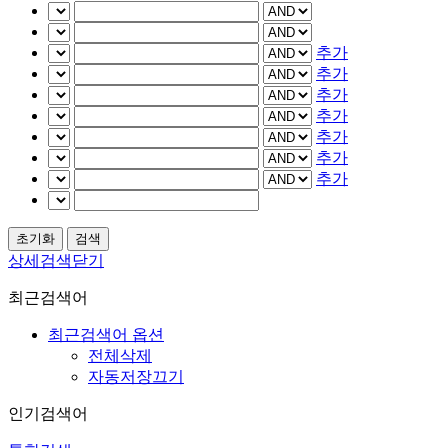
추가
추가
추가
추가
추가
추가
추가
상세검색닫기
최근검색어
최근검색어 옵션
전체삭제
자동저장끄기
인기검색어