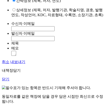
간략정보 (제목, 저자, 연도)
상세정보 (제목, 저자, 발행기관, 학술지명, 권호, 발행
연도, 작성언어, KDC, 자료형태, 수록면, 소장기관, 초록)
수신자 이메일
발신자 이메일
제목
메모
취소
내보내기
내책장담기
닫기
표가 있는 항목은 반드시 기재해 주셔야 합니다.
동일자료를 같은 책장에 담을 경우 담은 시점만 최신으로 수정
됩니다.