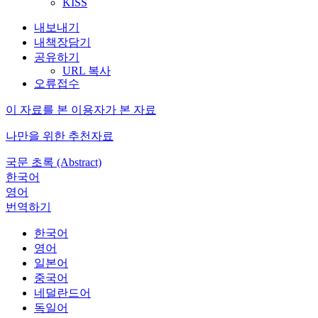
KISS
내보내기
내책장담기
공유하기
URL 복사
오류접수
이 자료를 본 이용자가 본 자료
나만을 위한 추천자료
국문 초록 (Abstract)
한국어
영어
번역하기
한국어
영어
일본어
중국어
네덜란드어
독일어