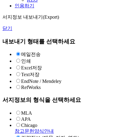
인용하기
서지정보 내보내기(Export)
닫기
내보내기 형태를 선택하세요
메일전송
인쇄
Excel저장
Text저장
EndNote / Mendeley
RefWorks
서지정보의 형식을 선택하세요
MLA
APA
Chicago
참고문헌양식안내