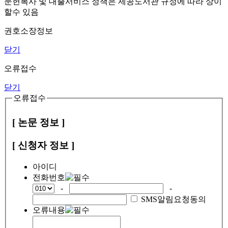
문헌복사 및 대출서비스 정책은 제공도서관 규정에 따라 상이
할수 있음
권호소장정보
닫기
오류접수
닫기
오류접수
[ 논문 정보 ]
[ 신청자 정보 ]
아이디
전화번호
-
-
SMS알림요청동의
오류내용