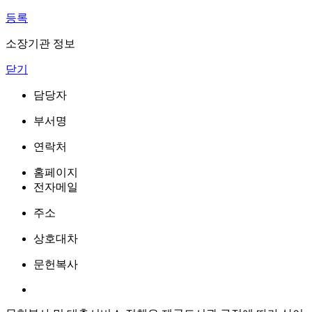
등록
소장기관 정보
닫기
담당자
부서명
연락처
홈페이지
전자메일
주소
상호대차
문헌복사