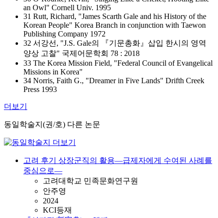
an Owl" Cornell Univ. 1995
31 Rutt, Richard, "James Scarth Gale and his History of the
Korean People" Korea Branch in conjunction with Taewon
Publishing Company 1972
32 서강선, "J.S. Gale의 『기문총화』삽입 한시의 영역
양상 고찰" 국제어문학회 78 : 2018
33 The Korea Mission Field, "Federal Council of Evangelical
Missions in Korea"
34 Norris, Faith G., "Dreamer in Five Lands" Drifth Creek
Press 1993
더보기
동일학술지(권/호) 다른 논문
고려 후기 상장군직의 활용―급제자에게 수여된 사례를
중심으로―
고려대학교 민족문화연구원
안주영
2024
KCI등재