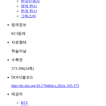
한국민족사
영역 한시
한국 한시
그릭스비
등재정보
KCI등재
자료형태
학술저널
수록면
373-396(24쪽)
DOI식별코드
http://dx.doi.org/10.17948/kcs.2024..105.373
제공처
KCI