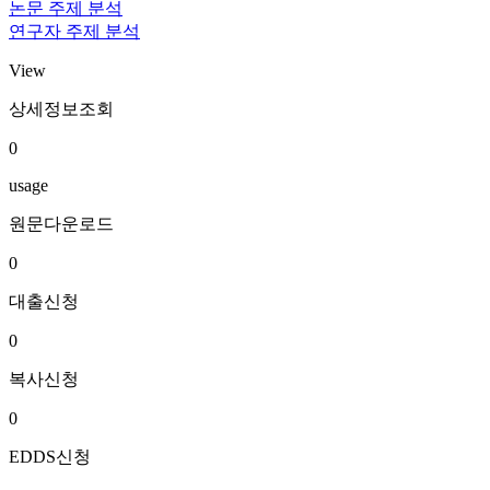
논문 주제 분석
연구자 주제 분석
View
상세정보조회
0
usage
원문다운로드
0
대출신청
0
복사신청
0
EDDS신청