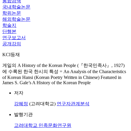
통합검색
국내학술논문
학위논문
해외학술논문
학술지
단행본
연구보고서
공개강의
KCI등재
게일의 A History of the Korean People (『한국민족사』, 1927)
에 수록된 한국 한시의 특성 = An Analysis of the Characteristics
of Korean Hansi (Korean Poetry Written in Chinese) Featured in
James S. Gale’s A History of the Korean People
저자
강혜정
(고려대학교)
연구자관계분석
발행기관
고려대학교 민족문화연구원