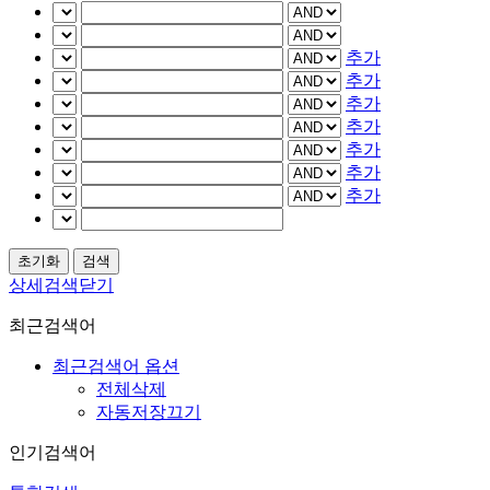
추가
추가
추가
추가
추가
추가
추가
상세검색닫기
최근검색어
최근검색어 옵션
전체삭제
자동저장끄기
인기검색어