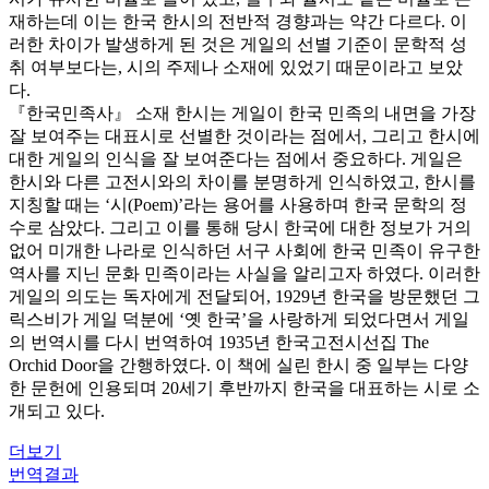
재하는데 이는 한국 한시의 전반적 경향과는 약간 다르다. 이
러한 차이가 발생하게 된 것은 게일의 선별 기준이 문학적 성
취 여부보다는, 시의 주제나 소재에 있었기 때문이라고 보았
다.
『한국민족사』 소재 한시는 게일이 한국 민족의 내면을 가장
잘 보여주는 대표시로 선별한 것이라는 점에서, 그리고 한시에
대한 게일의 인식을 잘 보여준다는 점에서 중요하다. 게일은
한시와 다른 고전시와의 차이를 분명하게 인식하였고, 한시를
지칭할 때는 ‘시(Poem)’라는 용어를 사용하며 한국 문학의 정
수로 삼았다. 그리고 이를 통해 당시 한국에 대한 정보가 거의
없어 미개한 나라로 인식하던 서구 사회에 한국 민족이 유구한
역사를 지닌 문화 민족이라는 사실을 알리고자 하였다. 이러한
게일의 의도는 독자에게 전달되어, 1929년 한국을 방문했던 그
릭스비가 게일 덕분에 ‘옛 한국’을 사랑하게 되었다면서 게일
의 번역시를 다시 번역하여 1935년 한국고전시선집 The
Orchid Door을 간행하였다. 이 책에 실린 한시 중 일부는 다양
한 문헌에 인용되며 20세기 후반까지 한국을 대표하는 시로 소
개되고 있다.
더보기
번역결과