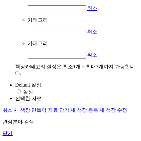
취소
카테고리
취소
카테고리
취소
책장카테고리 설정은 최소1개 ~ 최대3개까지 가능합니
다.
Default 설정
설정
선택한 자료
취소
새 책장 만들어 자료 담기
새 책장 등록
새 책장 수정
관심분야 검색
닫기