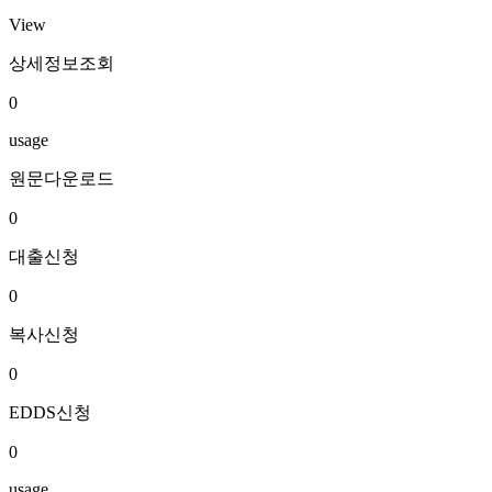
View
상세정보조회
0
usage
원문다운로드
0
대출신청
0
복사신청
0
EDDS신청
0
usage