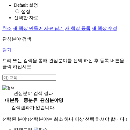
Default 설정
설정
선택한 자료
취소
새 책장 만들어 자료 담기
새 책장 등록
새 책장 수정
관심분야 검색
닫기
트리 또는 검색을 통해 관심분야를 선택 하신 후
등록
버튼을
클릭 하십시오.
관심분야 검색 결과
대분류
중분류
관심분야명
검색결과가 없습니다.
선택된 분야 (선택분야는 최소 하나 이상 선택 하셔야 합니다.)
카테고리