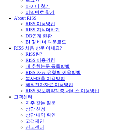
로그인
아이디 찾기
비밀번호 찾기
About RISS
RISS 이용방법
RISS 지식더하기
DB연계 현황
BI 및 배너 다운로드
RISS 처음 방문 이세요?
RISS란?
RISS 이용권한
내 추천논문 등록방법
RISS 자료 유형별 이용방법
복사/대출 이용방법
해외전자자료 이용방법
RISS 정보취약계층 서비스 이용방법
고객센터
자주 찾는 질문
상담 신청
상담 내역 확인
고객제안
신고센터