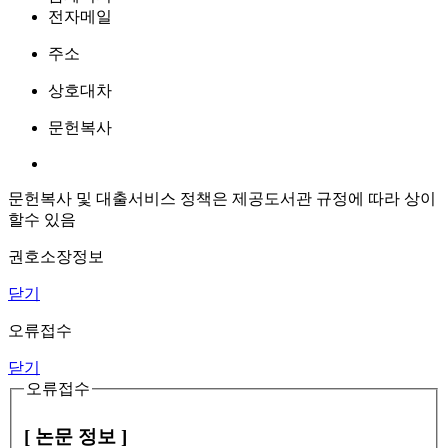
전자메일
주소
상호대차
문헌복사
문헌복사 및 대출서비스 정책은 제공도서관 규정에 따라 상이
할수 있음
권호소장정보
닫기
오류접수
닫기
오류접수
[ 논문 정보 ]