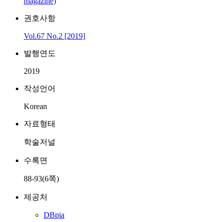
magazine)
권호사항
Vol.67 No.2 [2019]
발행연도
2019
작성언어
Korean
자료형태
학술저널
수록면
88-93(6쪽)
제공처
DBpia