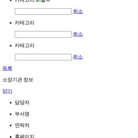
취소
카테고리
취소
카테고리
취소
등록
소장기관 정보
닫기
담당자
부서명
연락처
홈페이지