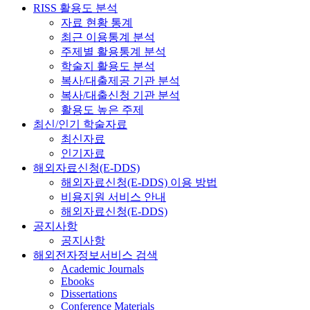
RISS 활용도 분석
자료 현황 통계
최근 이용통계 분석
주제별 활용통계 분석
학술지 활용도 분석
복사/대출제공 기관 분석
복사/대출신청 기관 분석
활용도 높은 주제
최신/인기 학술자료
최신자료
인기자료
해외자료신청(E-DDS)
해외자료신청(E-DDS) 이용 방법
비용지원 서비스 안내
해외자료신청(E-DDS)
공지사항
공지사항
해외전자정보서비스 검색
Academic Journals
Ebooks
Dissertations
Conference Materials