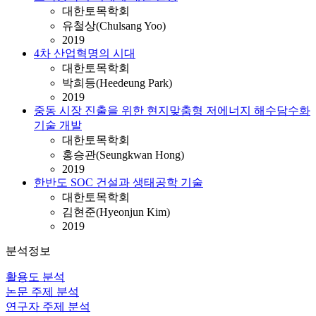
대한토목학회
유철상(Chulsang Yoo)
2019
4차 산업혁명의 시대
대한토목학회
박희등(Heedeung Park)
2019
중동 시장 진출을 위한 현지맞춤형 저에너지 해수담수화
기술 개발
대한토목학회
홍승관(Seungkwan Hong)
2019
한반도 SOC 건설과 생태공학 기술
대한토목학회
김현준(Hyeonjun Kim)
2019
분석정보
활용도 분석
논문 주제 분석
연구자 주제 분석