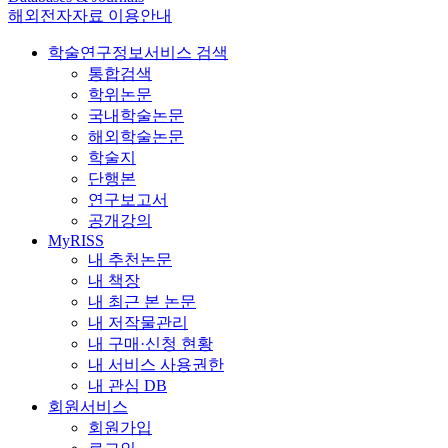
해외전자자료 이용안내
학술연구정보서비스 검색
통합검색
학위논문
국내학술논문
해외학술논문
학술지
단행본
연구보고서
공개강의
MyRISS
내 추천논문
내 책장
내 최근 본 논문
내 저작물관리
내 구매·신청 현황
내 서비스 사용권한
내 관심 DB
회원서비스
회원가입