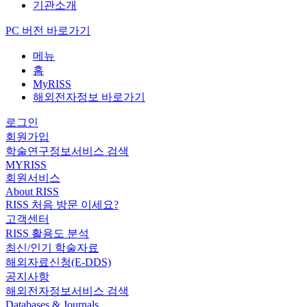
기관소개
PC 버전 바로가기
메뉴
홈
MyRISS
해외전자정보 바로가기
로그인
회원가입
학술연구정보서비스 검색
MYRISS
회원서비스
About RISS
RISS 처음 방문 이세요?
고객센터
RISS 활용도 분석
최신/인기 학술자료
해외자료신청(E-DDS)
공지사항
해외전자정보서비스 검색
Databases & Journals