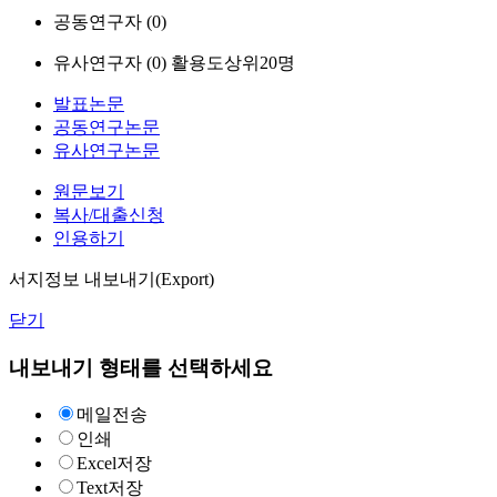
공동연구자 (
0
)
유사연구자 (
0
)
활용도상위20명
발표논문
공동연구논문
유사연구논문
원문보기
복사/대출신청
인용하기
서지정보 내보내기(Export)
닫기
내보내기 형태를 선택하세요
메일전송
인쇄
Excel저장
Text저장