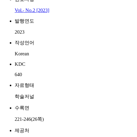
Vol.- No.2 [2023]
발행연도
2023
작성언어
Korean
KDC
640
자료형태
학술저널
수록면
221-246(26쪽)
제공처