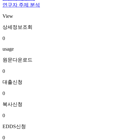
연구자 주제 분석
View
상세정보조회
0
usage
원문다운로드
0
대출신청
0
복사신청
0
EDDS신청
0