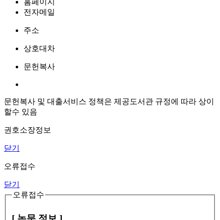
홈페이지
전자메일
주소
상호대차
문헌복사
문헌복사 및 대출서비스 정책은 제공도서관 규정에 따라 상이
할수 있음
권호소장정보
닫기
오류접수
닫기
오류접수
[ 논문 정보 ]