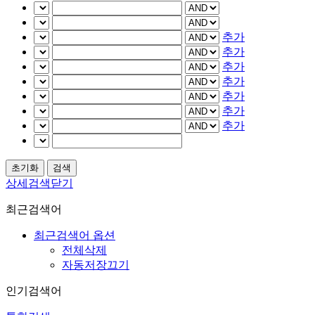
추가
추가
추가
추가
추가
추가
추가
상세검색닫기
최근검색어
최근검색어 옵션
전체삭제
자동저장끄기
인기검색어