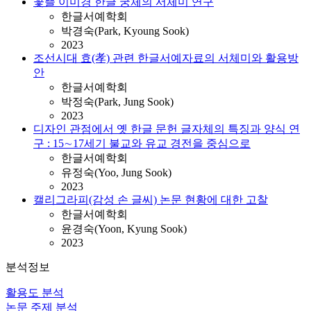
꽃뜰 이미경 한글 궁체의 서체미 연구
한글서예학회
박경숙(Park, Kyoung Sook)
2023
조선시대 효(孝) 관련 한글서예자료의 서체미와 활용방
안
한글서예학회
박정숙(Park, Jung Sook)
2023
디자인 관점에서 옛 한글 문헌 글자체의 특징과 양식 연
구 : 15∼17세기 불교와 유교 경전을 중심으로
한글서예학회
유정숙(Yoo, Jung Sook)
2023
캘리그라피(감성 손 글씨) 논문 현황에 대한 고찰
한글서예학회
윤경숙(Yoon, Kyung Sook)
2023
분석정보
활용도 분석
논문 주제 분석