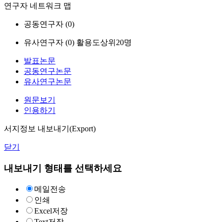
연구자 네트워크 맵
공동연구자 (
0
)
유사연구자 (
0
)
활용도상위20명
발표논문
공동연구논문
유사연구논문
원문보기
인용하기
서지정보 내보내기(Export)
닫기
내보내기 형태를 선택하세요
메일전송
인쇄
Excel저장
Text저장