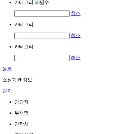
카테고리
취소
카테고리
취소
카테고리
취소
등록
소장기관 정보
닫기
담당자
부서명
연락처