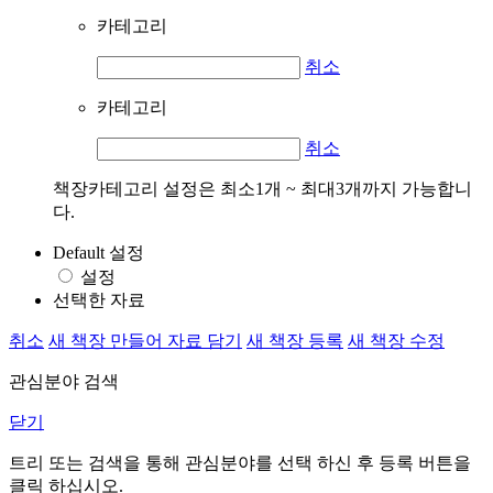
카테고리
취소
카테고리
취소
책장카테고리 설정은 최소1개 ~ 최대3개까지 가능합니
다.
Default 설정
설정
선택한 자료
취소
새 책장 만들어 자료 담기
새 책장 등록
새 책장 수정
관심분야 검색
닫기
트리 또는 검색을 통해 관심분야를 선택 하신 후
등록
버튼을
클릭 하십시오.