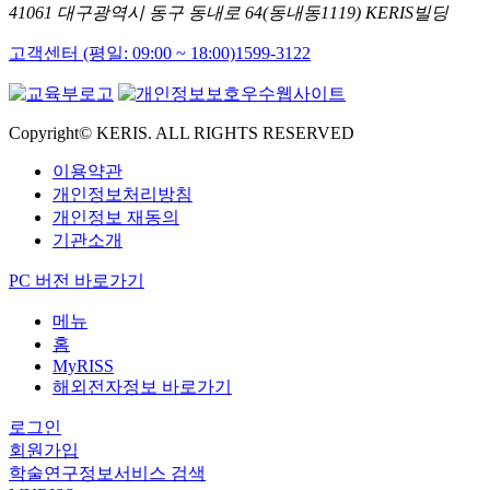
41061 대구광역시 동구 동내로 64(동내동1119) KERIS빌딩
고객센터 (평일: 09:00 ~ 18:00)
1599-3122
Copyright© KERIS. ALL RIGHTS RESERVED
이용약관
개인정보처리방침
개인정보 재동의
기관소개
PC 버전 바로가기
메뉴
홈
MyRISS
해외전자정보 바로가기
로그인
회원가입
학술연구정보서비스 검색