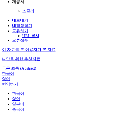
제공처
스콜라
내보내기
내책장담기
공유하기
URL 복사
오류접수
이 자료를 본 이용자가 본 자료
나만을 위한 추천자료
국문 초록 (Abstract)
한국어
영어
번역하기
한국어
영어
일본어
중국어