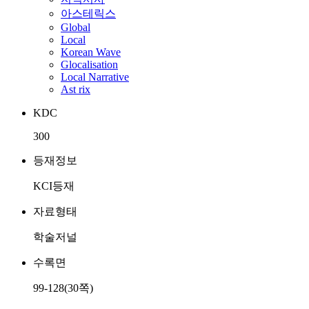
아스테릭스
Global
Local
Korean Wave
Glocalisation
Local Narrative
Ast rix
KDC
300
등재정보
KCI등재
자료형태
학술저널
수록면
99-128(30쪽)