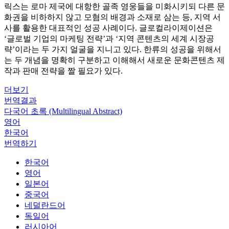
릭스는 로마 제국에 대항한 골족 영웅들을 미화시키되 다른 문
화권을 비하하지 않고 모혐의 배경과 소재로 삼는 등, 지역 서
사를 활용한 대표적인 성공 사례이다. 글로컬라이제이션은
‘글로벌 기업의 마케팅 전략’과 ‘지역 콘텐츠의 세계 시장공
략’이라는 두 가지 얼굴을 지니고 있다. 한류의 성공을 위해서
는 두 개념을 명확히 구분하고 이해해서 새로운 문화콘텐츠 제
작과 판매 전략을 짤 필요가 있다.
더보기
번역결과
다국어 초록 (Multilingual Abstract)
영어
한국어
번역하기
한국어
영어
일본어
중국어
네덜란드어
독일어
러시아어