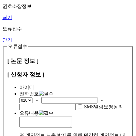
권호소장정보
닫기
오류접수
닫기
오류접수
[ 논문 정보 ]
[ 신청자 정보 ]
아이디
전화번호
-
-
SMS알림요청동의
오류내용
※ 개인정보 노출 방지를 위해 민감한 개인정보 내