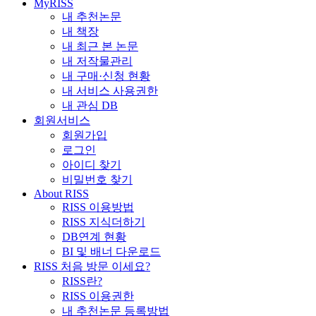
MyRISS
내 추천논문
내 책장
내 최근 본 논문
내 저작물관리
내 구매·신청 현황
내 서비스 사용권한
내 관심 DB
회원서비스
회원가입
로그인
아이디 찾기
비밀번호 찾기
About RISS
RISS 이용방법
RISS 지식더하기
DB연계 현황
BI 및 배너 다운로드
RISS 처음 방문 이세요?
RISS란?
RISS 이용권한
내 추천논문 등록방법