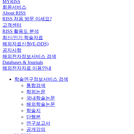
MYRISS
회원서비스
About RISS
RISS 처음 방문 이세요?
고객센터
RISS 활용도 분석
최신/인기 학술자료
해외자료신청(E-DDS)
공지사항
해외전자정보서비스 검색
Databases & Journals
해외전자자료 이용안내
학술연구정보서비스 검색
통합검색
학위논문
국내학술논문
해외학술논문
학술지
단행본
연구보고서
공개강의