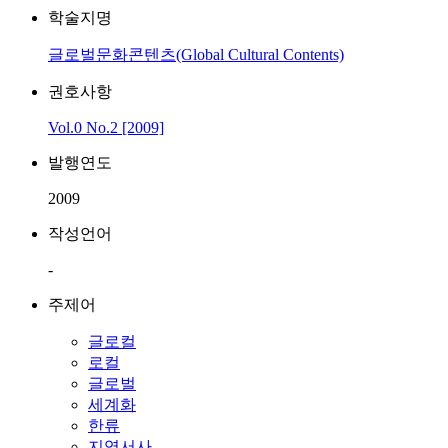
학술지명
글로벌문화콘텐츠(Global Cultural Contents)
권호사항
Vol.0 No.2 [2009]
발행연도
2009
작성언어
-
주제어
글로컬
로컬
글로벌
세계화
한류
지역서사