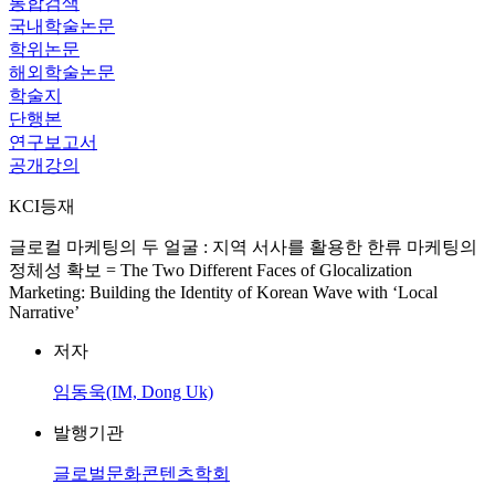
통합검색
국내학술논문
학위논문
해외학술논문
학술지
단행본
연구보고서
공개강의
KCI등재
글로컬 마케팅의 두 얼굴 : 지역 서사를 활용한 한류 마케팅의
정체성 확보 = The Two Different Faces of Glocalization
Marketing: Building the Identity of Korean Wave with ‘Local
Narrative’
저자
임동욱(IM, Dong Uk)
발행기관
글로벌문화콘텐츠학회