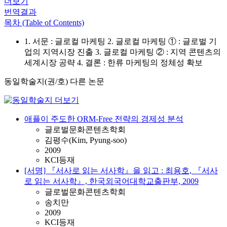
더보기
번역결과
목차 (Table of Contents)
1. 서문 : 글로컬 마케팅 2. 글로컬 마케팅 ① : 글로벌 기
업의 지역시장 진출 3. 글로컬 마케팅 ② : 지역 콘텐츠의
세계시장 공략 4. 결론 : 한류 마케팅의 정체성 확보
동일학술지(권/호) 다른 논문
애플이 주도한 ORM-Free 전략의 경제성 분석
글로벌문화콘텐츠학회
김평수(Kim, Pyung-soo)
2009
KCI등재
[서명] 『서사로 읽는 서사학』을 읽고 : 최용호, 『서사
로 읽는 서사학』, 한국외국어대학교출판부, 2009
글로벌문화콘텐츠학회
송치만
2009
KCI등재