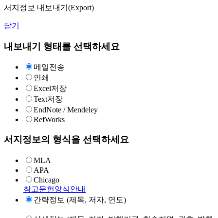
서지정보 내보내기(Export)
닫기
내보내기 형태를 선택하세요
메일전송
인쇄
Excel저장
Text저장
EndNote / Mendeley
RefWorks
서지정보의 형식을 선택하세요
MLA
APA
Chicago
참고문헌양식안내
간략정보 (제목, 저자, 연도)