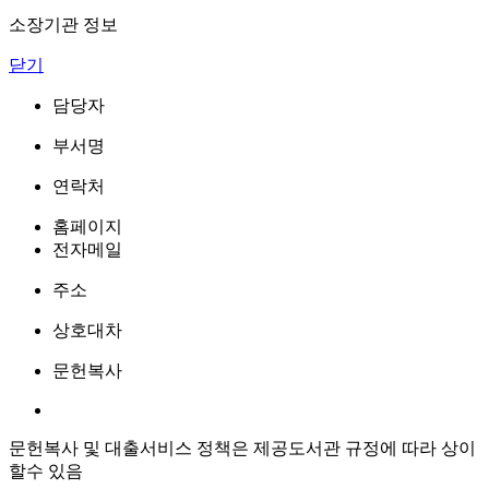
소장기관 정보
닫기
담당자
부서명
연락처
홈페이지
전자메일
주소
상호대차
문헌복사
문헌복사 및 대출서비스 정책은 제공도서관 규정에 따라 상이
할수 있음