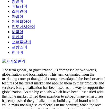
벵골어
베트남어
스페인어
아랍어
이탈리아어
인도네시아어
태국어
터키어
포르투갈어
프랑스어
힌디어
The term glocal , or glocalization , is composed of two words,
globalization and localization . This term originated from the
marketing concept that global companies adapted the local or actual
features of the target market and applied them to their products and
services. But glocalization has been used as the way to support the
globalization. As the big capitals which have been unsatisfied with
the home market turned their attention to abroad, many enterprises
has emphasized the globalization to build a global brand which
could mark the huge sales record. On the contrary, when the local