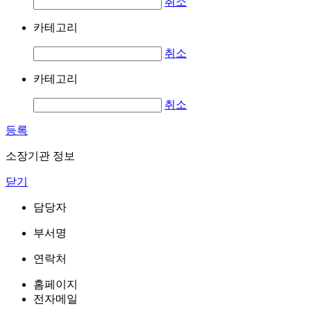
취소
카테고리
취소
카테고리
취소
등록
소장기관 정보
닫기
담당자
부서명
연락처
홈페이지
전자메일