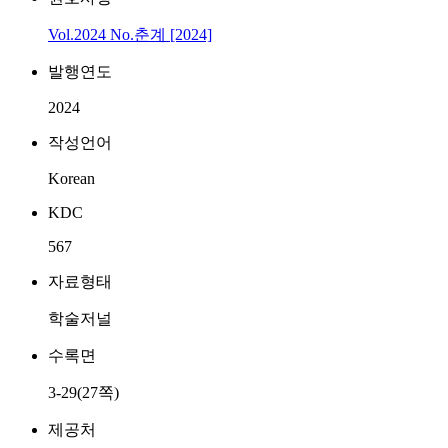
Vol.2024 No.춘계 [2024]
발행연도
2024
작성언어
Korean
KDC
567
자료형태
학술저널
수록면
3-29(27쪽)
제공처