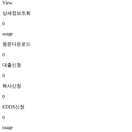
View
상세정보조회
0
usage
원문다운로드
0
대출신청
0
복사신청
0
EDDS신청
0
usage