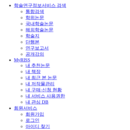
학술연구정보서비스 검색
통합검색
학위논문
국내학술논문
해외학술논문
학술지
단행본
연구보고서
공개강의
MyRISS
내 추천논문
내 책장
내 최근 본 논문
내 저작물관리
내 구매·신청 현황
내 서비스 사용권한
내 관심 DB
회원서비스
회원가입
로그인
아이디 찾기