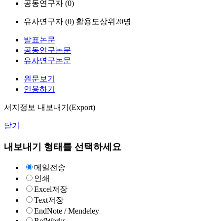
공동연구자 (
0
)
유사연구자 (
0
)
활용도상위20명
발표논문
공동연구논문
유사연구논문
원문보기
인용하기
서지정보 내보내기(Export)
닫기
내보내기 형태를 선택하세요
메일전송
인쇄
Excel저장
Text저장
EndNote / Mendeley
RefWorks