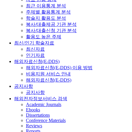
최근 이용통계 분석
주제별 활용통계 분석
학술지 활용도 분석
복사/대출제공 기관 분석
복사/대출신청 기관 분석
활용도 높은 주제
최신/인기 학술자료
최신자료
인기자료
해외자료신청(E-DDS)
해외자료신청(E-DDS) 이용 방법
비용지원 서비스 안내
해외자료신청(E-DDS)
공지사항
공지사항
해외전자정보서비스 검색
Academic Journals
Ebooks
Dissertations
Conference Materials
Reviews
Reports