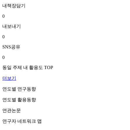
내책장담기
0
내보내기
0
SNS공유
0
동일 주제 내 활용도 TOP
더보기
연도별 연구동향
연도별 활용동향
연관논문
연구자 네트워크 맵