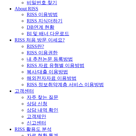
비밀번호 찾기
About RISS
RISS 이용방법
RISS 지식더하기
DB연계 현황
BI 및 배너 다운로드
RISS 처음 방문 이세요?
RISS란?
RISS 이용권한
내 추천논문 등록방법
RISS 자료 유형별 이용방법
복사/대출 이용방법
해외전자자료 이용방법
RISS 정보취약계층 서비스 이용방법
고객센터
자주 찾는 질문
상담 신청
상담 내역 확인
고객제안
신고센터
RISS 활용도 분석
자료 현황 통계