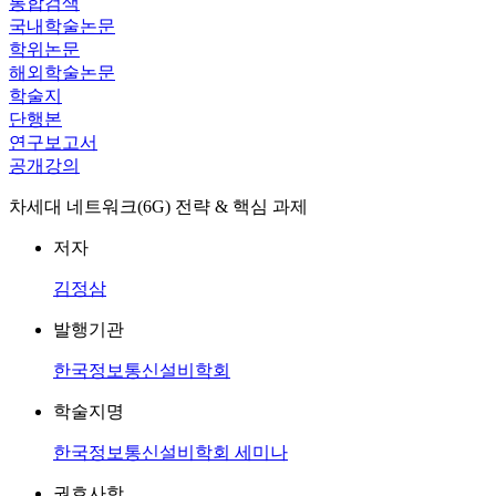
통합검색
국내학술논문
학위논문
해외학술논문
학술지
단행본
연구보고서
공개강의
차세대 네트워크(6G) 전략 & 핵심 과제
저자
김정삼
발행기관
한국정보통신설비학회
학술지명
한국정보통신설비학회 세미나
권호사항