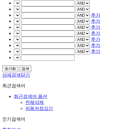
추가
추가
추가
추가
추가
추가
추가
상세검색닫기
최근검색어
최근검색어 옵션
전체삭제
자동저장끄기
인기검색어