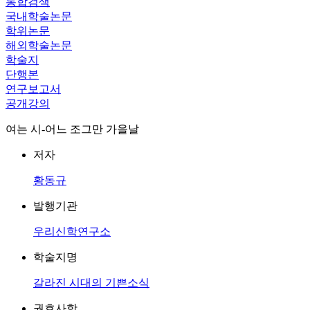
통합검색
국내학술논문
학위논문
해외학술논문
학술지
단행본
연구보고서
공개강의
여는 시-어느 조그만 가을날
저자
황동규
발행기관
우리신학연구소
학술지명
갈라진 시대의 기쁜소식
권호사항