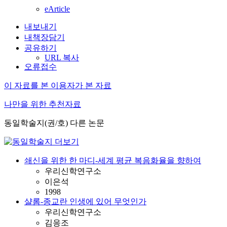
eArticle
내보내기
내책장담기
공유하기
URL 복사
오류접수
이 자료를 본 이용자가 본 자료
나만을 위한 추천자료
동일학술지(권/호) 다른 논문
쇄신을 위한 한 마디-세계 평균 복음화율을 향하여
우리신학연구소
이은석
1998
샬롬-종교란 인생에 있어 무엇인가
우리신학연구소
김응조