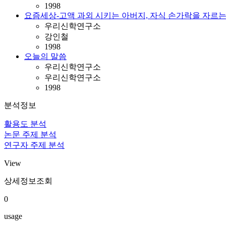
1998
요즘세상-고액 과외 시키는 아버지, 자식 손가락을 자르
우리신학연구소
강인철
1998
오늘의 말씀
우리신학연구소
우리신학연구소
1998
분석정보
활용도 분석
논문 주제 분석
연구자 주제 분석
View
상세정보조회
0
usage