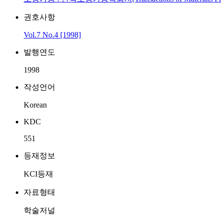
권호사항
Vol.7 No.4 [1998]
발행연도
1998
작성언어
Korean
KDC
551
등재정보
KCI등재
자료형태
학술저널