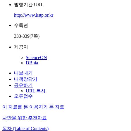
발행기관 URL
http://www.kstp.or.kr
수록면
333-339(7쪽)
제공처
ScienceON
DBpia
내보내기
내책장담기
공유하기
URL 복사
오류접수
이 자료를 본 이용자가 본 자료
나만을 위한 추천자료
목차 (Table of Contents)