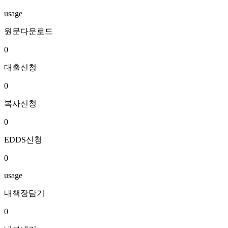
usage
원문다운로드
0
대출신청
0
복사신청
0
EDDS신청
0
usage
내책장담기
0