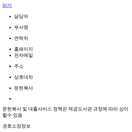
닫기
담당자
부서명
연락처
홈페이지
전자메일
주소
상호대차
문헌복사
문헌복사 및 대출서비스 정책은 제공도서관 규정에 따라 상이
할수 있음
권호소장정보