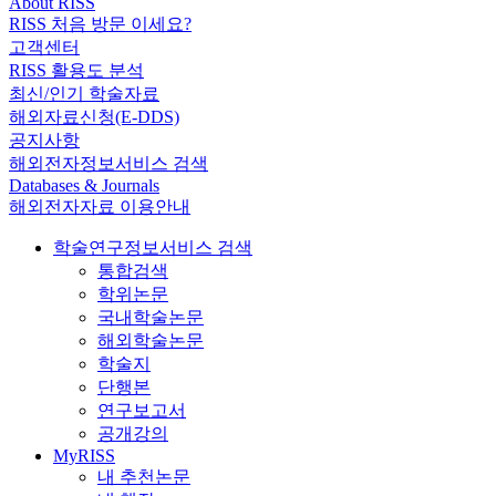
About RISS
RISS 처음 방문 이세요?
고객센터
RISS 활용도 분석
최신/인기 학술자료
해외자료신청(E-DDS)
공지사항
해외전자정보서비스 검색
Databases & Journals
해외전자자료 이용안내
학술연구정보서비스 검색
통합검색
학위논문
국내학술논문
해외학술논문
학술지
단행본
연구보고서
공개강의
MyRISS
내 추천논문