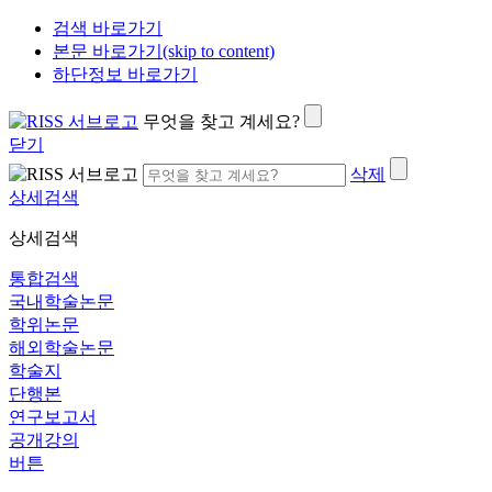
검색 바로가기
본문 바로가기(skip to content)
하단정보 바로가기
무엇을 찾고 계세요?
닫기
삭제
상세검색
상세검색
통합검색
국내학술논문
학위논문
해외학술논문
학술지
단행본
연구보고서
공개강의
버튼