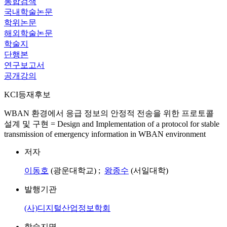
통합검색
국내학술논문
학위논문
해외학술논문
학술지
단행본
연구보고서
공개강의
KCI등재후보
WBAN 환경에서 응급 정보의 안정적 전송을 위한 프로토콜
설계 및 구현 = Design and Implementation of a protocol for stable
transmission of emergency information in WBAN environment
저자
이동호
(광운대학교) ;
왕종수
(서일대학)
발행기관
(사)디지털산업정보학회
학술지명