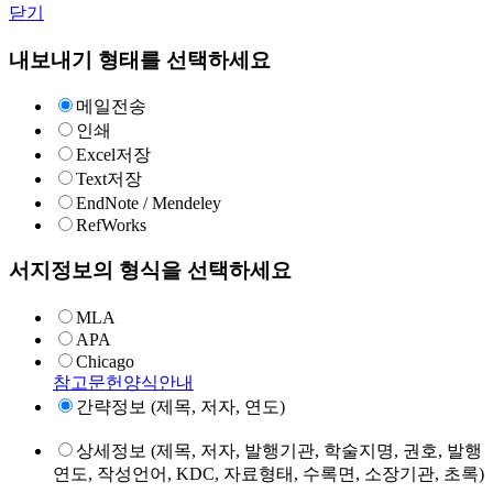
닫기
내보내기 형태를 선택하세요
메일전송
인쇄
Excel저장
Text저장
EndNote / Mendeley
RefWorks
서지정보의 형식을 선택하세요
MLA
APA
Chicago
참고문헌양식안내
간략정보 (제목, 저자, 연도)
상세정보 (제목, 저자, 발행기관, 학술지명, 권호, 발행
연도, 작성언어, KDC, 자료형태, 수록면, 소장기관, 초록)