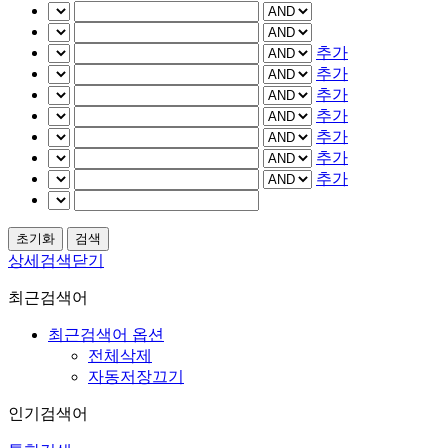
추가
추가
추가
추가
추가
추가
추가
상세검색닫기
최근검색어
최근검색어 옵션
전체삭제
자동저장끄기
인기검색어