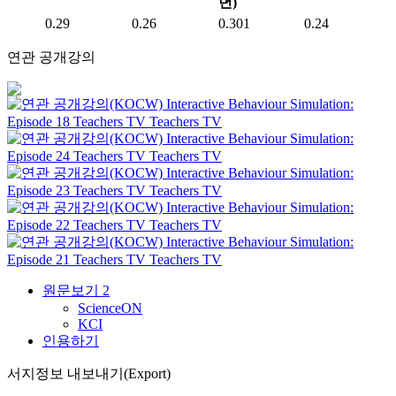
년)
0.29
0.26
0.301
0.24
연관 공개강의
Interactive Behaviour Simulation:
Episode 18
Teachers TV
Teachers TV
Interactive Behaviour Simulation:
Episode 24
Teachers TV
Teachers TV
Interactive Behaviour Simulation:
Episode 23
Teachers TV
Teachers TV
Interactive Behaviour Simulation:
Episode 22
Teachers TV
Teachers TV
Interactive Behaviour Simulation:
Episode 21
Teachers TV
Teachers TV
원문보기
2
ScienceON
KCI
인용하기
서지정보 내보내기(Export)