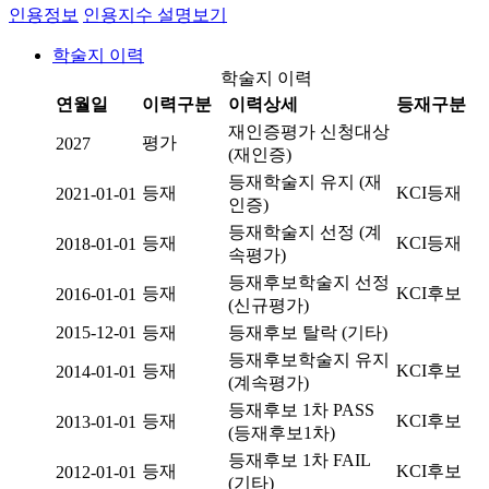
인용정보
인용지수 설명보기
학술지 이력
학술지 이력
연월일
이력구분
이력상세
등재구분
재인증평가 신청대상
평가
2027
(재인증)
등재학술지 유지 (재
등재
KCI등재
2021-01-01
인증)
등재학술지 선정 (계
등재
KCI등재
2018-01-01
속평가)
등재후보학술지 선정
등재
KCI후보
2016-01-01
(신규평가)
2015-12-01
등재
등재후보 탈락 (기타)
등재후보학술지 유지
등재
KCI후보
2014-01-01
(계속평가)
등재후보 1차 PASS
등재
KCI후보
2013-01-01
(등재후보1차)
등재후보 1차 FAIL
등재
KCI후보
2012-01-01
(기타)