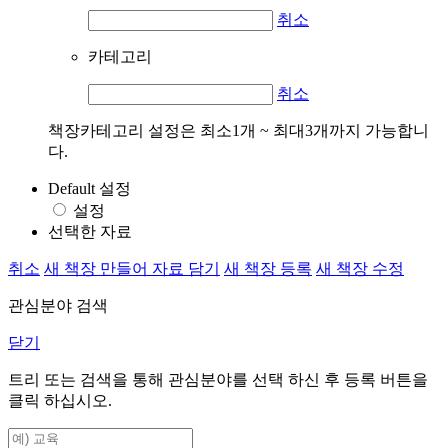
취소
카테고리
취소
책장카테고리 설정은 최소1개 ~ 최대3개까지 가능합니
다.
Default 설정
설정
선택한 자료
취소
새 책장 만들어 자료 담기
새 책장 등록
새 책장 수정
관심분야 검색
닫기
트리 또는 검색을 통해 관심분야를 선택 하신 후
등록
버튼을
클릭 하십시오.