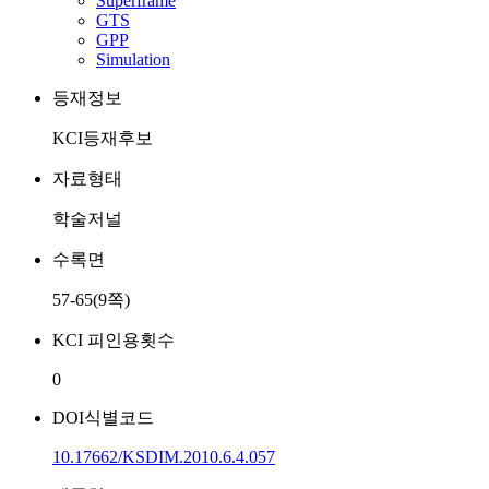
Superframe
GTS
GPP
Simulation
등재정보
KCI등재후보
자료형태
학술저널
수록면
57-65(9쪽)
KCI 피인용횟수
0
DOI식별코드
10.17662/KSDIM.2010.6.4.057