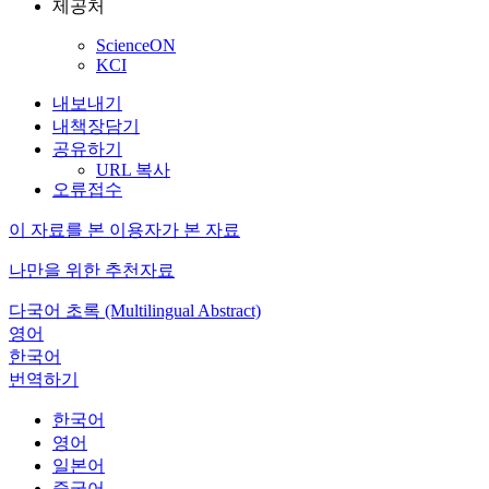
제공처
ScienceON
KCI
내보내기
내책장담기
공유하기
URL 복사
오류접수
이 자료를 본 이용자가 본 자료
나만을 위한 추천자료
다국어 초록 (Multilingual Abstract)
영어
한국어
번역하기
한국어
영어
일본어
중국어