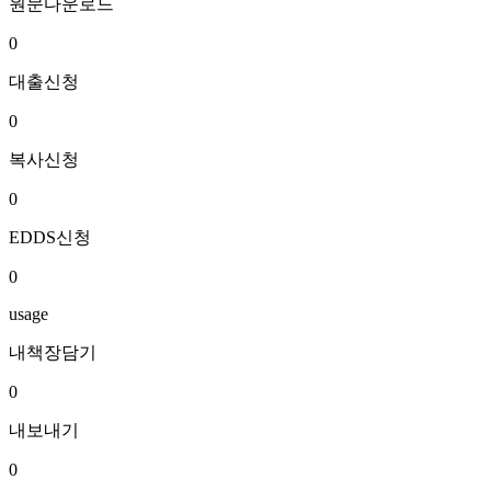
원문다운로드
0
대출신청
0
복사신청
0
EDDS신청
0
usage
내책장담기
0
내보내기
0