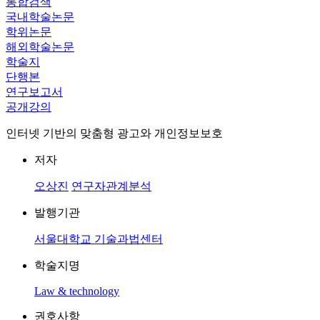
통합검색
국내학술논문
학위논문
해외학술논문
학술지
단행본
연구보고서
공개강의
인터넷 기반의 맞춤형 광고와 개인정보보호
저자
오상진
연구자관계분석
발행기관
서울대학교 기술과법센터
학술지명
Law & technology
권호사항