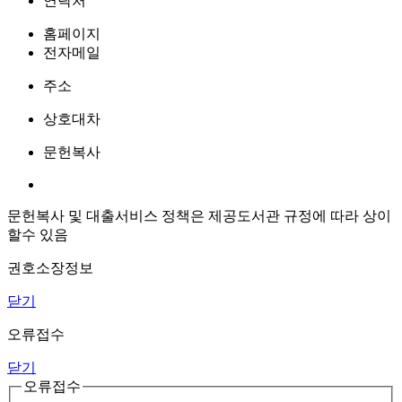
연락처
홈페이지
전자메일
주소
상호대차
문헌복사
문헌복사 및 대출서비스 정책은 제공도서관 규정에 따라 상이
할수 있음
권호소장정보
닫기
오류접수
닫기
오류접수