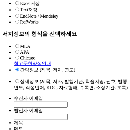
Excel저장
Text저장
EndNote / Mendeley
RefWorks
서지정보의 형식을 선택하세요
MLA
APA
Chicago
참고문헌양식안내
간략정보 (제목, 저자, 연도)
상세정보 (제목, 저자, 발행기관, 학술지명, 권호, 발행
연도, 작성언어, KDC, 자료형태, 수록면, 소장기관, 초록)
수신자 이메일
발신자 이메일
제목
메모