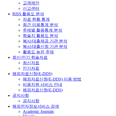
고객제안
신고센터
RISS 활용도 분석
자료 현황 통계
최근 이용통계 분석
주제별 활용통계 분석
학술지 활용도 분석
복사/대출제공 기관 분석
복사/대출신청 기관 분석
활용도 높은 주제
최신/인기 학술자료
최신자료
인기자료
해외자료신청(E-DDS)
해외자료신청(E-DDS) 이용 방법
비용지원 서비스 안내
해외자료신청(E-DDS)
공지사항
공지사항
해외전자정보서비스 검색
Academic Journals