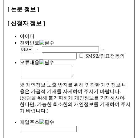
[ 논문 정보 ]
[ 신청자 정보 ]
아이디
전화번호
-
-
SMS알림요청동의
오류내용
※ 개인정보 노출 방지를 위해 민감한 개인정보 내
용은 가급적 기재를 자제하여 주시기 바랍니다.
(상담을 위해 불가피하게 개인정보를 기재하셔야
한다면, 가능한 최소한의 개인정보를 기재하여 주시
기 바랍니다.)
메일주소