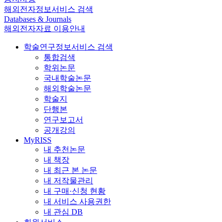
해외전자정보서비스 검색
Databases & Journals
해외전자자료 이용안내
학술연구정보서비스 검색
통합검색
학위논문
국내학술논문
해외학술논문
학술지
단행본
연구보고서
공개강의
MyRISS
내 추천논문
내 책장
내 최근 본 논문
내 저작물관리
내 구매·신청 현황
내 서비스 사용권한
내 관심 DB