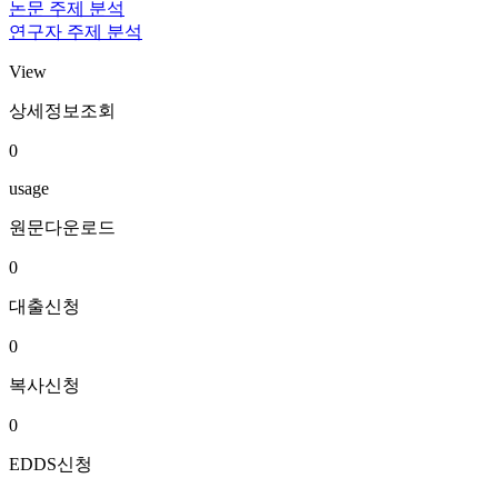
논문 주제 분석
연구자 주제 분석
View
상세정보조회
0
usage
원문다운로드
0
대출신청
0
복사신청
0
EDDS신청