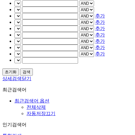
추가
추가
추가
추가
추가
추가
추가
상세검색닫기
최근검색어
최근검색어 옵션
전체삭제
자동저장끄기
인기검색어