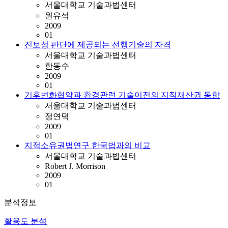
서울대학교 기술과법센터
원유석
2009
01
진보성 판단에 제공되는 선행기술의 자격
서울대학교 기술과법센터
한동수
2009
01
기후변화협약과 환경관련 기술이전의 지적재산권 동향
서울대학교 기술과법센터
정연덕
2009
01
지적소유권법연구 한국법과의 비교
서울대학교 기술과법센터
Robert J. Morrison
2009
01
분석정보
활용도 분석