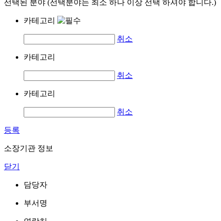
선택된 분야 (선택분야는 최소 하나 이상 선택 하셔야 합니다.)
카테고리
취소
카테고리
취소
카테고리
취소
등록
소장기관 정보
닫기
담당자
부서명