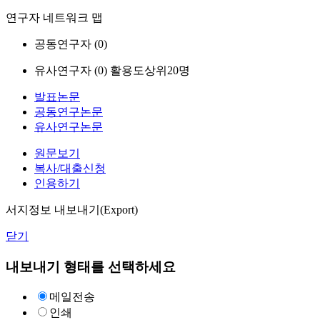
연구자 네트워크 맵
공동연구자 (
0
)
유사연구자 (
0
)
활용도상위20명
발표논문
공동연구논문
유사연구논문
원문보기
복사/대출신청
인용하기
서지정보 내보내기(Export)
닫기
내보내기 형태를 선택하세요
메일전송
인쇄