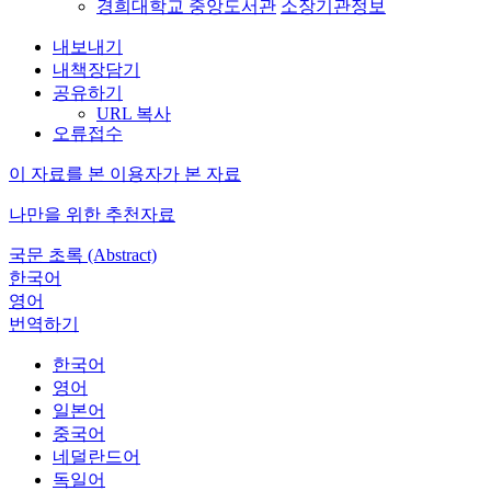
경희대학교 중앙도서관
소장기관정보
내보내기
내책장담기
공유하기
URL 복사
오류접수
이 자료를 본 이용자가 본 자료
나만을 위한 추천자료
국문 초록 (Abstract)
한국어
영어
번역하기
한국어
영어
일본어
중국어
네덜란드어
독일어