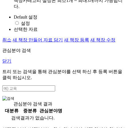
책장카테고리 설정은 최소1개 ~ 최대3개까지 가능합니
다.
Default 설정
설정
선택한 자료
취소
새 책장 만들어 자료 담기
새 책장 등록
새 책장 수정
관심분야 검색
닫기
트리 또는 검색을 통해 관심분야를 선택 하신 후
등록
버튼을
클릭 하십시오.
관심분야 검색 결과
대분류
중분류
관심분야명
검색결과가 없습니다.