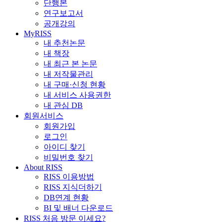
단행본
연구보고서
공개강의
MyRISS
내 추천논문
내 책장
내 최근 본 논문
내 저작물관리
내 구매·신청 현황
내 서비스 사용권한
내 관심 DB
회원서비스
회원가입
로그인
아이디 찾기
비밀번호 찾기
About RISS
RISS 이용방법
RISS 지식더하기
DB연계 현황
BI 및 배너 다운로드
RISS 처음 방문 이세요?