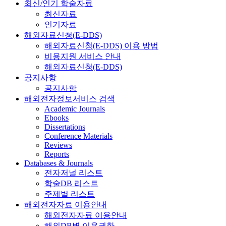
최신/인기 학술자료
최신자료
인기자료
해외자료신청(E-DDS)
해외자료신청(E-DDS) 이용 방법
비용지원 서비스 안내
해외자료신청(E-DDS)
공지사항
공지사항
해외전자정보서비스 검색
Academic Journals
Ebooks
Dissertations
Conference Materials
Reviews
Reports
Databases & Journals
전자저널 리스트
학술DB 리스트
주제별 리스트
해외전자자료 이용안내
해외전자자료 이용안내
해외DB별 이용권한