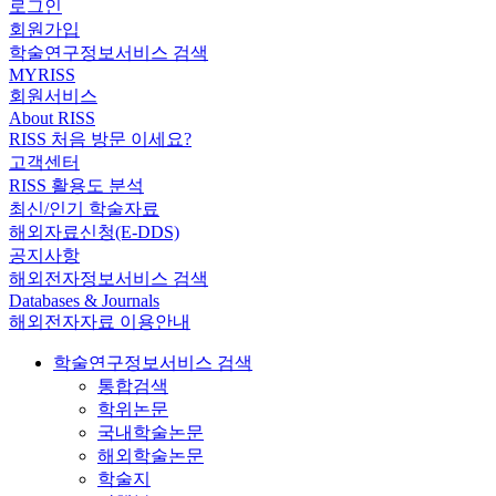
로그인
회원가입
학술연구정보서비스 검색
MYRISS
회원서비스
About RISS
RISS 처음 방문 이세요?
고객센터
RISS 활용도 분석
최신/인기 학술자료
해외자료신청(E-DDS)
공지사항
해외전자정보서비스 검색
Databases & Journals
해외전자자료 이용안내
학술연구정보서비스 검색
통합검색
학위논문
국내학술논문
해외학술논문
학술지