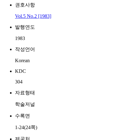
권호사항
Vol.5 No.2 [1983]
발행연도
1983
작성언어
Korean
KDC
304
자료형태
학술저널
수록면
1-24(24쪽)
제공처