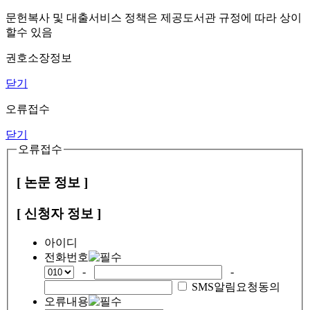
문헌복사 및 대출서비스 정책은 제공도서관 규정에 따라 상이
할수 있음
권호소장정보
닫기
오류접수
닫기
오류접수
[ 논문 정보 ]
[ 신청자 정보 ]
아이디
전화번호
-
-
SMS알림요청동의
오류내용