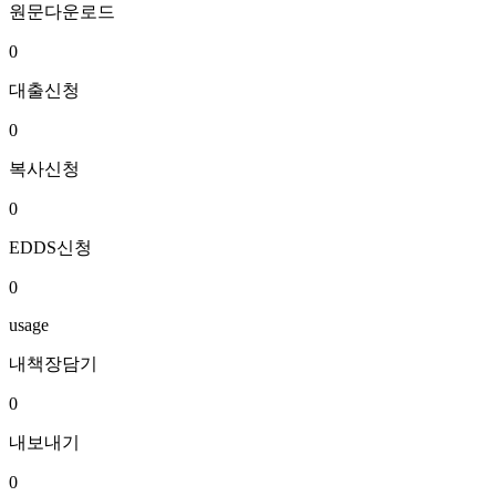
원문다운로드
0
대출신청
0
복사신청
0
EDDS신청
0
usage
내책장담기
0
내보내기
0