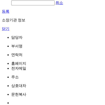
취소
등록
소장기관 정보
닫기
담당자
부서명
연락처
홈페이지
전자메일
주소
상호대차
문헌복사