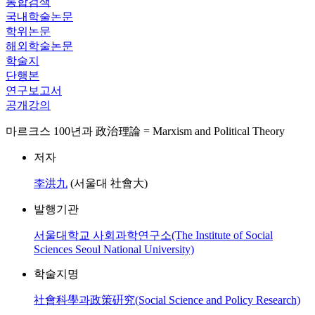
통합검색
국내학술논문
학위논문
해외학술논문
학술지
단행본
연구보고서
공개강의
마르크스 100년과 政治理論 = Marxism and Political Theory
저자
李洪九
(서울대 社會大)
발행기관
서울대학교 사회과학연구소(The Institute of Social
Sciences Seoul National University)
학술지명
社會科學과政策硏究(Social Science and Policy Research)