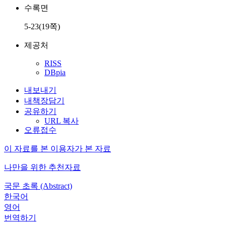
수록면
5-23(19쪽)
제공처
RISS
DBpia
내보내기
내책장담기
공유하기
URL 복사
오류접수
이 자료를 본 이용자가 본 자료
나만을 위한 추천자료
국문 초록 (Abstract)
한국어
영어
번역하기