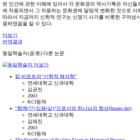
된 인간에 관한 이해에 있어서 각 문화권의 역사기록은 자신들의
에 차용되면서 그 차용하는 문화권에 알맞게 변화한 것으로 이해
따라서 지금까지 신학적 연구는 신명기 사가를 비롯한 구약성서
용하였음을 알 수 있다.
더보기
번역결과
동일학술지(권/호) 다른 논문
칼 바르트의“신학적 해석학”
연세대학교 신과대학
김균진
2003
KCI등재
“함께(??) 있음(삶)”으로서의 하나님의 형상(Imago dei)
연세대학교 신과대학
김재진
2003
KCI등재
The Significance of the One Event in Historical Process