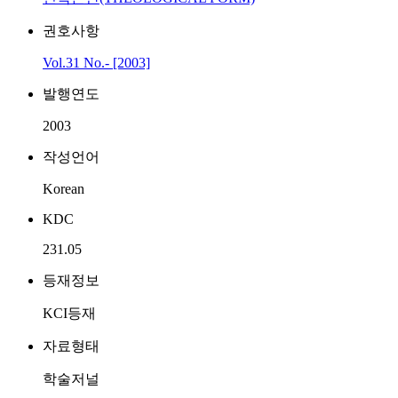
권호사항
Vol.31 No.- [2003]
발행연도
2003
작성언어
Korean
KDC
231.05
등재정보
KCI등재
자료형태
학술저널