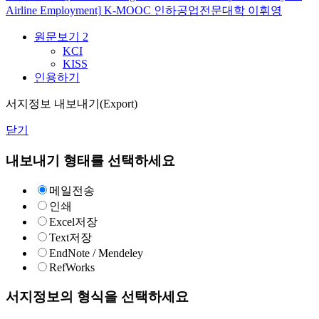
Airline Employment]
K-MOOC
인하공업전문대학 이휘영
원문보기
2
KCI
KISS
인용하기
서지정보 내보내기(Export)
닫기
내보내기 형태를 선택하세요
메일전송
인쇄
Excel저장
Text저장
EndNote / Mendeley
RefWorks
서지정보의 형식을 선택하세요