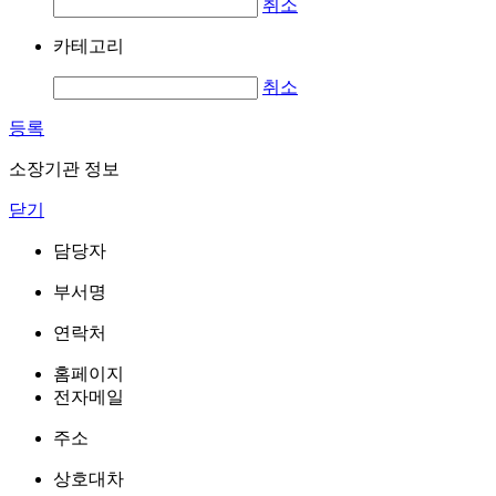
취소
카테고리
취소
등록
소장기관 정보
닫기
담당자
부서명
연락처
홈페이지
전자메일
주소
상호대차