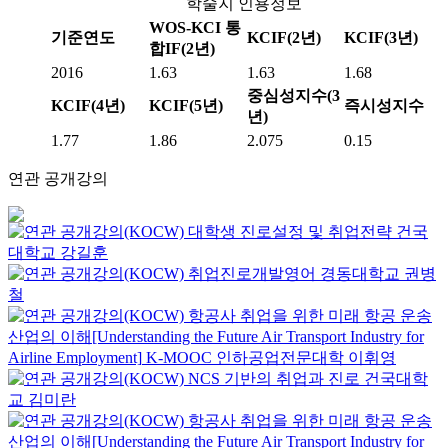
학술지 인용정보
WOS-KCI 통
기준연도
KCIF(2년)
KCIF(3년)
합IF(2년)
2016
1.63
1.63
1.68
중심성지수(3
KCIF(4년)
KCIF(5년)
즉시성지수
년)
1.77
1.86
2.075
0.15
연관 공개강의
대학생 진로설정 및 취업전략
건국
대학교
강길훈
취업진로개발영어
경동대학교
권병
철
항공사 취업을 위한 미래 항공 운송
산업의 이해[Understanding the Future Air Transport Industry for
Airline Employment]
K-MOOC
인하공업전문대학 이휘영
NCS 기반의 취업과 진로
건국대학
교
김미란
항공사 취업을 위한 미래 항공 운송
산업의 이해[Understanding the Future Air Transport Industry for