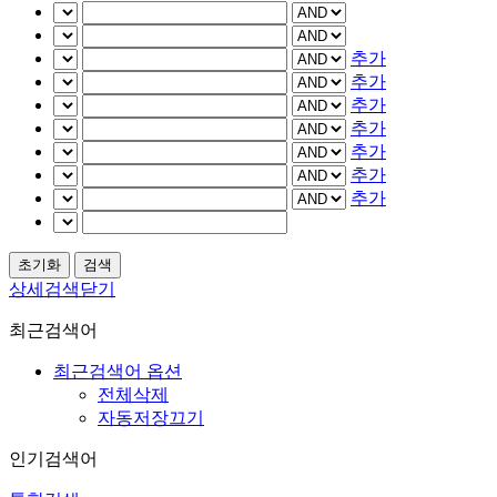
추가
추가
추가
추가
추가
추가
추가
상세검색닫기
최근검색어
최근검색어 옵션
전체삭제
자동저장끄기
인기검색어