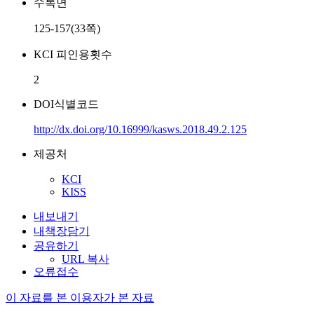
수록면
125-157(33쪽)
KCI 피인용횟수
2
DOI식별코드
http://dx.doi.org/10.16999/kasws.2018.49.2.125
제공처
KCI
KISS
내보내기
내책장담기
공유하기
URL 복사
오류접수
이 자료를 본 이용자가 본 자료