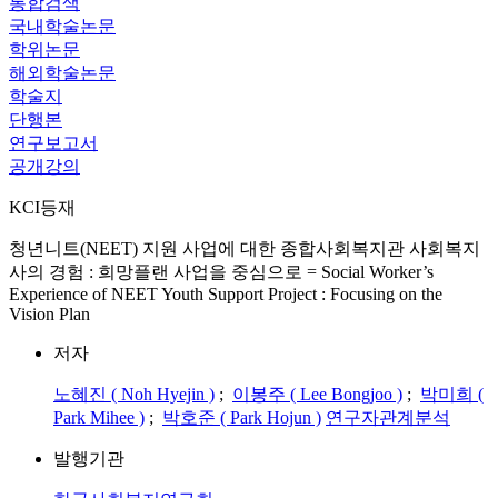
통합검색
국내학술논문
학위논문
해외학술논문
학술지
단행본
연구보고서
공개강의
KCI등재
청년니트(NEET) 지원 사업에 대한 종합사회복지관 사회복지
사의 경험 : 희망플랜 사업을 중심으로 = Social Worker’s
Experience of NEET Youth Support Project : Focusing on the
Vision Plan
저자
노혜진 ( Noh Hyejin )
;
이봉주 ( Lee Bongjoo )
;
박미희 (
Park Mihee )
;
박호준 ( Park Hojun )
연구자관계분석
발행기관