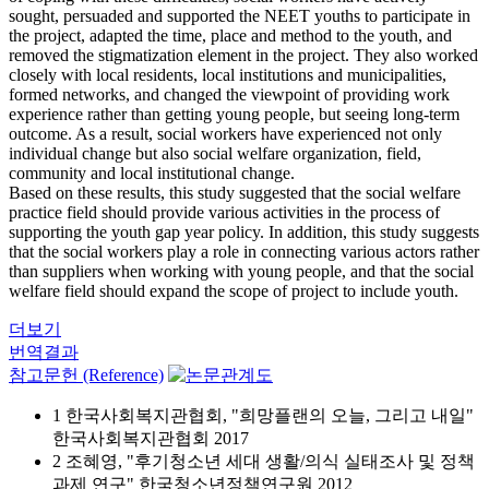
sought, persuaded and supported the NEET youths to participate in
the project, adapted the time, place and method to the youth, and
removed the stigmatization element in the project. They also worked
closely with local residents, local institutions and municipalities,
formed networks, and changed the viewpoint of providing work
experience rather than getting young people, but seeing long-term
outcome. As a result, social workers have experienced not only
individual change but also social welfare organization, field,
community and local institutional change.
Based on these results, this study suggested that the social welfare
practice field should provide various activities in the process of
supporting the youth gap year policy. In addition, this study suggests
that the social workers play a role in connecting various actors rather
than suppliers when working with young people, and that the social
welfare field should expand the scope of project to include youth.
더보기
번역결과
참고문헌 (Reference)
1 한국사회복지관협회, "희망플랜의 오늘, 그리고 내일"
한국사회복지관협회 2017
2 조혜영, "후기청소년 세대 생활/의식 실태조사 및 정책
과제 연구" 한국청소년정책연구원 2012