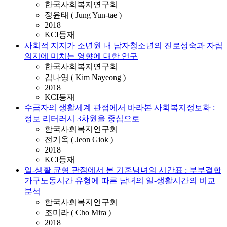
한국사회복지연구회
정윤태 ( Jung Yun-tae )
2018
KCI등재
사회적 지지가 소년원 내 남자청소년의 진로성숙과 자립
의지에 미치는 영향에 대한 연구
한국사회복지연구회
김나영 ( Kim Nayeong )
2018
KCI등재
수급자의 생활세계 관점에서 바라본 사회복지정보화 :
정보 리터러시 3차원을 중심으로
한국사회복지연구회
전기옥 ( Jeon Giok )
2018
KCI등재
일-생활 균형 관점에서 본 기혼남녀의 시간표 : 부부결합
가구노동시간 유형에 따른 남녀의 일-생활시간의 비교
분석
한국사회복지연구회
조미라 ( Cho Mira )
2018