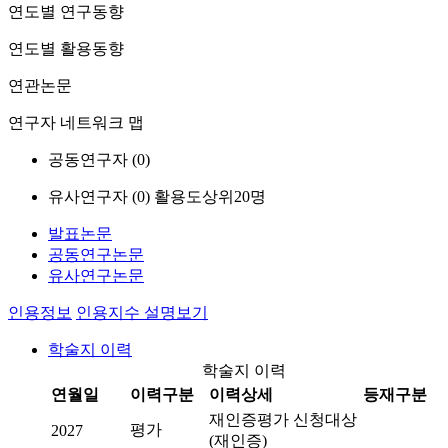
연도별 연구동향
연도별 활용동향
연관논문
연구자 네트워크 맵
공동연구자 (
0
)
유사연구자 (
0
)
활용도상위20명
발표논문
공동연구논문
유사연구논문
인용정보
인용지수 설명보기
학술지 이력
학술지 이력
연월일
이력구분
이력상세
등재구분
재인증평가 신청대상
평가
2027
(재인증)