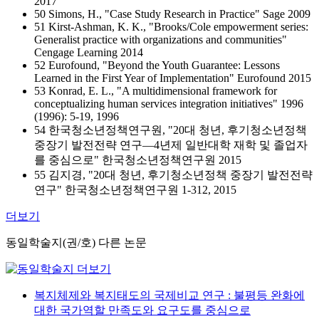
2017
50 Simons, H., "Case Study Research in Practice" Sage 2009
51 Kirst-Ashman, K. K., "Brooks/Cole empowerment series:
Generalist practice with organizations and communities"
Cengage Learning 2014
52 Eurofound, "Beyond the Youth Guarantee: Lessons
Learned in the First Year of Implementation" Eurofound 2015
53 Konrad, E. L., "A multidimensional framework for
conceptualizing human services integration initiatives" 1996
(1996): 5-19, 1996
54 한국청소년정책연구원, "20대 청년, 후기청소년정책
중장기 발전전략 연구—4년제 일반대학 재학 및 졸업자
를 중심으로" 한국청소년정책연구원 2015
55 김지경, "20대 청년, 후기청소년정책 중장기 발전전략
연구" 한국청소년정책연구원 1-312, 2015
더보기
동일학술지(권/호) 다른 논문
복지체제와 복지태도의 국제비교 연구 : 불평등 완화에
대한 국가역할 만족도와 요구도를 중심으로