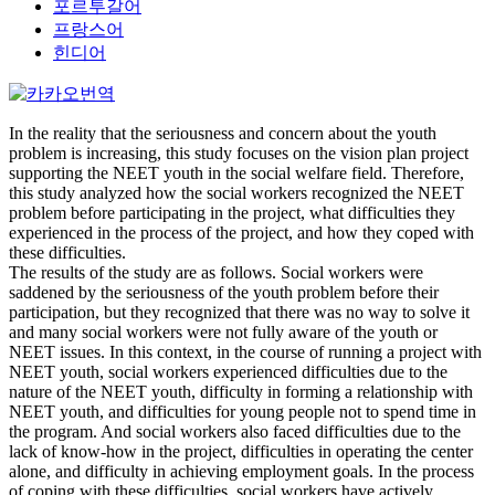
포르투갈어
프랑스어
힌디어
In the reality that the seriousness and concern about the youth
problem is increasing, this study focuses on the vision plan project
supporting the NEET youth in the social welfare field. Therefore,
this study analyzed how the social workers recognized the NEET
problem before participating in the project, what difficulties they
experienced in the process of the project, and how they coped with
these difficulties.
The results of the study are as follows. Social workers were
saddened by the seriousness of the youth problem before their
participation, but they recognized that there was no way to solve it
and many social workers were not fully aware of the youth or
NEET issues. In this context, in the course of running a project with
NEET youth, social workers experienced difficulties due to the
nature of the NEET youth, difficulty in forming a relationship with
NEET youth, and difficulties for young people not to spend time in
the program. And social workers also faced difficulties due to the
lack of know-how in the project, difficulties in operating the center
alone, and difficulty in achieving employment goals. In the process
of coping with these difficulties, social workers have actively