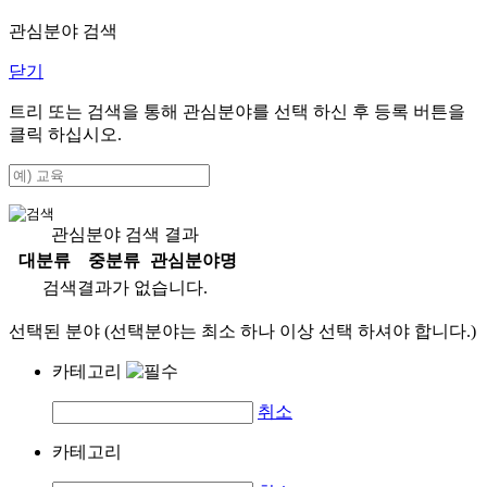
관심분야 검색
닫기
트리 또는 검색을 통해 관심분야를 선택 하신 후
등록
버튼을
클릭 하십시오.
관심분야 검색 결과
대분류
중분류
관심분야명
검색결과가 없습니다.
선택된 분야 (선택분야는 최소 하나 이상 선택 하셔야 합니다.)
카테고리
취소
카테고리