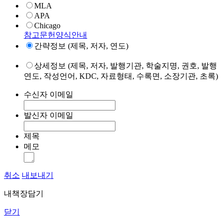
MLA
APA
Chicago
참고문헌양식안내
간략정보 (제목, 저자, 연도)
상세정보 (제목, 저자, 발행기관, 학술지명, 권호, 발행
연도, 작성언어, KDC, 자료형태, 수록면, 소장기관, 초록)
수신자 이메일
발신자 이메일
제목
메모
취소
내보내기
내책장담기
닫기