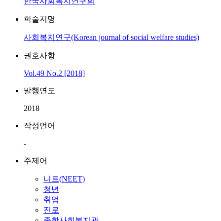
한국사회복지연구회
학술지명
사회복지연구(Korean journal of social welfare studies)
권호사항
Vol.49 No.2 [2018]
발행연도
2018
작성언어
-
주제어
니트(NEET)
청년
취업
진로
종합사회복지관