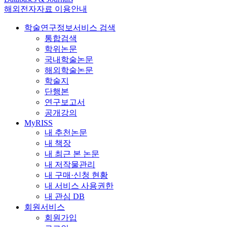
해외전자자료 이용안내
학술연구정보서비스 검색
통합검색
학위논문
국내학술논문
해외학술논문
학술지
단행본
연구보고서
공개강의
MyRISS
내 추천논문
내 책장
내 최근 본 논문
내 저작물관리
내 구매·신청 현황
내 서비스 사용권한
내 관심 DB
회원서비스
회원가입