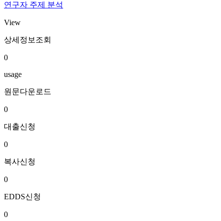
연구자 주제 분석
View
상세정보조회
0
usage
원문다운로드
0
대출신청
0
복사신청
0
EDDS신청
0