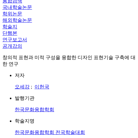
통합검색
국내학술논문
학위논문
해외학술논문
학술지
단행본
연구보고서
공개강의
창의적 표현과 미적 구성을 융합한 디자인 표현기술 구축에 대
한 연구
저자
오세강
;
이헌국
발행기관
한국문화융합학회
학술지명
한국문화융합학회 전국학술대회