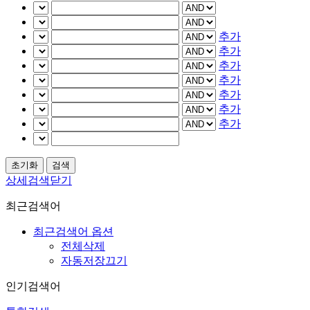
추가
추가
추가
추가
추가
추가
추가
상세검색닫기
최근검색어
최근검색어 옵션
전체삭제
자동저장끄기
인기검색어