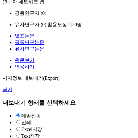
연구자 네트워크 맵
공동연구자 (
0
)
유사연구자 (
0
)
활용도상위20명
발표논문
공동연구논문
유사연구논문
원문보기
인용하기
서지정보 내보내기(Export)
닫기
내보내기 형태를 선택하세요
메일전송
인쇄
Excel저장
Text저장