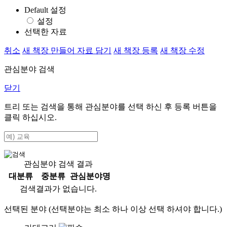
Default 설정
설정
선택한 자료
취소
새 책장 만들어 자료 담기
새 책장 등록
새 책장 수정
관심분야 검색
닫기
트리 또는 검색을 통해 관심분야를 선택 하신 후
등록
버튼을
클릭 하십시오.
관심분야 검색 결과
대분류
중분류
관심분야명
검색결과가 없습니다.
선택된 분야 (선택분야는 최소 하나 이상 선택 하셔야 합니다.)