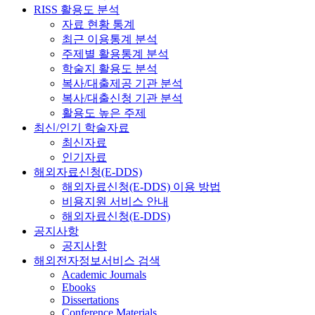
RISS 활용도 분석
자료 현황 통계
최근 이용통계 분석
주제별 활용통계 분석
학술지 활용도 분석
복사/대출제공 기관 분석
복사/대출신청 기관 분석
활용도 높은 주제
최신/인기 학술자료
최신자료
인기자료
해외자료신청(E-DDS)
해외자료신청(E-DDS) 이용 방법
비용지원 서비스 안내
해외자료신청(E-DDS)
공지사항
공지사항
해외전자정보서비스 검색
Academic Journals
Ebooks
Dissertations
Conference Materials