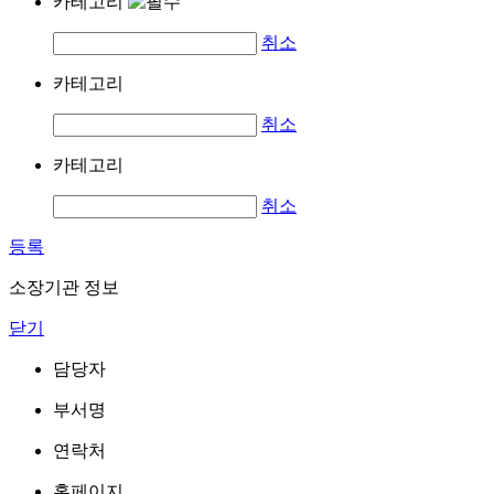
카테고리
취소
카테고리
취소
카테고리
취소
등록
소장기관 정보
닫기
담당자
부서명
연락처
홈페이지