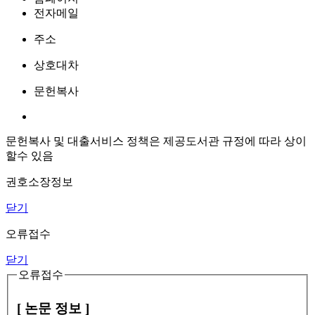
전자메일
주소
상호대차
문헌복사
문헌복사 및 대출서비스 정책은 제공도서관 규정에 따라 상이
할수 있음
권호소장정보
닫기
오류접수
닫기
오류접수
[ 논문 정보 ]