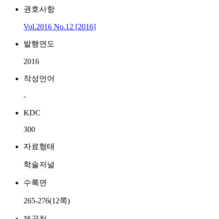
권호사항
Vol.2016 No.12 [2016]
발행연도
2016
작성언어
-
KDC
300
자료형태
학술저널
수록면
265-276(12쪽)
제공처