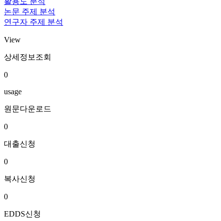
활용도 분석
논문 주제 분석
연구자 주제 분석
View
상세정보조회
0
usage
원문다운로드
0
대출신청
0
복사신청
0
EDDS신청