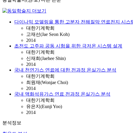
다이나믹 모델링을 통한 고분자 전해질막 연료전지 시스템
대한기계학회
고재선(Jae Seon Koh)
2014
초전도 고주파 공동 시험을 위한 극저온 시스템 설계
대한기계학회
신재희(Jaehee Shin)
2014
국내 천연가스 연료에 대한 전과정 온실가스 분석
대한기계학회
최원재(Wonjae Choi)
2014
국내 액화석유가스 연료 전과정 온실가스 분석
대한기계학회
유은지(Eunji Yoo)
2014
분석정보