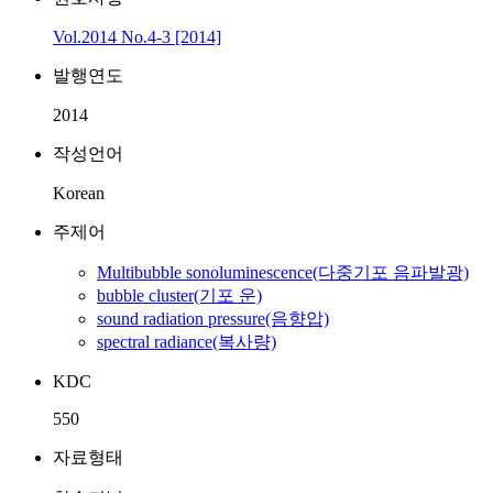
Vol.2014 No.4-3 [2014]
발행연도
2014
작성언어
Korean
주제어
Multibubble sonoluminescence(다중기포 음파발광)
bubble cluster(기포 운)
sound radiation pressure(음향압)
spectral radiance(복사량)
KDC
550
자료형태