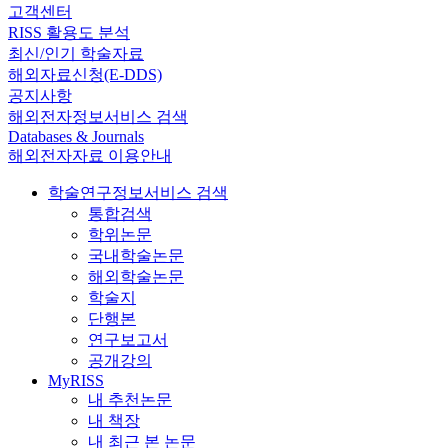
고객센터
RISS 활용도 분석
최신/인기 학술자료
해외자료신청(E-DDS)
공지사항
해외전자정보서비스 검색
Databases & Journals
해외전자자료 이용안내
학술연구정보서비스 검색
통합검색
학위논문
국내학술논문
해외학술논문
학술지
단행본
연구보고서
공개강의
MyRISS
내 추천논문
내 책장
내 최근 본 논문