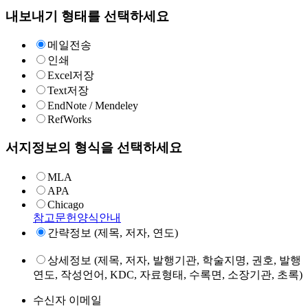
내보내기 형태를 선택하세요
메일전송
인쇄
Excel저장
Text저장
EndNote / Mendeley
RefWorks
서지정보의 형식을 선택하세요
MLA
APA
Chicago
참고문헌양식안내
간략정보 (제목, 저자, 연도)
상세정보 (제목, 저자, 발행기관, 학술지명, 권호, 발행
연도, 작성언어, KDC, 자료형태, 수록면, 소장기관, 초록)
수신자 이메일