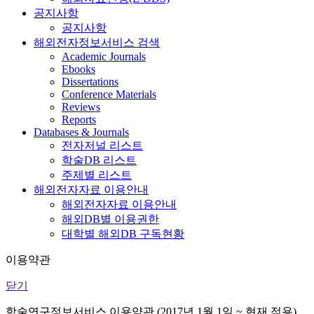
공지사항
공지사항
해외전자정보서비스 검색
Academic Journals
Ebooks
Dissertations
Conference Materials
Reviews
Reports
Databases & Journals
전자저널 리스트
학술DB 리스트
주제별 리스트
해외전자자료 이용안내
해외전자자료 이용안내
해외DB별 이용권한
대학별 해외DB 구독현황
이용약관
닫기
학술연구정보서비스 이용약관 (2017년 1월 1일 ~ 현재 적용)