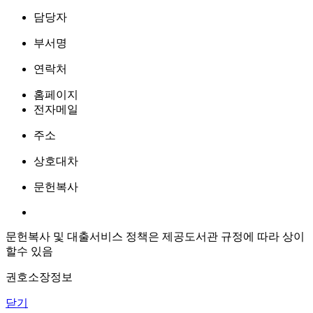
담당자
부서명
연락처
홈페이지
전자메일
주소
상호대차
문헌복사
문헌복사 및 대출서비스 정책은 제공도서관 규정에 따라 상이
할수 있음
권호소장정보
닫기