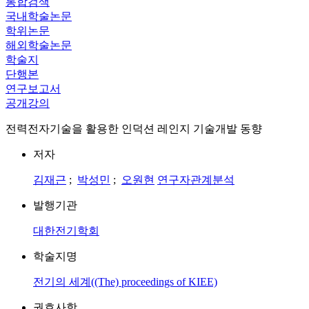
통합검색
국내학술논문
학위논문
해외학술논문
학술지
단행본
연구보고서
공개강의
전력전자기술을 활용한 인덕션 레인지 기술개발 동향
저자
김재근
;
박성민
;
오원현
연구자관계분석
발행기관
대한전기학회
학술지명
전기의 세계((The) proceedings of KIEE)
권호사항