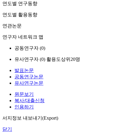
연도별 연구동향
연도별 활용동향
연관논문
연구자 네트워크 맵
공동연구자 (
0
)
유사연구자 (
0
)
활용도상위20명
발표논문
공동연구논문
유사연구논문
원문보기
복사/대출신청
인용하기
서지정보 내보내기(Export)
닫기