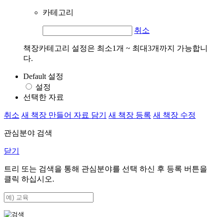
카테고리
취소
책장카테고리 설정은 최소1개 ~ 최대3개까지 가능합니
다.
Default 설정
설정
선택한 자료
취소
새 책장 만들어 자료 담기
새 책장 등록
새 책장 수정
관심분야 검색
닫기
트리 또는 검색을 통해 관심분야를 선택 하신 후
등록
버튼을
클릭 하십시오.