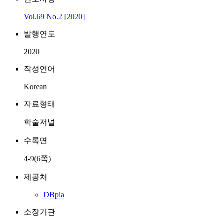
Vol.69 No.2 [2020]
발행연도
2020
작성언어
Korean
자료형태
학술저널
수록면
4-9(6쪽)
제공처
DBpia
소장기관