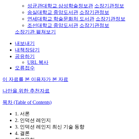
성균관대학교 삼성학술정보관
소장기관정보
숭실대학교 중앙도서관
소장기관정보
연세대학교 학술문화처 도서관
소장기관정보
조선대학교 중앙도서관
소장기관정보
소장기관 펼쳐보기
내보내기
내책장담기
공유하기
URL 복사
오류접수
이 자료를 본 이용자가 본 자료
나만을 위한 추천자료
목차 (Table of Contents)
1. 서론
2. 인덕션 레인지
3. 인덕션 레인지 최신 기술 동향
4. 결론