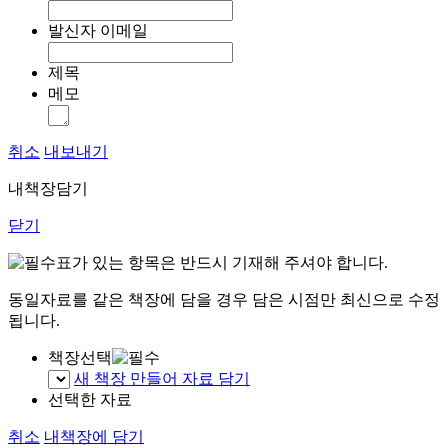
발신자 이메일
제목
메모
취소
내보내기
내책장담기
닫기
표가 있는 항목은 반드시 기재해 주셔야 합니다.
동일자료를 같은 책장에 담을 경우 담은 시점만 최신으로 수정
됩니다.
책장선택
새 책장 만들어 자료 담기
선택한 자료
취소
내책장에 담기