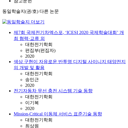
참고문헌
동일학술지(권/호) 다른 논문
제7회 국제전기차엑스포, ‘ICESI 2020 국제학술대회’ 개
최 협력·교류 외
대한전기학회
편집부(편집자)
2020
색상 구현이 자유로운 반투명 디지털 사이니지 태양전지
의 개발 및 활용
대한전기학회
송민근
2020
전기자동차 무선 충전 시스템 기술 동향
대한전기학회
이기복
2020
Mission-Critical 이동체 서비스 표준기술 동향
대한전기학회
최상원