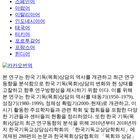
스페인어
아랍어
이탈리아어
인도네시아어
태국어
터키어
포르투갈어
프랑스어
힌디어
본 연구는 한국 기독(목회)상담의 역사를 개관하고 최근 연구
동향을 분석함으로 한국 기독(목회)상담의 변화와 현 상태를
고찰하고 향후 연구방향성을 제시하기 위함 이다. 이를 위해
본 연구는 한국 기독(목회)상담의 역사를 태동기(1950–1979),
성장기(1980–1999), 정체성 확립기(2000–현재)로 개관하고, 이
시기 활동한 주요학자들과 관련 학회 및 협회들을 포함한 다양
한 기관들과 센터들의 현황을 정리하였다. 또한 한국 기독(목
회)상담의 최근 연구동향의 분석을 위해 2010년부터 2018년까
지 한국기독교상담심리학회의 「한국기독교상담학회지」에
게재된 288편의 논문과 한국목회상담협회의 「목회와 상담」