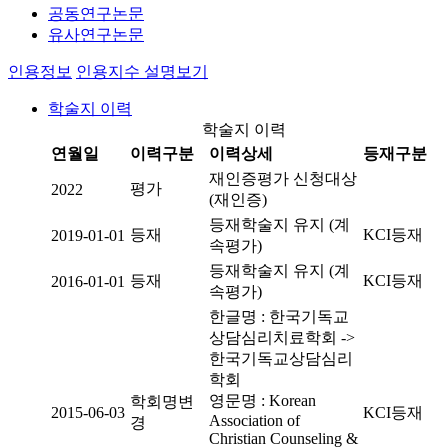
공동연구논문
유사연구논문
인용정보
인용지수 설명보기
학술지 이력
학술지 이력
연월일
이력구분
이력상세
등재구분
재인증평가 신청대상
평가
2022
(재인증)
등재학술지 유지 (계
등재
KCI등재
2019-01-01
속평가)
등재학술지 유지 (계
등재
KCI등재
2016-01-01
속평가)
한글명 : 한국기독교
상담심리치료학회 ->
한국기독교상담심리
학회
영문명 : Korean
학회명변
2015-06-03
KCI등재
Association of
경
Christian Counseling &