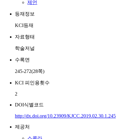
제언
등재정보
KCI등재
자료형태
학술저널
수록면
245-272(28쪽)
KCI 피인용횟수
2
DOI식별코드
http://dx.doi.org/10.23909/KJCC.2019.02.30.1.245
제공처
스콜라