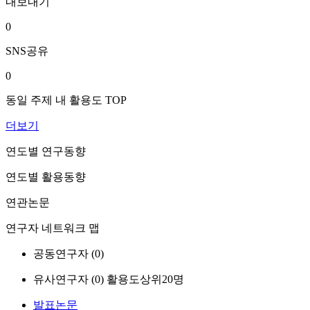
내보내기
0
SNS공유
0
동일 주제 내 활용도 TOP
더보기
연도별 연구동향
연도별 활용동향
연관논문
연구자 네트워크 맵
공동연구자 (
0
)
유사연구자 (
0
)
활용도상위20명
발표논문