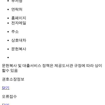
부서명
연락처
홈페이지
전자메일
주소
상호대차
문헌복사
문헌복사 및 대출서비스 정책은 제공도서관 규정에 따라 상이
할수 있음
권호소장정보
닫기
오류접수