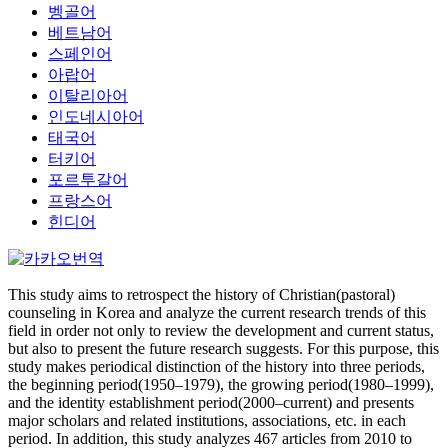
벵골어
베트남어
스페인어
아랍어
이탈리아어
인도네시아어
태국어
터키어
포르투갈어
프랑스어
힌디어
This study aims to retrospect the history of Christian(pastoral)
counseling in Korea and analyze the current research trends of this
field in order not only to review the development and current status,
but also to present the future research suggests. For this purpose, this
study makes periodical distinction of the history into three periods,
the beginning period(1950–1979), the growing period(1980–1999),
and the identity establishment period(2000–current) and presents
major scholars and related institutions, associations, etc. in each
period. In addition, this study analyzes 467 articles from 2010 to