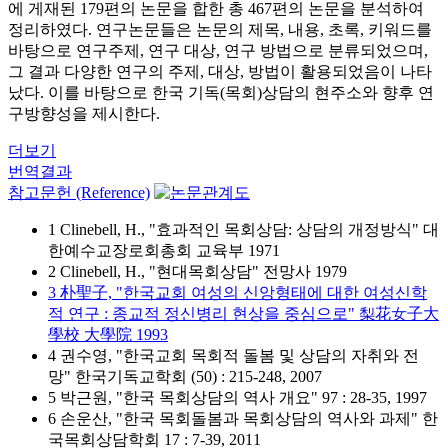
에 게재된 179편의 논문을 합한 총 467편의 논문을 분석하여
정리하였다. 연구논문들은 논문의 제목, 내용, 초록, 키워드를
바탕으로 연구주제, 연구 대상, 연구 방법으로 분류되었으며,
그 결과 다양한 연구의 주제, 대상, 방법이 활용되었음이 나타
났다. 이를 바탕으로 한국 기독(목회)상담의 현주소와 향후 연
구방향성을 제시한다.
더보기
번역결과
참고문헌 (Reference)
1 Clinebell, H., "효과적인 목회상담: 상담의 개정방식" 대
한예수교장로회총회 교육부 1971
2 Clinebell, H., "현대목회상담" 전망사 1979
3 朴聖子, "한국교회 여성의 신앙형태에 대한 여성신학
적 연구 : 종교적 정신병리 현상을 중심으로" 梨花女子大
學校 大學院 1993
4 권수영, "한국교회 목회적 돌봄 및 상담의 자취와 전
망" 한국기독교학회 (50) : 215-248, 2007
5 박근원, "한국 목회상담의 역사 개요" 97 : 28-35, 1997
6 손운산, "한국 목회돌봄과 목회상담의 역사와 과제" 한
국목회상담학회 17 : 7-39, 2011