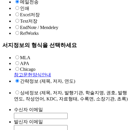
메일전송
인쇄
Excel저장
Text저장
EndNote / Mendeley
RefWorks
서지정보의 형식을 선택하세요
MLA
APA
Chicago
참고문헌양식안내
간략정보 (제목, 저자, 연도)
상세정보 (제목, 저자, 발행기관, 학술지명, 권호, 발행
연도, 작성언어, KDC, 자료형태, 수록면, 소장기관, 초록)
수신자 이메일
발신자 이메일