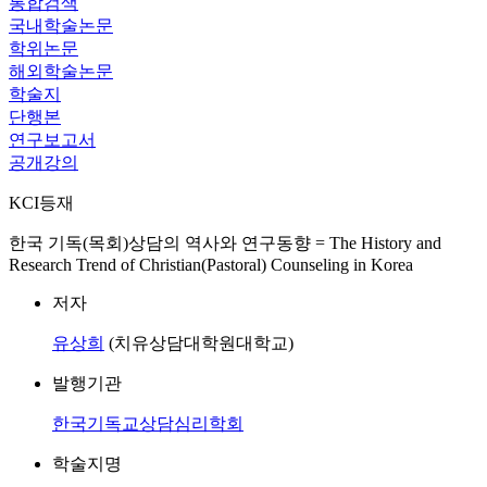
통합검색
국내학술논문
학위논문
해외학술논문
학술지
단행본
연구보고서
공개강의
KCI등재
한국 기독(목회)상담의 역사와 연구동향 = The History and
Research Trend of Christian(Pastoral) Counseling in Korea
저자
유상희
(치유상담대학원대학교)
발행기관
한국기독교상담심리학회
학술지명