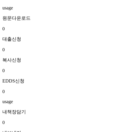
usage
원문다운로드
0
대출신청
0
복사신청
0
EDDS신청
0
usage
내책장담기
0