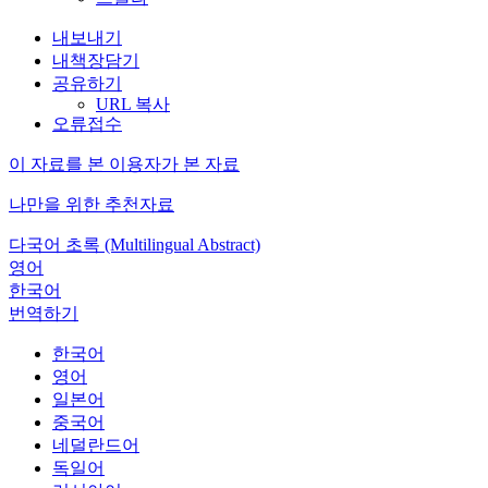
내보내기
내책장담기
공유하기
URL 복사
오류접수
이 자료를 본 이용자가 본 자료
나만을 위한 추천자료
다국어 초록 (Multilingual Abstract)
영어
한국어
번역하기
한국어
영어
일본어
중국어
네덜란드어
독일어