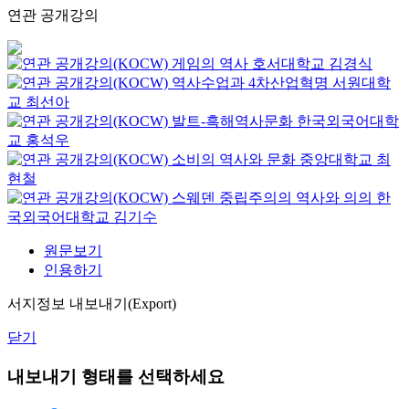
연관 공개강의
게임의 역사
호서대학교
김경식
역사수업과 4차산업혁명
서원대학
교
최선아
발트-흑해역사문화
한국외국어대학
교
홍석우
소비의 역사와 문화
중앙대학교
최
현철
스웨덴 중립주의의 역사와 의의
한
국외국어대학교
김기수
원문보기
인용하기
서지정보 내보내기(Export)
닫기
내보내기 형태를 선택하세요