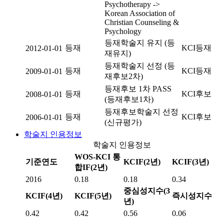
Psychotherapy ->
Korean Association of
Christian Counseling &
Psychology
등재학술지 유지 (등
등재
KCI등재
2012-01-01
재유지)
등재학술지 선정 (등
등재
KCI등재
2009-01-01
재후보2차)
등재후보 1차 PASS
등재
KCI후보
2008-01-01
(등재후보1차)
등재후보학술지 선정
등재
KCI후보
2006-01-01
(신규평가)
학술지 인용정보
학술지 인용정보
WOS-KCI 통
기준연도
KCIF(2년)
KCIF(3년)
합IF(2년)
2016
0.18
0.18
0.34
중심성지수(3
KCIF(4년)
KCIF(5년)
즉시성지수
년)
0.42
0.42
0.56
0.06