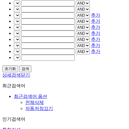
추가
추가
추가
추가
추가
추가
추가
상세검색닫기
최근검색어
최근검색어 옵션
전체삭제
자동저장끄기
인기검색어