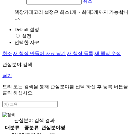
취소
책장카테고리 설정은 최소1개 ~ 최대3개까지 가능합니
다.
Default 설정
설정
선택한 자료
취소
새 책장 만들어 자료 담기
새 책장 등록
새 책장 수정
관심분야 검색
닫기
트리 또는 검색을 통해 관심분야를 선택 하신 후
등록
버튼을
클릭 하십시오.
관심분야 검색 결과
대분류
중분류
관심분야명