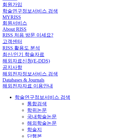
회원가입
학술연구정보서비스 검색
MYRISS
회원서비스
About RISS
RISS 처음 방문 이세요?
고객센터
RISS 활용도 분석
최신/인기 학술자료
해외자료신청(E-DDS)
공지사항
해외전자정보서비스 검색
Databases & Journals
해외전자자료 이용안내
학술연구정보서비스 검색
통합검색
학위논문
국내학술논문
해외학술논문
학술지
단행본