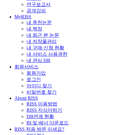
연구보고서
공개강의
MyRISS
내 추천논문
내 책장
내 최근 본 논문
내 저작물관리
내 구매·신청 현황
내 서비스 사용권한
내 관심 DB
회원서비스
회원가입
로그인
아이디 찾기
비밀번호 찾기
About RISS
RISS 이용방법
RISS 지식더하기
DB연계 현황
BI 및 배너 다운로드
RISS 처음 방문 이세요?