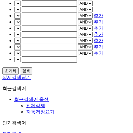
추가
추가
추가
추가
추가
추가
추가
상세검색닫기
최근검색어
최근검색어 옵션
전체삭제
자동저장끄기
인기검색어