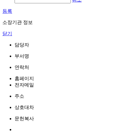
등록
소장기관 정보
닫기
담당자
부서명
연락처
홈페이지
전자메일
주소
상호대차
문헌복사