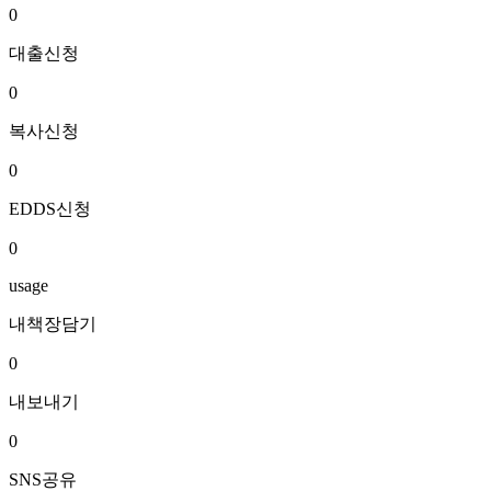
0
대출신청
0
복사신청
0
EDDS신청
0
usage
내책장담기
0
내보내기
0
SNS공유