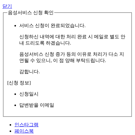
닫기
음성서비스 신청 확인
서비스 신청이 완료되었습니다.
신청하신 내역에 대한 처리 완료 시 메일로 별도 안
내 드리도록 하겠습니다.
음성서비스 신청 증가 등의 이유로 처리가 다소 지
연될 수 있으니, 이 점 양해 부탁드립니다.
감합니다.
[신청 정보]
신청일시
답변받을 이메일
인스타그램
페이스북