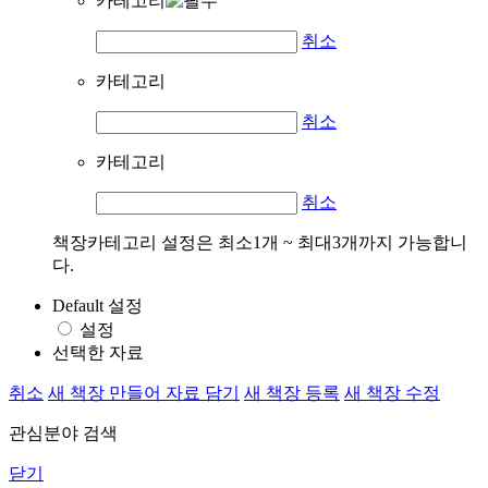
카테고리
취소
카테고리
취소
카테고리
취소
책장카테고리 설정은 최소1개 ~ 최대3개까지 가능합니
다.
Default 설정
설정
선택한 자료
취소
새 책장 만들어 자료 담기
새 책장 등록
새 책장 수정
관심분야 검색
닫기