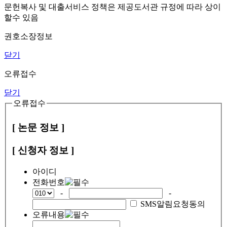
문헌복사 및 대출서비스 정책은 제공도서관 규정에 따라 상이
할수 있음
권호소장정보
닫기
오류접수
닫기
오류접수
[ 논문 정보 ]
[ 신청자 정보 ]
아이디
전화번호
-
-
SMS알림요청동의
오류내용