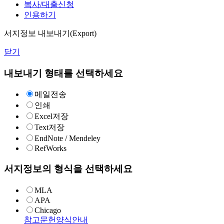
복사/대출신청
인용하기
서지정보 내보내기(Export)
닫기
내보내기 형태를 선택하세요
메일전송
인쇄
Excel저장
Text저장
EndNote / Mendeley
RefWorks
서지정보의 형식을 선택하세요
MLA
APA
Chicago
참고문헌양식안내