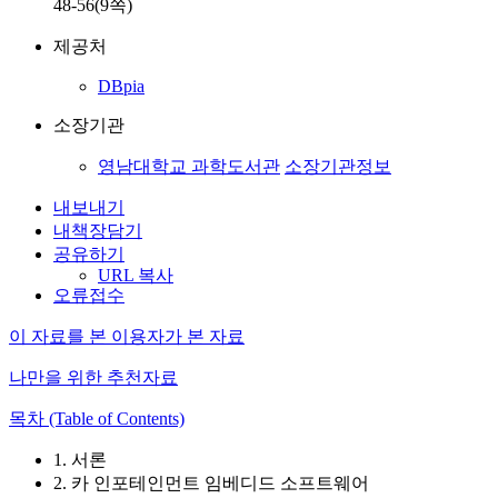
48-56(9쪽)
제공처
DBpia
소장기관
영남대학교 과학도서관
소장기관정보
내보내기
내책장담기
공유하기
URL 복사
오류접수
이 자료를 본 이용자가 본 자료
나만을 위한 추천자료
목차 (Table of Contents)
1. 서론
2. 카 인포테인먼트 임베디드 소프트웨어