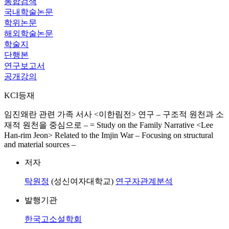
통합검색
국내학술논문
학위논문
해외학술논문
학술지
단행본
연구보고서
공개강의
KCI등재
임진왜란 관련 가족 서사 <이한림전> 연구 – 구조적 원천과 소
재적 원천을 중심으로 – = Study on the Family Narrative <Lee
Han-rim Jeon> Related to the Imjin War – Focusing on structural
and material sources –
저자
탁원정
(성신여자대학교)
연구자관계분석
발행기관
한국고소설학회