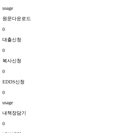
usage
원문다운로드
0
대출신청
0
복사신청
0
EDDS신청
0
usage
내책장담기
0