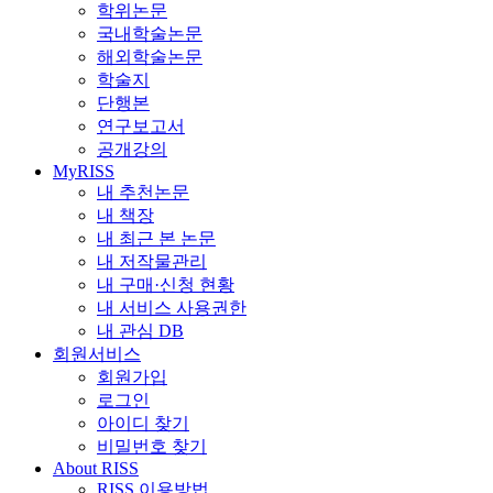
학위논문
국내학술논문
해외학술논문
학술지
단행본
연구보고서
공개강의
MyRISS
내 추천논문
내 책장
내 최근 본 논문
내 저작물관리
내 구매·신청 현황
내 서비스 사용권한
내 관심 DB
회원서비스
회원가입
로그인
아이디 찾기
비밀번호 찾기
About RISS
RISS 이용방법