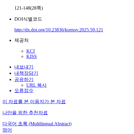
121-148(28쪽)
DOI식별코드
http://dx.doi.org/10.23836/kornov.2025.59.121
제공처
KCI
KISS
내보내기
내책장담기
공유하기
URL 복사
오류접수
이 자료를 본 이용자가 본 자료
나만을 위한 추천자료
다국어 초록 (Multilingual Abstract)
영어