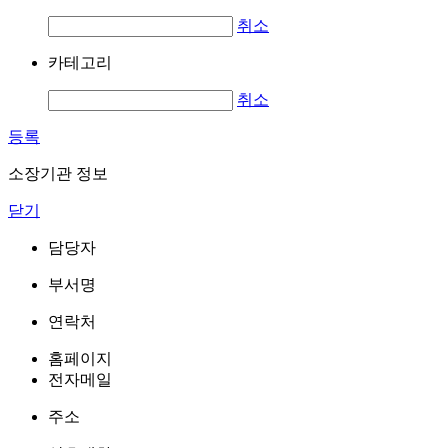
취소
카테고리
취소
등록
소장기관 정보
닫기
담당자
부서명
연락처
홈페이지
전자메일
주소