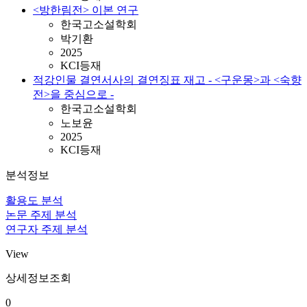
<방한림전> 이본 연구
한국고소설학회
박기환
2025
KCI등재
적강인물 결연서사의 결연징표 재고 - <구운몽>과 <숙향
전>을 중심으로 -
한국고소설학회
노보윤
2025
KCI등재
분석정보
활용도 분석
논문 주제 분석
연구자 주제 분석
View
상세정보조회
0