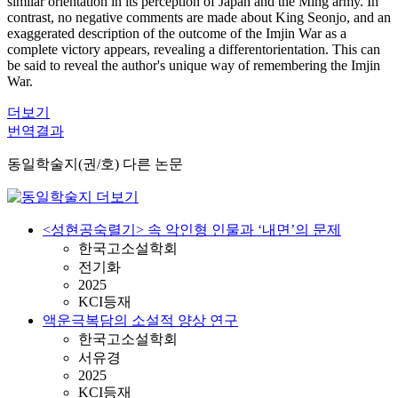
similar orientation in its perception of Japan and the Ming army. In
contrast, no negative comments are made about King Seonjo, and an
exaggerated description of the outcome of the Imjin War as a
complete victory appears, revealing a differentorientation. This can
be said to reveal the author's unique way of remembering the Imjin
War.
더보기
번역결과
동일학술지(권/호) 다른 논문
<성현공숙렬기> 속 악인형 인물과 ‘내면’의 문제
한국고소설학회
전기화
2025
KCI등재
액운극복담의 소설적 양상 연구
한국고소설학회
서유경
2025
KCI등재