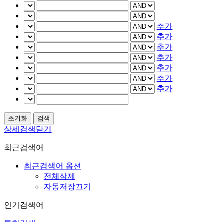
추가
추가
추가
추가
추가
추가
추가
상세검색닫기
최근검색어
최근검색어 옵션
전체삭제
자동저장끄기
인기검색어