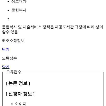
상호대차
문헌복사
문헌복사 및 대출서비스 정책은 제공도서관 규정에 따라 상이
할수 있음
권호소장정보
닫기
오류접수
닫기
오류접수
[ 논문 정보 ]
[ 신청자 정보 ]
아이디