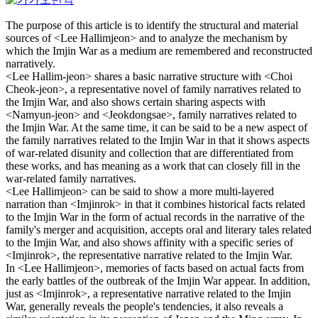
The purpose of this article is to identify the structural and material
sources of <Lee Hallimjeon> and to analyze the mechanism by
which the Imjin War as a medium are remembered and reconstructed
narratively.
<Lee Hallim-jeon> shares a basic narrative structure with <Choi
Cheok-jeon>, a representative novel of family narratives related to
the Imjin War, and also shows certain sharing aspects with
<Namyun-jeon> and <Jeokdongsae>, family narratives related to
the Imjin War. At the same time, it can be said to be a new aspect of
the family narratives related to the Imjin War in that it shows aspects
of war-related disunity and collection that are differentiated from
these works, and has meaning as a work that can closely fill in the
war-related family narratives.
<Lee Hallimjeon> can be said to show a more multi-layered
narration than <Imjinrok> in that it combines historical facts related
to the Imjin War in the form of actual records in the narrative of the
family's merger and acquisition, accepts oral and literary tales related
to the Imjin War, and also shows affinity with a specific series of
<Imjinrok>, the representative narrative related to the Imjin War.
In <Lee Hallimjeon>, memories of facts based on actual facts from
the early battles of the outbreak of the Imjin War appear. In addition,
just as <Imjinrok>, a representative narrative related to the Imjin
War, generally reveals the people's tendencies, it also reveals a