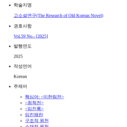
학술지명
고소설연구(The Research of Old Korean Novel)
권호사항
Vol.59 No.- [2025]
발행연도
2025
작성언어
Korean
주제어
핵심어: <이한림전>
<최척전>
<임진록>
임진왜란
구조적 원천
소재적 원천