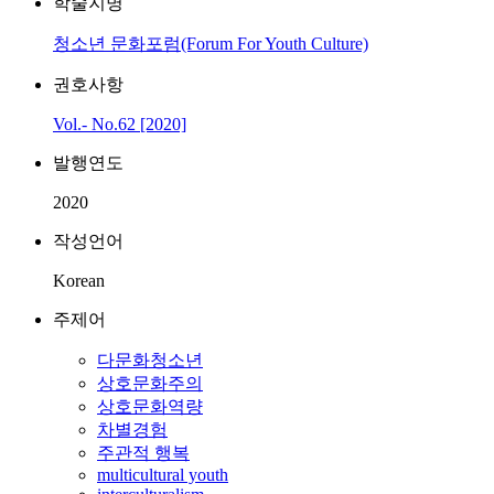
학술지명
청소년 문화포럼(Forum For Youth Culture)
권호사항
Vol.- No.62 [2020]
발행연도
2020
작성언어
Korean
주제어
다문화청소년
상호문화주의
상호문화역량
차별경험
주관적 행복
multicultural youth