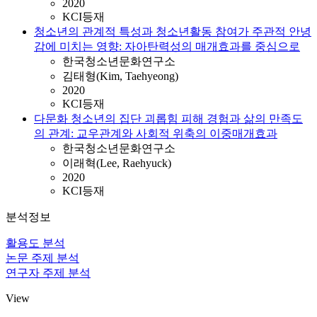
2020
KCI등재
청소년의 관계적 특성과 청소년활동 참여가 주관적 안녕
감에 미치는 영향: 자아탄력성의 매개효과를 중심으로
한국청소년문화연구소
김태형(Kim, Taehyeong)
2020
KCI등재
다문화 청소년의 집단 괴롭힘 피해 경험과 삶의 만족도
의 관계: 교우관계와 사회적 위축의 이중매개효과
한국청소년문화연구소
이래혁(Lee, Raehyuck)
2020
KCI등재
분석정보
활용도 분석
논문 주제 분석
연구자 주제 분석
View