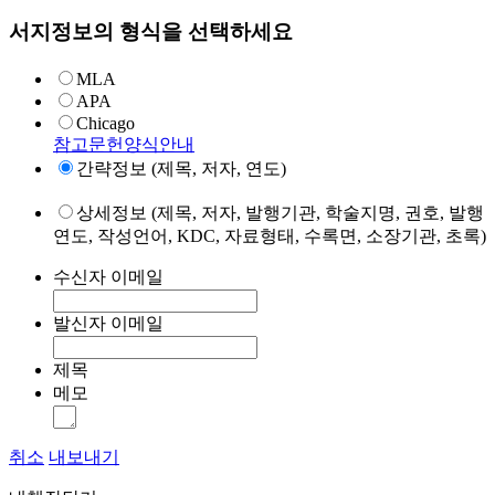
서지정보의 형식을 선택하세요
MLA
APA
Chicago
참고문헌양식안내
간략정보 (제목, 저자, 연도)
상세정보 (제목, 저자, 발행기관, 학술지명, 권호, 발행
연도, 작성언어, KDC, 자료형태, 수록면, 소장기관, 초록)
수신자 이메일
발신자 이메일
제목
메모
취소
내보내기