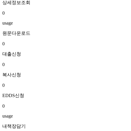
상세정보조회
0
usage
원문다운로드
0
대출신청
0
복사신청
0
EDDS신청
0
usage
내책장담기