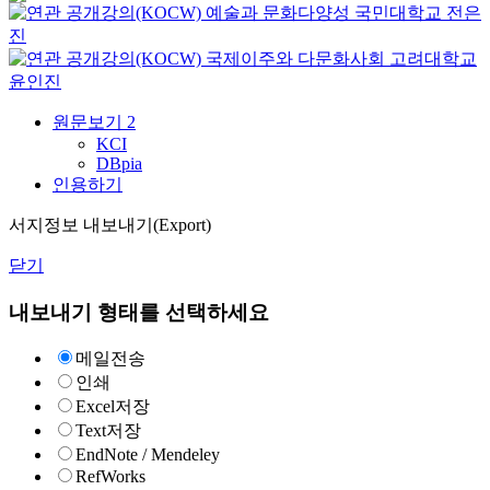
예술과 문화다양성
국민대학교
전은
진
국제이주와 다문화사회
고려대학교
윤인진
원문보기
2
KCI
DBpia
인용하기
서지정보 내보내기(Export)
닫기
내보내기 형태를 선택하세요
메일전송
인쇄
Excel저장
Text저장
EndNote / Mendeley
RefWorks