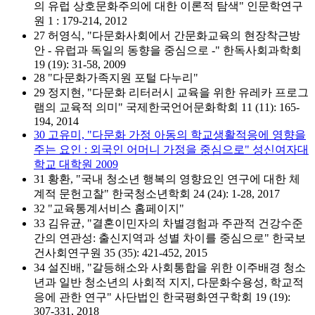
의 유럽 상호문화주의에 대한 이론적 탐색" 인문학연구
원 1 : 179-214, 2012
27 허영식, "다문화사회에서 간문화교육의 현장착근방
안 - 유럽과 독일의 동향을 중심으로 -" 한독사회과학회
19 (19): 31-58, 2009
28 "다문화가족지원 포털 다누리"
29 정지현, "다문화 리터러시 교육을 위한 유레카 프로그
램의 교육적 의미" 국제한국언어문화학회 11 (11): 165-
194, 2014
30 고유미, "다문화 가정 아동의 학교생활적응에 영향을
주는 요인 : 외국인 어머니 가정을 중심으로" 성신여자대
학교 대학원 2009
31 황환, "국내 청소년 행복의 영향요인 연구에 대한 체
계적 문헌고찰" 한국청소년학회 24 (24): 1-28, 2017
32 "교육통계서비스 홈페이지"
33 김유균, "결혼이민자의 차별경험과 주관적 건강수준
간의 연관성: 출신지역과 성별 차이를 중심으로" 한국보
건사회연구원 35 (35): 421-452, 2015
34 설진배, "갈등해소와 사회통합을 위한 이주배경 청소
년과 일반 청소년의 사회적 지지, 다문화수용성, 학교적
응에 관한 연구" 사단법인 한국평화연구학회 19 (19):
307-331, 2018