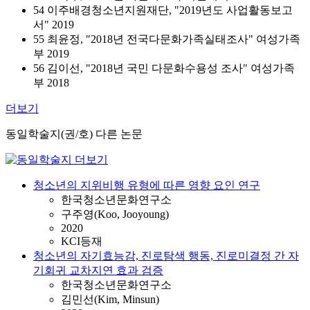
54 이주배경청소년지원재단, "2019년도 사업활동보고
서" 2019
55 최윤정, "2018년 전국다문화가족실태조사" 여성가족
부 2019
56 김이선, "2018년 국민 다문화수용성 조사" 여성가족
부 2018
더보기
동일학술지(권/호) 다른 논문
청소년의 지위비행 유형에 따른 영향 요인 연구
한국청소년문화연구소
구주영(Koo, Jooyoung)
2020
KCI등재
청소년의 자기효능감, 진로탐색 행동, 진로미결정 간 자
기회귀 교차지연 효과 검증
한국청소년문화연구소
김민선(Kim, Minsun)