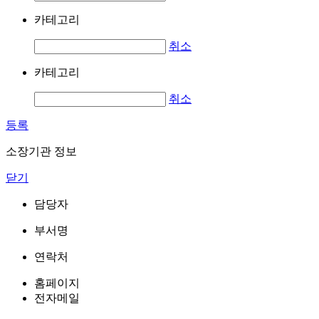
카테고리
취소
카테고리
취소
등록
소장기관 정보
닫기
담당자
부서명
연락처
홈페이지
전자메일