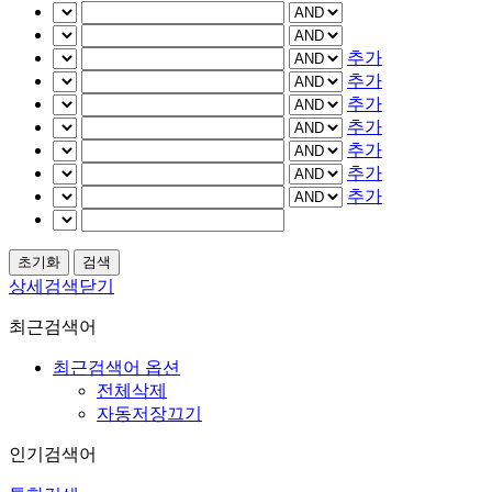
추가
추가
추가
추가
추가
추가
추가
상세검색닫기
최근검색어
최근검색어 옵션
전체삭제
자동저장끄기
인기검색어