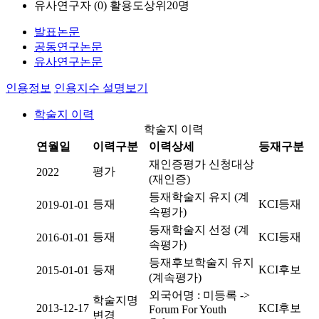
유사연구자 (
0
)
활용도상위20명
발표논문
공동연구논문
유사연구논문
인용정보
인용지수 설명보기
학술지 이력
학술지 이력
연월일
이력구분
이력상세
등재구분
재인증평가 신청대상
평가
2022
(재인증)
등재학술지 유지 (계
등재
KCI등재
2019-01-01
속평가)
등재학술지 선정 (계
등재
KCI등재
2016-01-01
속평가)
등재후보학술지 유지
등재
KCI후보
2015-01-01
(계속평가)
외국어명 : 미등록 ->
학술지명
2013-12-17
KCI후보
Forum For Youth
변경