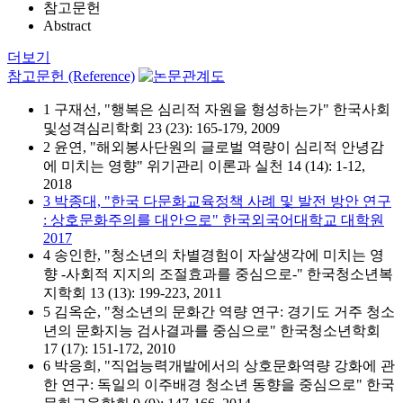
참고문헌
Abstract
더보기
참고문헌 (Reference)
1 구재선, "행복은 심리적 자원을 형성하는가" 한국사회
및성격심리학회 23 (23): 165-179, 2009
2 윤연, "해외봉사단원의 글로벌 역량이 심리적 안녕감
에 미치는 영향" 위기관리 이론과 실천 14 (14): 1-12,
2018
3 박종대, "한국 다문화교육정책 사례 및 발전 방안 연구
: 상호문화주의를 대안으로" 한국외국어대학교 대학원
2017
4 송인한, "청소년의 차별경험이 자살생각에 미치는 영
향 -사회적 지지의 조절효과를 중심으로-" 한국청소년복
지학회 13 (13): 199-223, 2011
5 김옥순, "청소년의 문화간 역량 연구: 경기도 거주 청소
년의 문화지능 검사결과를 중심으로" 한국청소년학회
17 (17): 151-172, 2010
6 박응희, "직업능력개발에서의 상호문화역량 강화에 관
한 연구: 독일의 이주배경 청소년 동향을 중심으로" 한국