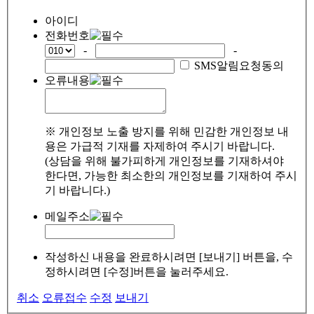
아이디
전화번호
-
-
SMS알림요청동의
오류내용
※ 개인정보 노출 방지를 위해 민감한 개인정보 내
용은 가급적 기재를 자제하여 주시기 바랍니다.
(상담을 위해 불가피하게 개인정보를 기재하셔야
한다면, 가능한 최소한의 개인정보를 기재하여 주시
기 바랍니다.)
메일주소
작성하신 내용을 완료하시려면 [보내기] 버튼을, 수
정하시려면 [수정]버튼을 눌러주세요.
취소
오류접수
수정
보내기