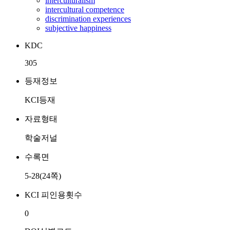
interculturalism
intercultural competence
discrimination experiences
subjective happiness
KDC
305
등재정보
KCI등재
자료형태
학술저널
수록면
5-28(24쪽)
KCI 피인용횟수
0