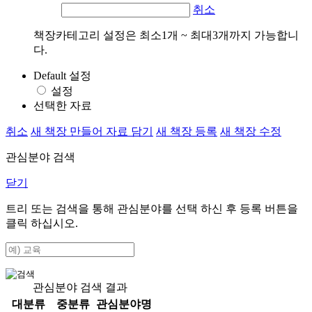
취소
책장카테고리 설정은 최소1개 ~ 최대3개까지 가능합니
다.
Default 설정
설정
선택한 자료
취소
새 책장 만들어 자료 담기
새 책장 등록
새 책장 수정
관심분야 검색
닫기
트리 또는 검색을 통해 관심분야를 선택 하신 후
등록
버튼을
클릭 하십시오.
관심분야 검색 결과
대분류
중분류
관심분야명