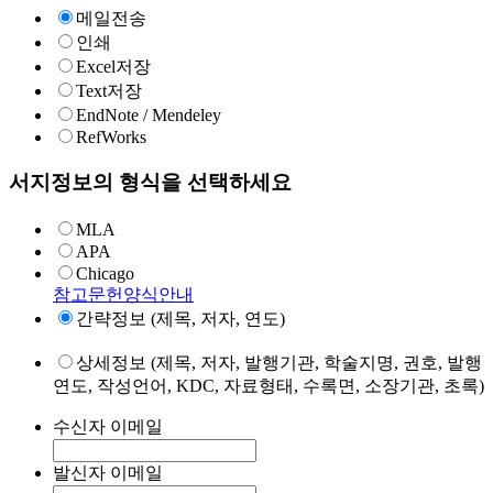
메일전송
인쇄
Excel저장
Text저장
EndNote / Mendeley
RefWorks
서지정보의 형식을 선택하세요
MLA
APA
Chicago
참고문헌양식안내
간략정보 (제목, 저자, 연도)
상세정보 (제목, 저자, 발행기관, 학술지명, 권호, 발행
연도, 작성언어, KDC, 자료형태, 수록면, 소장기관, 초록)
수신자 이메일
발신자 이메일