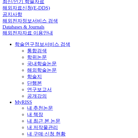
최신/인기 학술자료
해외자료신청(E-DDS)
공지사항
해외전자정보서비스 검색
Databases & Journals
해외전자자료 이용안내
학술연구정보서비스 검색
통합검색
학위논문
국내학술논문
해외학술논문
학술지
단행본
연구보고서
공개강의
MyRISS
내 추천논문
내 책장
내 최근 본 논문
내 저작물관리
내 구매·신청 현황