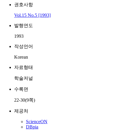
권호사항
Vol.15 No.5 [1993]
발행연도
1993
작성언어
Korean
자료형태
학술저널
수록면
22-30(9쪽)
제공처
ScienceON
DBpia