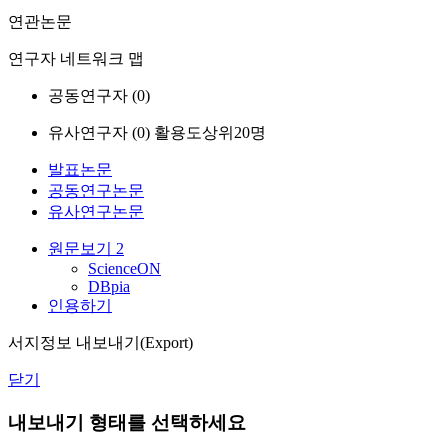
연관논문
연구자 네트워크 맵
공동연구자 (
0
)
유사연구자 (
0
)
활용도상위20명
발표논문
공동연구논문
유사연구논문
원문보기
2
ScienceON
DBpia
인용하기
서지정보 내보내기(Export)
닫기
내보내기 형태를 선택하세요