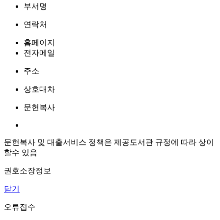
부서명
연락처
홈페이지
전자메일
주소
상호대차
문헌복사
문헌복사 및 대출서비스 정책은 제공도서관 규정에 따라 상이
할수 있음
권호소장정보
닫기
오류접수