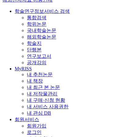
학술연구정보서비스 검색
통합검색
학위논문
국내학술논문
해외학술논문
학술지
단행본
연구보고서
공개강의
MyRISS
내 추천논문
내 책장
내 최근 본 논문
내 저작물관리
내 구매·신청 현황
내 서비스 사용권한
내 관심 DB
회원서비스
회원가입
로그인