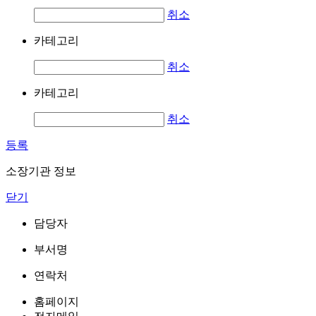
취소
카테고리
취소
카테고리
취소
등록
소장기관 정보
닫기
담당자
부서명
연락처
홈페이지