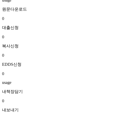
usage
원문다운로드
0
대출신청
0
복사신청
0
EDDS신청
0
usage
내책장담기
0
내보내기