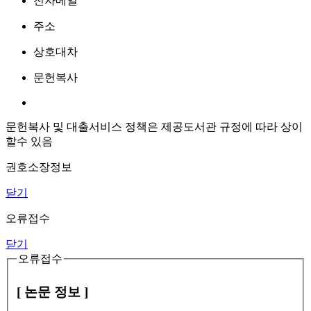
전자메일
주소
상호대차
문헌복사
문헌복사 및 대출서비스 정책은 제공도서관 규정에 따라 상이
할수 있음
권호소장정보
닫기
오류접수
닫기
오류접수
[ 논문 정보 ]