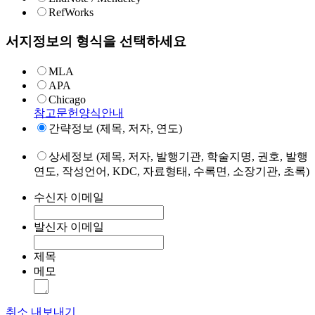
RefWorks
서지정보의 형식을 선택하세요
MLA
APA
Chicago
참고문헌양식안내
간략정보 (제목, 저자, 연도)
상세정보 (제목, 저자, 발행기관, 학술지명, 권호, 발행
연도, 작성언어, KDC, 자료형태, 수록면, 소장기관, 초록)
수신자 이메일
발신자 이메일
제목
메모
취소
내보내기