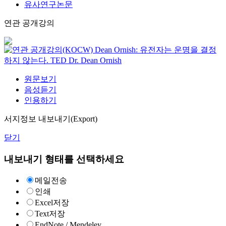
유사연구논문
연관 공개강의
Dean Ornish: 유전자는 운명을 결정
하지 않는다.
TED
Dr. Dean Ornish
원문보기
음성듣기
인용하기
서지정보 내보내기(Export)
닫기
내보내기 형태를 선택하세요
메일전송
인쇄
Excel저장
Text저장
EndNote / Mendeley