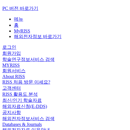
PC 버전 바로가기
메뉴
홈
MyRISS
해외전자정보 바로가기
로그인
회원가입
학술연구정보서비스 검색
MYRISS
회원서비스
About RISS
RISS 처음 방문 이세요?
고객센터
RISS 활용도 분석
최신/인기 학술자료
해외자료신청(E-DDS)
공지사항
해외전자정보서비스 검색
Databases & Journals
해외전자자료 이용안내