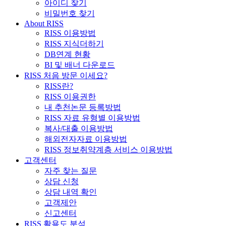
아이디 찾기
비밀번호 찾기
About RISS
RISS 이용방법
RISS 지식더하기
DB연계 현황
BI 및 배너 다운로드
RISS 처음 방문 이세요?
RISS란?
RISS 이용권한
내 추천논문 등록방법
RISS 자료 유형별 이용방법
복사/대출 이용방법
해외전자자료 이용방법
RISS 정보취약계층 서비스 이용방법
고객센터
자주 찾는 질문
상담 신청
상담 내역 확인
고객제안
신고센터
RISS 활용도 분석