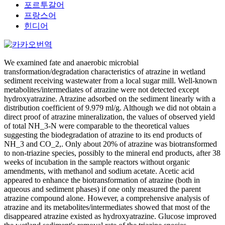
포르투갈어
프랑스어
힌디어
We examined fate and anaerobic microbial
transformation/degradation characteristics of atrazine in wetland
sediment receiving wastewater from a local sugar mill. Well-known
metabolites/intermediates of atrazine were not detected except
hydroxyatrazine. Atrazine adsorbed on the sediment linearly with a
distribution coefficient of 9.979 ml/g. Although we did not obtain a
direct proof of atrazine mineralization, the values of observed yield
of total NH_3-N were comparable to the theoretical values
suggesting the biodegradation of atrazine to its end products of
NH_3 and CO_2,. Only about 20% of atrazine was biotransformed
to non-triazine species, possibly to the mineral end products, after 38
weeks of incubation in the sample reactors without organic
amendments, with methanol and sodium acetate. Acetic acid
appeared to enhance the biotransformation of atrazine (both in
aqueous and sediment phases) if one only measured the parent
atrazine compound alone. However, a comprehensive analysis of
atrazine and its metabolites/intermediates showed that most of the
disappeared atrazine existed as hydroxyatrazine. Glucose improved