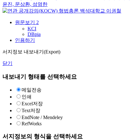
윤진, 문상환, 성영한
형법총론
백석대학교
이권철
원문보기
2
KCI
DBpia
인용하기
서지정보 내보내기(Export)
닫기
내보내기 형태를 선택하세요
메일전송
인쇄
Excel저장
Text저장
EndNote / Mendeley
RefWorks
서지정보의 형식을 선택하세요