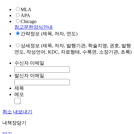
MLA
APA
Chicago
참고문헌양식안내
간략정보 (제목, 저자, 연도)
상세정보 (제목, 저자, 발행기관, 학술지명, 권호, 발행
연도, 작성언어, KDC, 자료형태, 수록면, 소장기관, 초록)
수신자 이메일
발신자 이메일
제목
메모
취소
내보내기
내책장담기
닫기