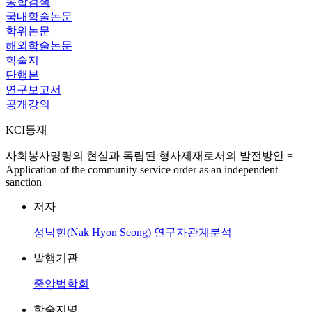
통합검색
국내학술논문
학위논문
해외학술논문
학술지
단행본
연구보고서
공개강의
KCI등재
사회봉사명령의 현실과 독립된 형사제재로서의 발전방안 =
Application of the community service order as an independent
sanction
저자
성낙현(Nak Hyon Seong)
연구자관계분석
발행기관
중앙법학회
학술지명