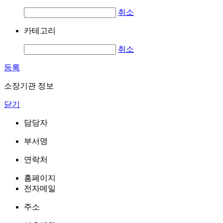
취소
카테고리
취소
등록
소장기관 정보
닫기
담당자
부서명
연락처
홈페이지
전자메일
주소