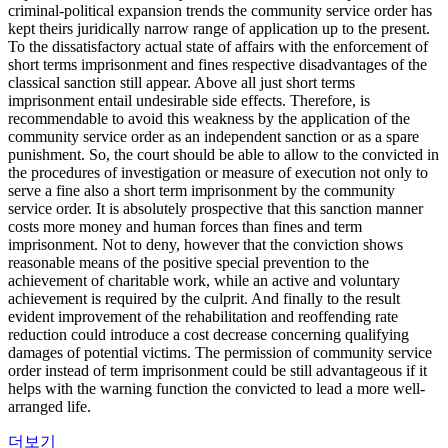
criminal-political expansion trends the community service order has
kept theirs juridically narrow range of application up to the present.
To the dissatisfactory actual state of affairs with the enforcement of
short terms imprisonment and fines respective disadvantages of the
classical sanction still appear. Above all just short terms
imprisonment entail undesirable side effects. Therefore, is
recommendable to avoid this weakness by the application of the
community service order as an independent sanction or as a spare
punishment. So, the court should be able to allow to the convicted in
the procedures of investigation or measure of execution not only to
serve a fine also a short term imprisonment by the community
service order. It is absolutely prospective that this sanction manner
costs more money and human forces than fines and term
imprisonment. Not to deny, however that the conviction shows
reasonable means of the positive special prevention to the
achievement of charitable work, while an active and voluntary
achievement is required by the culprit. And finally to the result
evident improvement of the rehabilitation and reoffending rate
reduction could introduce a cost decrease concerning qualifying
damages of potential victims. The permission of community service
order instead of term imprisonment could be still advantageous if it
helps with the warning function the convicted to lead a more well-
arranged life.
더보기