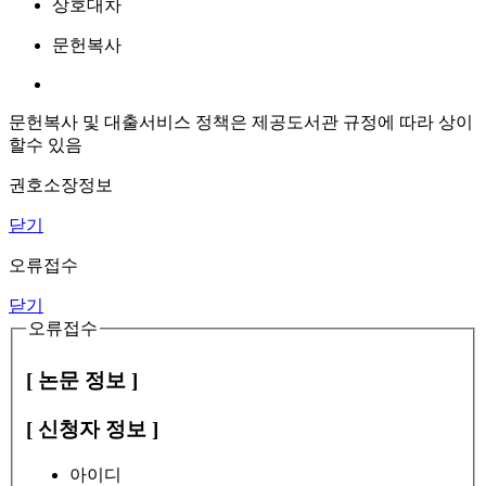
상호대차
문헌복사
문헌복사 및 대출서비스 정책은 제공도서관 규정에 따라 상이
할수 있음
권호소장정보
닫기
오류접수
닫기
오류접수
[ 논문 정보 ]
[ 신청자 정보 ]
아이디