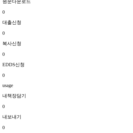
원문다운로드
0
대출신청
0
복사신청
0
EDDS신청
0
usage
내책장담기
0
내보내기
0