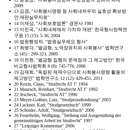
2009
13 김경, "사회봉사명령 등 사회내처우의 실효성 확보방
안 재판실무자료"
14 이재상, "사회보호법론" 경문사 1981
15 이진국, "사회내제재의 가치와 개편" 한국형사정책연
구원 15 (15): 5-36, 2004
16 법원행정처, "법원실무제요 형사"
17 최병각, "벌금형, 노역장유치와 사회봉사" 법학연구
소 (45) : 299-323, 2009
18 이천현, "벌금형 집행의 문제점과 그 제고방안" 한국
비교형사법학회 8 (8): 745-776, 2006
19 김재희, "독립된 제재수단으로 사회봉사명령 활용의
제고방안" 법학연구소 12 (12): 429-451, 2011
20 Roxin, Claus, "Strafrecht AT I" 1994
21 Maurach, Reinhart, "Strafrecht AT I" 1992
22 Jescheck, "Strafrecht AT" 1996
23 Meyer-Goßner, Lutz, "Strafprozeßordnung" 2003
24 Lackner, Karl, "Strafgesetzbuch" 1999
25 Schönke, Adolf, "Strafgesetzbuch" 2006
26 Feuerhelm, Wolfgang, "Stellung und Ausgestaltung der
gemeinnützigen Arbeit im Strafrecht" 1997
27 "Leipziger Kommentar" 2006