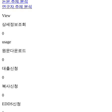
논문 주제 분석
연구자 주제 분석
View
상세정보조회
0
usage
원문다운로드
0
대출신청
0
복사신청
0
EDDS신청