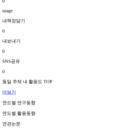
0
usage
내책장담기
0
내보내기
0
SNS공유
0
동일 주제 내 활용도 TOP
더보기
연도별 연구동향
연도별 활용동향
연관논문