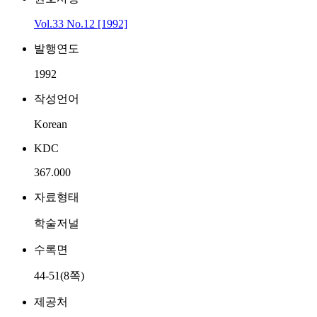
Vol.33 No.12 [1992]
발행연도
1992
작성언어
Korean
KDC
367.000
자료형태
학술저널
수록면
44-51(8쪽)
제공처