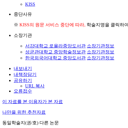
KISS
중단사유
※
KISS의 원문 서비스 중단에 따라,
학술지명을 클릭하여 
소장기관
서강대학교 로욜라중앙도서관
소장기관정보
성균관대학교 중앙학술정보관
소장기관정보
한국외국어대학교 중앙도서관
소장기관정보
내보내기
내책장담기
공유하기
URL 복사
오류접수
이 자료를 본 이용자가 본 자료
나만을 위한 추천자료
동일학술지(권/호) 다른 논문