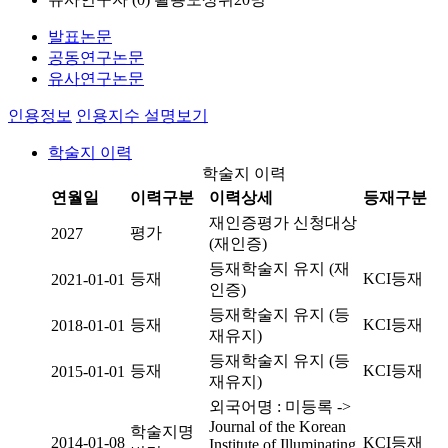
발표논문
공동연구논문
유사연구논문
인용정보
인용지수 설명보기
학술지 이력
학술지 이력
연월일
이력구분
이력상세
등재구분
재인증평가 신청대상
평가
2027
(재인증)
등재학술지 유지 (재
등재
KCI등재
2021-01-01
인증)
등재학술지 유지 (등
등재
KCI등재
2018-01-01
재유지)
등재학술지 유지 (등
등재
KCI등재
2015-01-01
재유지)
외국어명 : 미등록 ->
Journal of the Korean
학술지명
2014-01-08
KCI등재
Institute of Illuminating