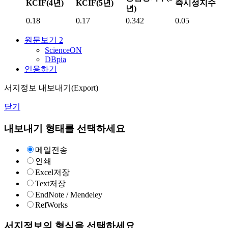
KCIF(4년)
KCIF(5년)
즉시성지수
년)
0.18
0.17
0.342
0.05
원문보기
2
ScienceON
DBpia
인용하기
서지정보 내보내기(Export)
닫기
내보내기 형태를 선택하세요
메일전송
인쇄
Excel저장
Text저장
EndNote / Mendeley
RefWorks
서지정보의 형식을 선택하세요