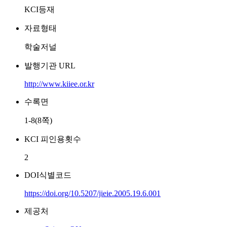
KCI등재
자료형태
학술저널
발행기관 URL
http://www.kiiee.or.kr
수록면
1-8(8쪽)
KCI 피인용횟수
2
DOI식별코드
https://doi.org/10.5207/jieie.2005.19.6.001
제공처