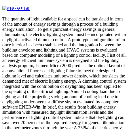
The quantity of light available for a space can be translated in term
of the amount of energy savings through a process of a building
energy simulation. To get significant energy savings in general
illumination, the electric lighting system must be incorporated with a
daylight - activated dimmer control. A prototype configuration of an
once interior has been established and the integration between the
building envelope and lighting and HVAC systems is evaluated
based on computer modeling of a lighting control facility. First of all,
an energy-efficient luminaire system is designed and the lighting
analysis program, Lumen-Micro 2000 predicts the optimal layout of
a conventional fluorescent lighting future to meet the designed
lighting level and calculates unit power density, which translates the
demanded met of electric lighting energy. A dimming control system
integrated with the contribution of daylighting has been applied to
the operating of the artificial lighting. Annual cooling load due to
lighting and the projecting saving amount of cooling load due to
daylighting under overcast diffuse sky m evaluated by computer
software ENER-Win. In brief, the results from building energy
simulation with measured daylight illumination levels and the
performance of lighting control system indicate that daylighting can
save over 70 percent of the required energy for general illumination
in the perimeter zones through the year A 25[%] of electric energy