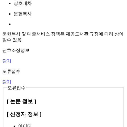
상호대차
문헌복사
문헌복사 및 대출서비스 정책은 제공도서관 규정에 따라 상이
할수 있음
권호소장정보
닫기
오류접수
닫기
오류접수
[ 논문 정보 ]
[ 신청자 정보 ]
아이디