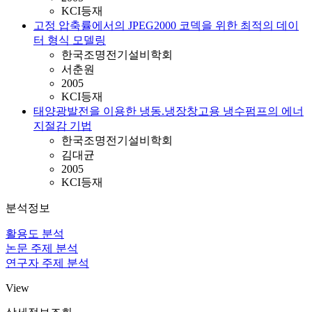
KCI등재
고정 압축률에서의 JPEG2000 코덱을 위한 최적의 데이
터 형식 모델링
한국조명전기설비학회
서춘원
2005
KCI등재
태양광발전을 이용한 냉동.냉장창고용 냉수펌프의 에너
지절감 기법
한국조명전기설비학회
김대균
2005
KCI등재
분석정보
활용도 분석
논문 주제 분석
연구자 주제 분석
View