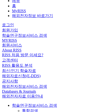
메뉴
홈
MyRISS
해외전자정보 바로가기
로그인
회원가입
학술연구정보서비스 검색
MYRISS
회원서비스
About RISS
RISS 처음 방문 이세요?
고객센터
RISS 활용도 분석
최신/인기 학술자료
해외자료신청(E-DDS)
공지사항
해외전자정보서비스 검색
Databases & Journals
해외전자자료 이용안내
학술연구정보서비스 검색
통합검색