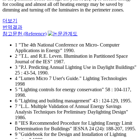
for cooling and almost all off heating energy may be saved by
dimming and turning off the luminaires in the perimeter zones.
더보기
번역결과
참고문헌 (Reference)
1 "The 4th National Conference on Micro- Computer
Applications in Energy" 1990.
2 "T.L. and R.E. Leven. Illumination in Partitioned Space
Journal of the IES" 1987.
3 "P.J. Predicting Annual Lighting Use in Daylight Buildings"
25 : 43-54, 1990.
4 "Lumen Micro 7 User's Guide." Lighting Technologies
1998
5 "Lighting controls for energy conservation" 58 : 104-117,
1998.
6 "Lighting and building management" 43 : 124-129, 1995.
7 "L.L. Multiple Validation of Annual Energy Savings
Analysis Techniques for Preliminary Daylighting Design"
1986.
8 "IES Recommended Procedure for Lighting Energy Limit
Determination for Buildings" IESNA 24 (24): 188-207, 1995.
9 "Guidebook for the Design and Installation of Lighting