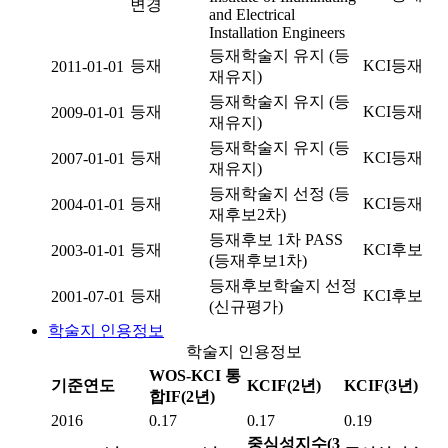
변경
and Electrical
Installation Engineers
등재학술지 유지 (등
등재
KCI등재
2011-01-01
재유지)
등재학술지 유지 (등
등재
KCI등재
2009-01-01
재유지)
등재학술지 유지 (등
등재
KCI등재
2007-01-01
재유지)
등재학술지 선정 (등
등재
KCI등재
2004-01-01
재후보2차)
등재후보 1차 PASS
등재
KCI후보
2003-01-01
(등재후보1차)
등재후보학술지 선정
등재
KCI후보
2001-07-01
(신규평가)
학술지 인용정보
학술지 인용정보
WOS-KCI 통
기준연도
KCIF(2년)
KCIF(3년)
합IF(2년)
2016
0.17
0.17
0.19
중심성지수(3