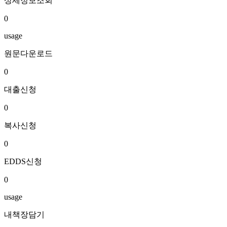
상세정보조회
0
usage
원문다운로드
0
대출신청
0
복사신청
0
EDDS신청
0
usage
내책장담기