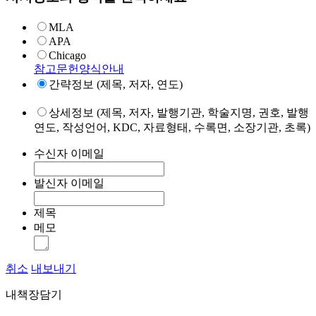
MLA
APA
Chicago
참고문헌양식안내
간략정보 (제목, 저자, 연도)
상세정보 (제목, 저자, 발행기관, 학술지명, 권호, 발행
연도, 작성언어, KDC, 자료형태, 수록면, 소장기관, 초록)
수신자 이메일
발신자 이메일
제목
메모
취소
내보내기
내책장담기