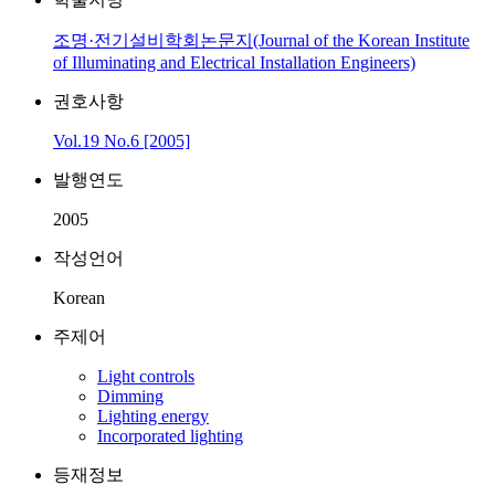
조명·전기설비학회논문지(Journal of the Korean Institute
of Illuminating and Electrical Installation Engineers)
권호사항
Vol.19 No.6 [2005]
발행연도
2005
작성언어
Korean
주제어
Light controls
Dimming
Lighting energy
Incorporated lighting
등재정보