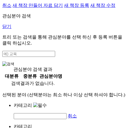
취소
새 책장 만들어 자료 담기
새 책장 등록
새 책장 수정
관심분야 검색
닫기
트리 또는 검색을 통해 관심분야를 선택 하신 후
등록
버튼을
클릭 하십시오.
관심분야 검색 결과
대분류
중분류
관심분야명
검색결과가 없습니다.
선택된 분야 (선택분야는 최소 하나 이상 선택 하셔야 합니다.)
카테고리
취소
카테고리