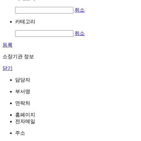
취소
카테고리
취소
등록
소장기관 정보
닫기
담당자
부서명
연락처
홈페이지
전자메일
주소