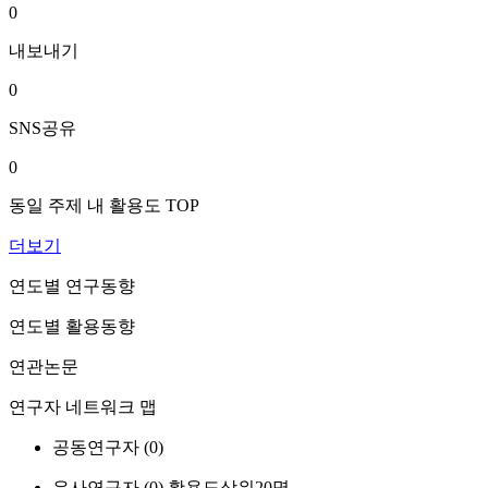
0
내보내기
0
SNS공유
0
동일 주제 내 활용도 TOP
더보기
연도별 연구동향
연도별 활용동향
연관논문
연구자 네트워크 맵
공동연구자 (
0
)
유사연구자 (
0
)
활용도상위20명