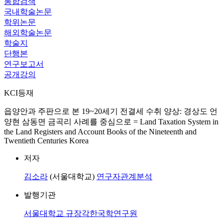
통합검색
국내학술논문
학위논문
해외학술논문
학술지
단행본
연구보고서
공개강의
KCI등재
읍양안과 주판으로 본 19~20세기 전결세 수취 양상: 경상도 언
양현 삼동면 금곡리 사례를 중심으로 = Land Taxation System in
the Land Registers and Account Books of the Nineteenth and
Twentieth Centuries Korea
저자
김소라
(서울대학교)
연구자관계분석
발행기관
서울대학교 규장각한국학연구원