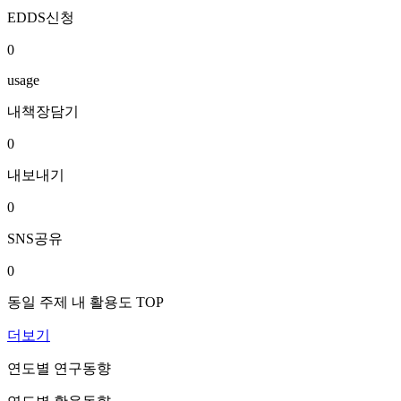
EDDS신청
0
usage
내책장담기
0
내보내기
0
SNS공유
0
동일 주제 내 활용도 TOP
더보기
연도별 연구동향