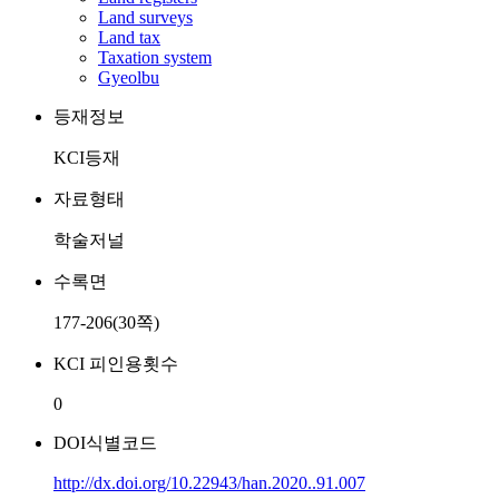
Land surveys
Land tax
Taxation system
Gyeolbu
등재정보
KCI등재
자료형태
학술저널
수록면
177-206(30쪽)
KCI 피인용횟수
0
DOI식별코드
http://dx.doi.org/10.22943/han.2020..91.007