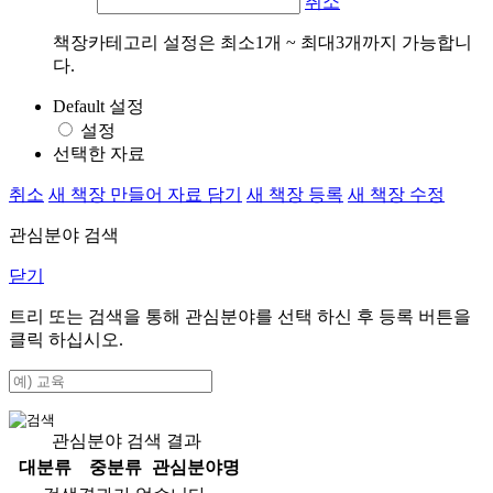
취소
책장카테고리 설정은 최소1개 ~ 최대3개까지 가능합니
다.
Default 설정
설정
선택한 자료
취소
새 책장 만들어 자료 담기
새 책장 등록
새 책장 수정
관심분야 검색
닫기
트리 또는 검색을 통해 관심분야를 선택 하신 후
등록
버튼을
클릭 하십시오.
관심분야 검색 결과
대분류
중분류
관심분야명