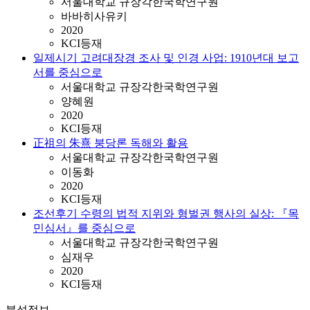
서울대학교 규장각한국학연구원
바바히사유키
2020
KCI등재
일제시기 고려대장경 조사 및 인경 사업: 1910년대 보고
서를 중심으로
서울대학교 규장각한국학연구원
양혜원
2020
KCI등재
正祖의 朱熹 붕당론 독해와 활용
서울대학교 규장각한국학연구원
이동화
2020
KCI등재
조선후기 수령의 법적 지위와 형벌권 행사의 실상: 『목
민심서』를 중심으로
서울대학교 규장각한국학연구원
심재우
2020
KCI등재
분석정보