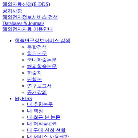
해외자료신청(E-DDS)
공지사항
해외전자정보서비스 검색
Databases & Journals
해외전자자료 이용안내
학술연구정보서비스 검색
통합검색
학위논문
국내학술논문
해외학술논문
학술지
단행본
연구보고서
공개강의
MyRISS
내 추천논문
내 책장
내 최근 본 논문
내 저작물관리
내 구매·신청 현황
내 서비스 사용권한