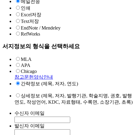
메일전송
인쇄
Excel저장
Text저장
EndNote / Mendeley
RefWorks
서지정보의 형식을 선택하세요
MLA
APA
Chicago
참고문헌양식안내
간략정보 (제목, 저자, 연도)
상세정보 (제목, 저자, 발행기관, 학술지명, 권호, 발행
연도, 작성언어, KDC, 자료형태, 수록면, 소장기관, 초록)
수신자 이메일
발신자 이메일