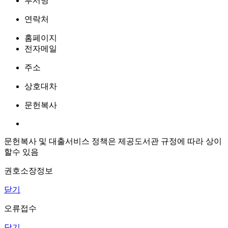
부서명
연락처
홈페이지
전자메일
주소
상호대차
문헌복사
문헌복사 및 대출서비스 정책은 제공도서관 규정에 따라 상이
할수 있음
권호소장정보
닫기
오류접수
닫기