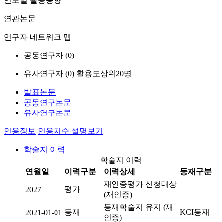
연도별 활용동향
연관논문
연구자 네트워크 맵
공동연구자 (
0
)
유사연구자 (
0
)
활용도상위20명
발표논문
공동연구논문
유사연구논문
인용정보
인용지수 설명보기
학술지 이력
학술지 이력
연월일
이력구분
이력상세
등재구분
재인증평가 신청대상
평가
2027
(재인증)
등재학술지 유지 (재
등재
KCI등재
2021-01-01
인증)