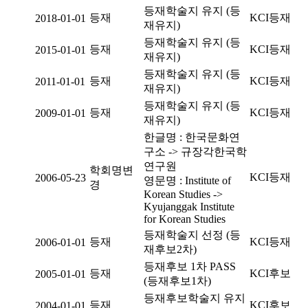
등재학술지 유지 (등
등재
KCI등재
2018-01-01
재유지)
등재학술지 유지 (등
등재
KCI등재
2015-01-01
재유지)
등재학술지 유지 (등
등재
KCI등재
2011-01-01
재유지)
등재학술지 유지 (등
등재
KCI등재
2009-01-01
재유지)
한글명 : 한국문화연
구소 -> 규장각한국학
연구원
학회명변
KCI등재
2006-05-23
영문명 : Institute of
경
Korean Studies ->
Kyujanggak Institute
for Korean Studies
등재학술지 선정 (등
등재
KCI등재
2006-01-01
재후보2차)
등재후보 1차 PASS
등재
KCI후보
2005-01-01
(등재후보1차)
등재후보학술지 유지
등재
KCI후보
2004-01-01