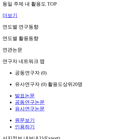
동일 주제 내 활용도 TOP
더보기
연도별 연구동향
연도별 활용동향
연관논문
연구자 네트워크 맵
공동연구자 (
0
)
유사연구자 (
0
)
활용도상위20명
발표논문
공동연구논문
유사연구논문
원문보기
인용하기
서지정보 내보내기(Export)