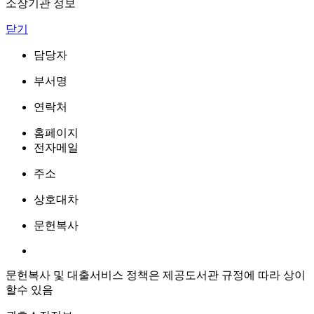
소장기관 정보
닫기
담당자
부서명
연락처
홈페이지
전자메일
주소
상호대차
문헌복사
문헌복사 및 대출서비스 정책은 제공도서관 규정에 따라 상이
할수 있음