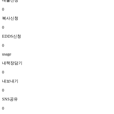
대출신청
0
복사신청
0
EDDS신청
0
usage
내책장담기
0
내보내기
0
SNS공유
0