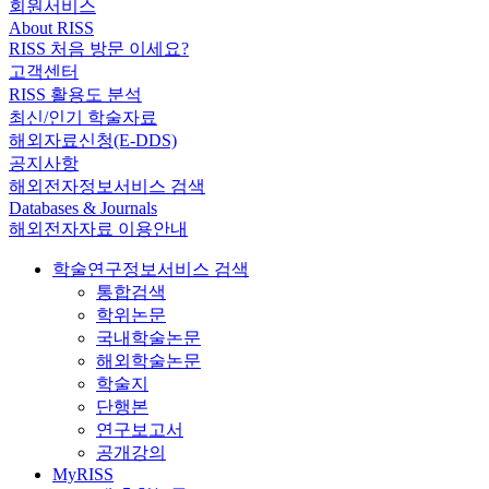
회원서비스
About RISS
RISS 처음 방문 이세요?
고객센터
RISS 활용도 분석
최신/인기 학술자료
해외자료신청(E-DDS)
공지사항
해외전자정보서비스 검색
Databases & Journals
해외전자자료 이용안내
학술연구정보서비스 검색
통합검색
학위논문
국내학술논문
해외학술논문
학술지
단행본
연구보고서
공개강의
MyRISS