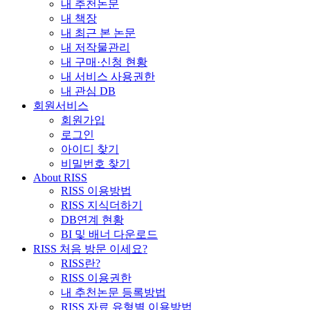
내 추천논문
내 책장
내 최근 본 논문
내 저작물관리
내 구매·신청 현황
내 서비스 사용권한
내 관심 DB
회원서비스
회원가입
로그인
아이디 찾기
비밀번호 찾기
About RISS
RISS 이용방법
RISS 지식더하기
DB연계 현황
BI 및 배너 다운로드
RISS 처음 방문 이세요?
RISS란?
RISS 이용권한
내 추천논문 등록방법
RISS 자료 유형별 이용방법