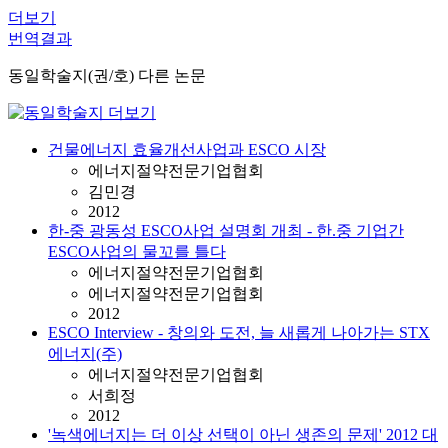
더보기
번역결과
동일학술지(권/호) 다른 논문
건물에너지 효율개선사업과 ESCO 시장
에너지절약전문기업협회
김민경
2012
한-중 광동성 ESCO사업 설명회 개최 - 한.중 기업간
ESCO사업의 물꼬를 틀다
에너지절약전문기업협회
에너지절약전문기업협회
2012
ESCO Interview - 창의와 도전, 늘 새롭게 나아가는 STX
에너지(주)
에너지절약전문기업협회
서희정
2012
'녹색에너지는 더 이상 선택이 아닌 생존의 문제' 2012 대