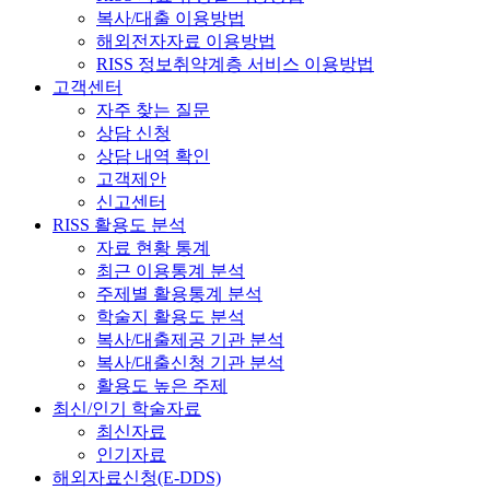
복사/대출 이용방법
해외전자자료 이용방법
RISS 정보취약계층 서비스 이용방법
고객센터
자주 찾는 질문
상담 신청
상담 내역 확인
고객제안
신고센터
RISS 활용도 분석
자료 현황 통계
최근 이용통계 분석
주제별 활용통계 분석
학술지 활용도 분석
복사/대출제공 기관 분석
복사/대출신청 기관 분석
활용도 높은 주제
최신/인기 학술자료
최신자료
인기자료
해외자료신청(E-DDS)