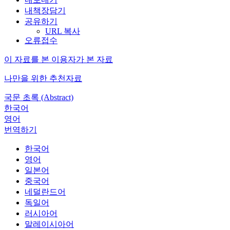
내책장담기
공유하기
URL 복사
오류접수
이 자료를 본 이용자가 본 자료
나만을 위한 추천자료
국문 초록 (Abstract)
한국어
영어
번역하기
한국어
영어
일본어
중국어
네덜란드어
독일어
러시아어
말레이시아어