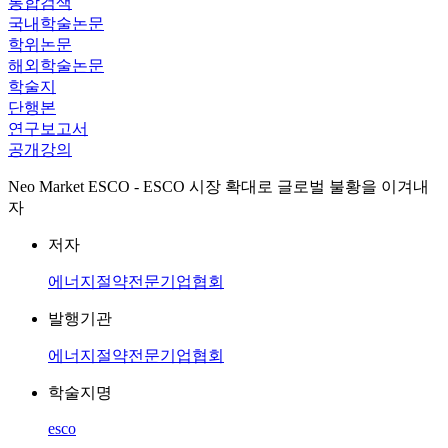
통합검색
국내학술논문
학위논문
해외학술논문
학술지
단행본
연구보고서
공개강의
Neo Market ESCO - ESCO 시장 확대로 글로벌 불황을 이겨내
자
저자
에너지절약전문기업협회
발행기관
에너지절약전문기업협회
학술지명
esco