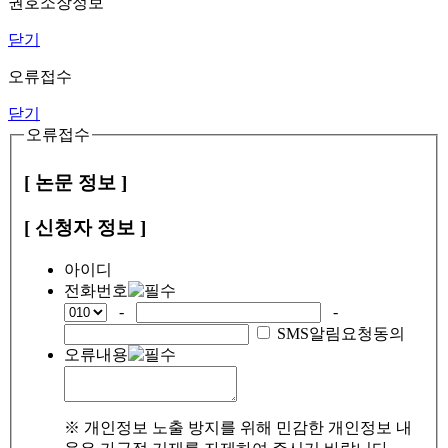
권호소장정보
닫기
오류접수
닫기
오류접수
[ 논문 정보 ]
[ 신청자 정보 ]
아이디
전화번호
-
-
SMS알림요청동의
오류내용
※ 개인정보 노출 방지를 위해 민감한 개인정보 내