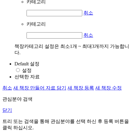
카테고리
취소
카테고리
취소
책장카테고리 설정은 최소1개 ~ 최대3개까지 가능합니
다.
Default 설정
설정
선택한 자료
취소
새 책장 만들어 자료 담기
새 책장 등록
새 책장 수정
관심분야 검색
닫기
트리 또는 검색을 통해 관심분야를 선택 하신 후
등록
버튼을
클릭 하십시오.