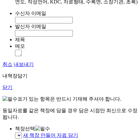
연도, 작성언어, KDC, 자료형태, 수록면, 소장기관, 초록)
수신자 이메일
발신자 이메일
제목
메모
취소
내보내기
내책장담기
닫기
표가 있는 항목은 반드시 기재해 주셔야 합니다.
동일자료를 같은 책장에 담을 경우 담은 시점만 최신으로 수정
됩니다.
책장선택
새 책장 만들어 자료 담기