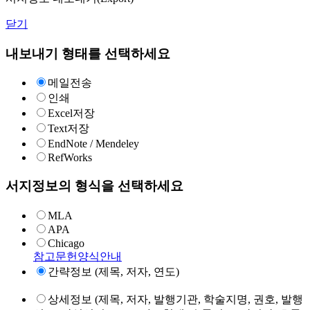
닫기
내보내기 형태를 선택하세요
메일전송
인쇄
Excel저장
Text저장
EndNote / Mendeley
RefWorks
서지정보의 형식을 선택하세요
MLA
APA
Chicago
참고문헌양식안내
간략정보 (제목, 저자, 연도)
상세정보 (제목, 저자, 발행기관, 학술지명, 권호, 발행