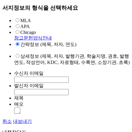
서지정보의 형식을 선택하세요
MLA
APA
Chicago
참고문헌양식안내
간략정보 (제목, 저자, 연도)
상세정보 (제목, 저자, 발행기관, 학술지명, 권호, 발행
연도, 작성언어, KDC, 자료형태, 수록면, 소장기관, 초록)
수신자 이메일
발신자 이메일
제목
메모
취소
내보내기