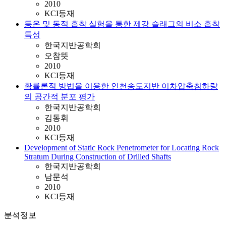
2010
KCI등재
등온 및 동적 흡착 실험을 통한 제강 슬래그의 비소 흡착
특성
한국지반공학회
오참뜻
2010
KCI등재
확률론적 방법을 이용한 인천송도지반 이차압축침하량
의 공간적 분포 평가
한국지반공학회
김동휘
2010
KCI등재
Development of Static Rock Penetrometer for Locating Rock
Stratum During Construction of Drilled Shafts
한국지반공학회
남문석
2010
KCI등재
분석정보