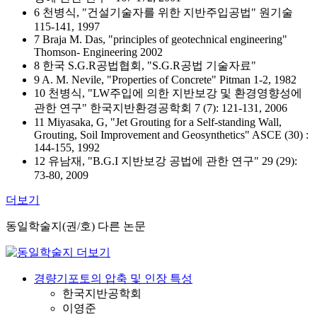
6 천병식, "건설기술자를 위한 지반주입공법" 원기술
115-141, 1997
7 Braja M. Das, "principles of geotechnical engineering"
Thomson- Engineering 2002
8 한국 S.G.R공법협회, "S.G.R공법 기술자료"
9 A. M. Nevile, "Properties of Concrete" Pitman 1-2, 1982
10 천병식, "LW주입에 의한 지반보강 및 환경영향성에
관한 연구" 한국지반환경공학회 7 (7): 121-131, 2006
11 Miyasaka, G, "Jet Grouting for a Self-standing Wall,
Grouting, Soil Improvement and Geosynthetics" ASCE (30) :
144-155, 1992
12 유남재, "B.G.I 지반보강 공법에 관한 연구" 29 (29):
73-80, 2009
더보기
동일학술지(권/호) 다른 논문
경량기포토의 압축 및 인장 특성
한국지반공학회
이영준