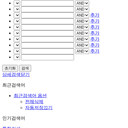
추가
추가
추가
추가
추가
추가
추가
상세검색닫기
최근검색어
최근검색어 옵션
전체삭제
자동저장끄기
인기검색어