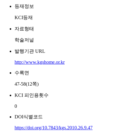
등재정보
KCI등재
자료형태
학술저널
발행기관 URL
http://www.kgshome.or.kr
수록면
47-58(12쪽)
KCI 피인용횟수
0
DOI식별코드
https://doi.org/10.7843/kgs.2010.26.9.47