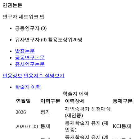
연관논문
연구자 네트워크 맵
공동연구자 (
0
)
유사연구자 (
0
)
활용도상위20명
발표논문
공동연구논문
유사연구논문
인용정보
인용지수 설명보기
학술지 이력
학술지 이력
연월일
이력구분
이력상세
등재구분
재인증평가 신청대상
평가
2026
(재인증)
등재학술지 유지 (재
등재
KCI등재
2020-01-01
인증)
등재학술지 유지 (계