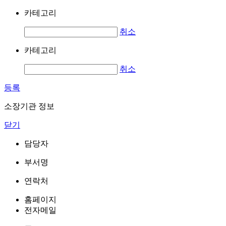
카테고리
취소
카테고리
취소
등록
소장기관 정보
닫기
담당자
부서명
연락처
홈페이지
전자메일