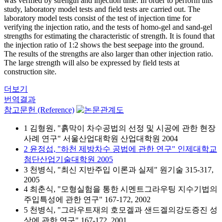
was verified by strength and injection time. In order to perform this
study, laboratory model tests and field tests are carried out. The
laboratory model tests consist of the test of injection time for
verifying the injection ratio, and the tests of homo-gel and sand-gel
strengths for estimating the characteristic of strength. It is found that
the injection ratio of 1:2 shows the best seepage into the ground.
The results of the strengths are also larger than other injection ratio.
The large strength will also be expressed by field tests at
construction site.
더보기
번역결과
참고문헌 (Reference)
1 김형원, "흙막이 차수공법의 선정 및 시공에 관한 현장
사례 연구" 서울산업대학원 산업대학원 2004
2 윤정섭, "하천 제방차수 공법에 관한 연구" 인제대학교
첨단산업기술대학원 2005
3 천병식, "최신 지반주입 이론과 실제" 원기술 315-317,
2005
4 최춘식, "모형실험을 통한 시멘트그라우팅 지수기법의
주입특성에 관한 연구" 167-172, 2002
5 천병식, "그라우트재의 호모겔과 샌드겔의강도증진 성
상에 관한 연구" 167-172, 2001