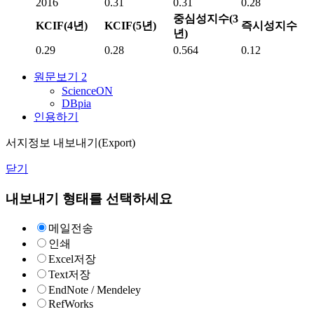
2016
0.31
0.31
0.28
중심성지수(3
KCIF(4년)
KCIF(5년)
즉시성지수
년)
0.29
0.28
0.564
0.12
원문보기
2
ScienceON
DBpia
인용하기
서지정보 내보내기(Export)
닫기
내보내기 형태를 선택하세요
메일전송
인쇄
Excel저장
Text저장
EndNote / Mendeley
RefWorks